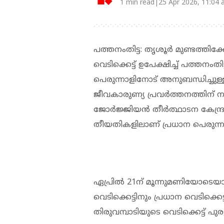
1 min read|25 Apr 2026, 11:04
പത്തനംതിട്ട: തൃശൂര്‍ മുണ്ടത്തിക്
വെടിക്കെട്ട് ഉപേക്ഷിച്ച് പത്തനംതി
പെരുന്നാളിനോട് അനുബന്ധിച്ചുള്ള
ജീവകാരുണ്യ പ്രവര്‍ത്തനത്തിന
ജോര്‍ജ്ജിയന്‍ തീര്‍ത്ഥാടന കേന്ദ്
തീയതികളിലാണ് പ്രധാന പെരുന്നാള
ഏപ്രില്‍ 21ന് മൂന്നുമണിയോടെയാണ
വെടിക്കെട്ടിനും പ്രധാന വെടിക്കെട
തിരുവമ്പാടിയുടെ വെടിക്കെട്ട് പ