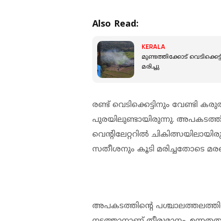
Also Read:
KERALA
മുണ്ടത്തിക്കോട് വെടിക്കെ
മരിച്ചു
രണ്ട് വെടിക്കെട്ടിനും വേണ്ടി കരുത
പുരയിലുണ്ടായിരുന്നു. അപകടത്തില്‍
വെന്റിലേറ്ററില്‍ ചികിത്സയിലായി
സതീശനും കൂടി മരിച്ചതോടെ മരണ
അപകടത്തിന്റെ പശ്ചാലത്തലത്തില്‍
നടത്താനാണ് തീരുമാനം. ഉന്നതതല