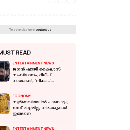
To advertise here,
contact us
MUST READ
ENTERTAINMENT NEWS
ജഗൻ ഷാജി കൈലാസ്
സംവിധാനം, ദിലീപ്
നായകൻ, 'നീക്കം'
ചിത്രത്തിന്റെ ഒഫീഷ്യൽ
ടൈറ്റിൽ & ഫസ്റ്റ്ലുക്ക്
ECONOMY
പുറത്ത്
സ്വര്‍ണവിലയില്‍ ചാഞ്ചാട്ടം;
ഇന്ന് മാറ്റമില്ല, നിരക്കുകള്‍
ഇങ്ങനെ
ENTERTAINMENT NEWS