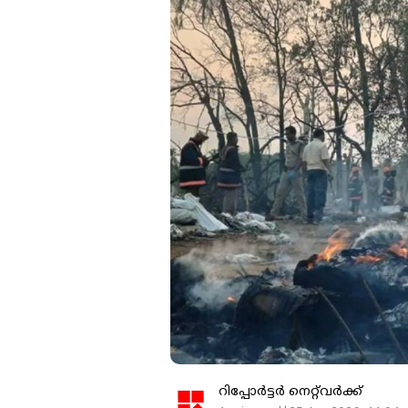
റിപ്പോർട്ടർ നെറ്റ്‌വര്‍ക്ക്‌