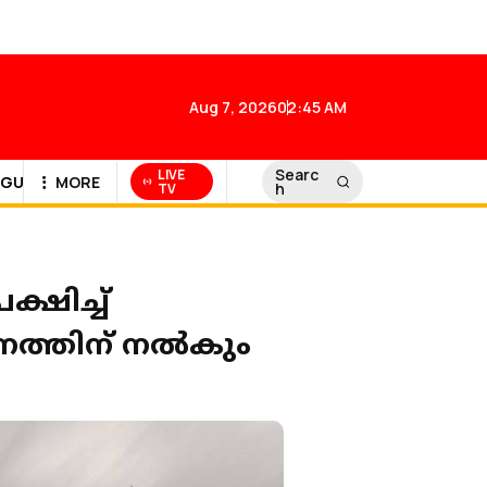
Aug 7, 2026
02:45 AM
Searc
LIVE
GULF NEWS
MORE
h
TV
്ഷിച്ച്
്തനത്തിന് നൽകും