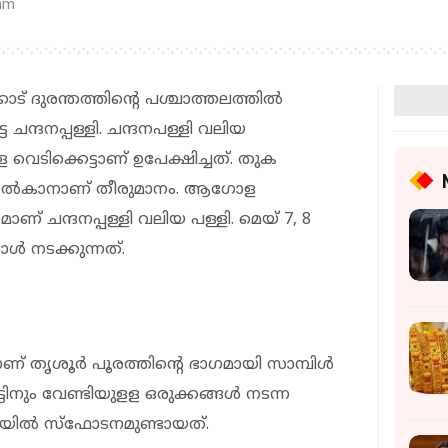
 am
കോട് ദുരന്തത്തിന്റെ പശ്ചാത്തലത്തില്‍
ട്ട ചന്ദനപ്പള്ളി. ചന്ദനപള്ളി വലിയ
 വെടിക്കെട്ടാണ് ഉപേക്ഷിച്ചത്. തുക
് നല്‍കാനാണ് തീരുമാനം. ആഗോള
രമാണ് ചന്ദനപ്പള്ളി വലിയ പള്ളി. മെയ് 7, 8
്‍ നടക്കുന്നത്.
് തൃശൂര്‍ പൂരത്തിന്റെ ഭാഗമായി സാമ്പിള്‍
്ടിനും വേണ്ടിയുളള ഒരുക്കങ്ങള്‍ നടന്ന
ുരയില്‍ സ്‌ഫോടനമുണ്ടായത്.