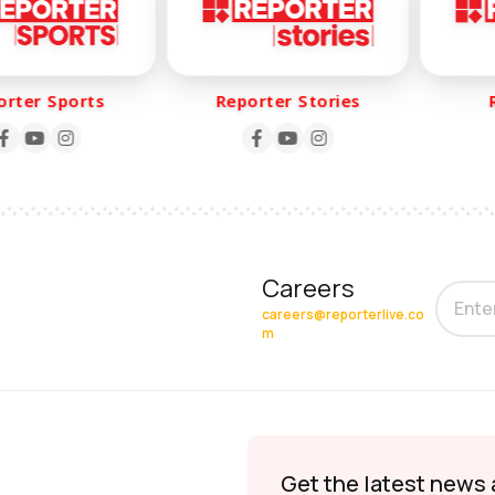
ter Sports
Reporter Stories
Re
Careers
careers@reporterlive.co
m
Get the latest news 