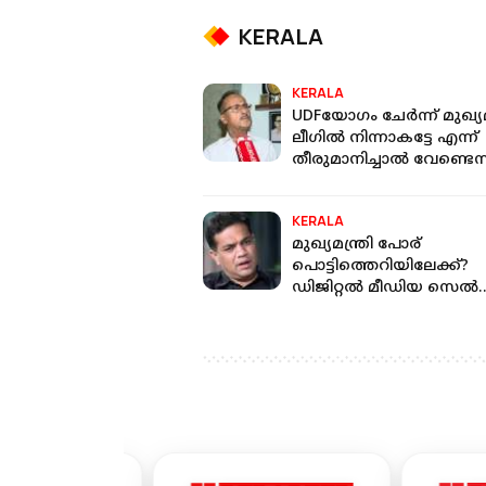
KERALA
KERALA
UDFയോഗം ചേര്‍ന്ന് മുഖ്യമന
ലീഗില്‍ നിന്നാകട്ടേ എന്ന്
തീരുമാനിച്ചാല്‍ വേണ്ടെന്
പറയില്ല: പി എം എ സലാം
KERALA
മുഖ്യമന്ത്രി പോര്
പൊട്ടിത്തെറിയിലേക്ക്?
ഡിജിറ്റല്‍ മീഡിയ സെല്‍
ചുമതല ഒഴിയാന്‍ ഹൈ
ഈഡന്‍