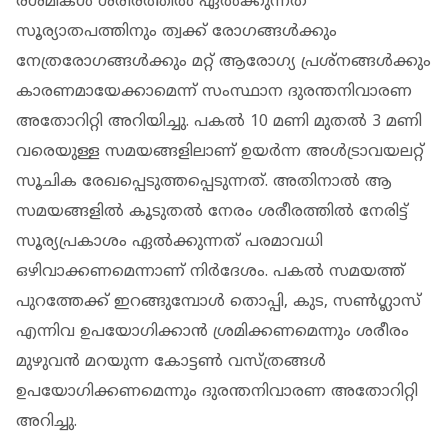
രശ്മികൾ ശരീരത്തിൽ ഏൽക്കുന്നത്
സൂര്യാതപത്തിനും ത്വക്ക് രോഗങ്ങൾക്കും
നേത്രരോഗങ്ങൾക്കും മറ്റ് ആരോഗ്യ പ്രശ്നങ്ങൾക്കും
കാരണമായേക്കാമെന്ന് സംസ്ഥാന ദുരന്തനിവാരണ
അതോറിറ്റി അറിയിച്ചു. പകൽ 10 മണി മുതൽ 3 മണി
വരെയുള്ള സമയങ്ങളിലാണ് ഉയർന്ന അൾട്രാവയലറ്റ്
സൂചിക രേഖപ്പെടുത്തപ്പെടുന്നത്. അതിനാൽ ആ
സമയങ്ങളിൽ കൂടുതൽ നേരം ശരീരത്തിൽ നേരിട്ട്
സൂര്യപ്രകാശം ഏൽക്കുന്നത് പരമാവധി
ഒഴിവാക്കണമെന്നാണ് നിർദേശം. പകൽ സമയത്ത്
പുറത്തേക്ക് ഇറങ്ങുമ്പോൾ തൊപ്പി, കുട, സൺഗ്ലാസ്
എന്നിവ ഉപയോഗിക്കാൻ ശ്രമിക്കണമെന്നും ശരീരം
മുഴുവൻ മറയുന്ന കോട്ടൺ വസ്ത്രങ്ങൾ
ഉപയോഗിക്കണമെന്നും ദുരന്തനിവാരണ അതോറിറ്റി
അറിച്ചു.