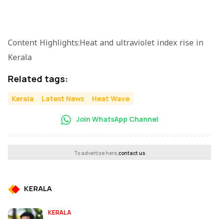
Content Highlights:Heat and ultraviolet index rise in
Kerala
Related tags:
Kerala
Latest News
Heat Wave
Join WhatsApp Channel
To advertise here,
contact us
KERALA
KERALA