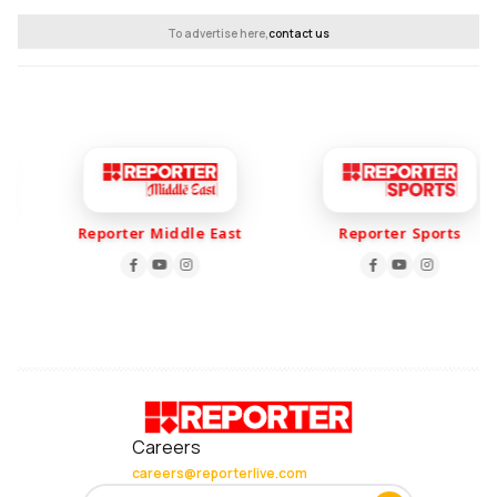
To advertise here,
contact us
Reporter Middle East
Reporter Sports
Careers
careers@reporterlive.com