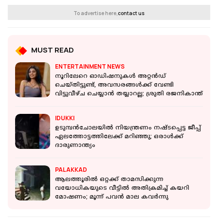
To advertise here,
contact us
MUST READ
ENTERTAINMENT NEWS
നൂറിലേറെ ഓഡിഷനുകൾ അറ്റൻഡ്
ചെയ്തിട്ടുണ്ട്, അവസരങ്ങൾക്ക് വേണ്ടി
വിട്ടുവീഴ്ച ചെയ്യാൻ തയ്യാറല്ല; ശ്രുതി രജനികാന്ത്
IDUKKI
ഉടുമ്പന്‍ചോലയില്‍ നിയന്ത്രണം നഷ്ടപ്പെട്ട ജീപ്പ്
ഏലത്തോട്ടത്തിലേക്ക് മറിഞ്ഞു; ഒരാള്‍ക്ക്
ദാരുണാന്ത്യം
PALAKKAD
ആലത്തൂരിൽ ഒറ്റക്ക് താമസിക്കുന്ന
വയോധികയുടെ വീട്ടിൽ അതിക്രമിച്ച് കയറി
മോഷണം; മൂന്ന് പവൻ മാല കവർന്നു