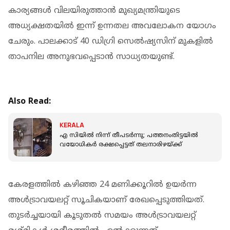
കാര്യങ്ങൾ വിലയിരുത്താൻ മുഖ്യമന്ത്രിയുടെ
അധ്യക്ഷതയിൽ ഇന്ന് ഉന്നതല അവലോകന യോ​ഗം
ചേരും. പാലക്കാട് 40 ഡി​ഗ്രി സെൽഷ്യസിന് മുകളിൽ
താപനില അനുഭവപ്പെടാൻ സാധ്യതയുണ്ട്.
Also Read:
KERALA
എ സിയില്‍ നിന്ന് തീപടര്‍ന്നു; പത്തനംതിട്ടയില്‍
വയോധികര്‍ രക്ഷപ്പെട്ടത് തലനാരിഴയ്ക്ക്
കേരളത്തിൽ കഴിഞ്ഞ 24 മണിക്കൂറിൽ ഉയർന്ന
അൾട്രാവയലറ്റ് സൂചികയാണ് രേഖപ്പെടുത്തിയത്.
തുടർച്ചയായി കൂടുതൽ സമയം അൾട്രാവയലറ്റ്