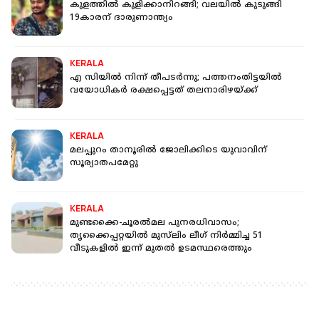
കുളത്തില്‍ കുളിക്കാനിറങ്ങി; വലയില്‍ കുടുങ്ങി
19കാരന് ദാരുണാന്ത്യം
KERALA
എ സിയില്‍ നിന്ന് തീപടര്‍ന്നു; പത്തനംതിട്ടയില്‍
വയോധികര്‍ രക്ഷപ്പെട്ടത് തലനാരിഴയ്ക്ക്
KERALA
മലപ്പുറം താനൂരില്‍ ജോലിക്കിടെ യുവാവിന്
സൂര്യാതപമേറ്റു
KERALA
മുണ്ടക്കൈ-ചൂരൽമല പുനരധിവാസം;
തൃക്കൈപ്പറ്റയിൽ മുസ്‌ലിം ലീഗ് നിർമ്മിച്ച 51
വീടുകളിൽ ഇന്ന് മുതൽ ഉടമസ്ഥരെത്തും