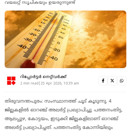
വയലറ്റ് സൂചികയും ഉയരുന്നുണ്ട്
റിപ്പോർട്ടർ നെറ്റ്‌വര്‍ക്ക്‌
2 min read|25 Apr 2026, 10:39 am
തിരുവനന്തപുരം: സംസ്ഥാനത്ത് ചൂട് കൂടുന്നു. 4
ജില്ലകളിൽ ഓറഞ്ച് അലർട്ട് പ്രഖ്യാപിച്ചു. പത്തനംതിട്ട,
ആലപ്പുഴ, കോട്ടയം, ഇടുക്കി ജില്ലകളിലാണ് ഓറഞ്ച്
അല‍ർട്ട് പ്രഖ്യാപിച്ചത്. പത്തനംതിട്ട കോന്നിയിലും