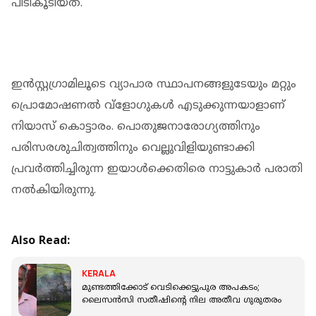
പിടികൂടിയത്.
ഇന്‍സ്റ്റഗ്രാമിലൂടെ വ്യാപാര സ്ഥാപനങ്ങളുടേയും മറ്റും
പ്രൊമോഷണല്‍ വ്‌ളോഗുകള്‍ എടുക്കുന്നയാളാണ്
നിയാസ് കൊട്ടാരം. പൊതുജനാരോഗ്യത്തിനും
പരിസരശുചിത്വത്തിനും വെല്ലുവിളിയുണ്ടാക്കി
പ്രവര്‍ത്തിച്ചിരുന്ന ഇയാള്‍ക്കെതിരെ നാട്ടുകാര്‍ പരാതി
നല്‍കിയിരുന്നു.
Also Read:
KERALA
മുണ്ടത്തിക്കോട് വെടിക്കെട്ടുപുര അപകടം;
ലൈസന്‍സി സതീഷിന്റെ നില അതീവ ഗുരുതരം