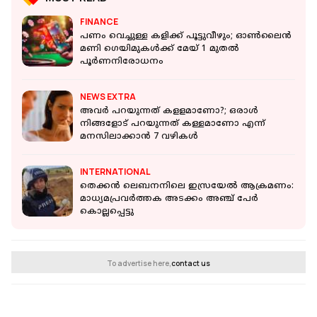
FINANCE
പണം വെച്ചുള്ള കളിക്ക് പൂട്ടുവീഴും; ഓണ്‍ലൈന്‍
മണി ഗെയിമുകള്‍ക്ക് മേയ് 1 മുതല്‍
പൂര്‍ണനിരോധനം
NEWS EXTRA
അവര്‍ പറയുന്നത് കളളമാണോ?; ഒരാള്‍
നിങ്ങളോട് പറയുന്നത് കള്ളമാണോ എന്ന്
മനസിലാക്കാന്‍ 7 വഴികള്‍
INTERNATIONAL
തെക്കന്‍ ലെബനനിലെ ഇസ്രയേല്‍ ആക്രമണം:
മാധ്യമപ്രവര്‍ത്തക അടക്കം അഞ്ച് പേര്‍
കൊല്ലപ്പെട്ടു
To advertise here,
contact us