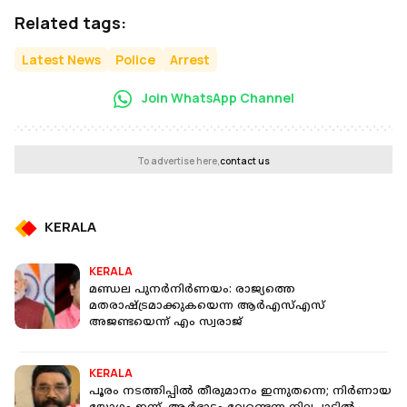
Related tags:
Latest News
Police
Arrest
Join WhatsApp Channel
To advertise here,
contact us
KERALA
KERALA
മണ്ഡല പുനര്‍നിര്‍ണയം: രാജ്യത്തെ
മതരാഷ്ട്രമാക്കുകയെന്ന ആര്‍എസ്എസ്
അജണ്ടയെന്ന് എം സ്വരാജ്
KERALA
പൂരം നടത്തിപ്പില്‍ തീരുമാനം ഇന്നുതന്നെ; നിര്‍ണായ