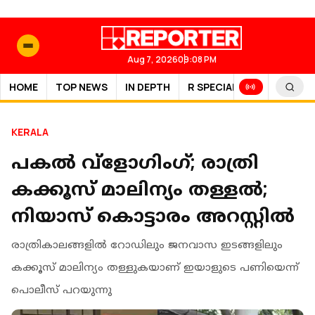
Aug 7, 2026
09:08 PM
HOME
TOP NEWS
IN DEPTH
R SPECIAL
SPORTS
KERALA
പകല്‍ വ്‌ളോഗിംഗ്; രാത്രി
കക്കൂസ് മാലിന്യം തള്ളല്‍;
നിയാസ് കൊട്ടാരം അറസ്റ്റില്‍
രാത്രികാലങ്ങളില്‍ റോഡിലും ജനവാസ ഇടങ്ങളിലും
കക്കൂസ് മാലിന്യം തള്ളുകയാണ് ഇയാളുടെ പണിയെന്ന്
പൊലീസ് പറയുന്നു