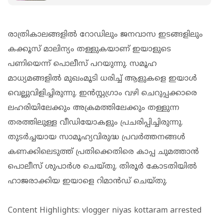
രാത്രികാലങ്ങളില്‍ റോഡിലും ജനവാസ ഇടങ്ങളിലും
കക്കൂസ് മാലിന്യം തള്ളുകയാണ് ഇയാളുടെ
പണിയെന്ന് പൊലീസ് പറയുന്നു. സമൂഹ
മാധ്യമങ്ങളില്‍ മുഖംമൂടി ധരിച്ച് ആളുകളെ ഇയാള്‍
വെല്ലുവിളിച്ചിരുന്നു. ഇന്‍സ്റ്റഗ്രാം വഴി ചെറുപ്പക്കാരെ
ലഹരിയിലേക്കും അക്രമത്തിലേക്കും തള്ളുന്ന
തരത്തിലുള്ള വീഡിയോകളും പ്രചരിപ്പിച്ചിരുന്നു.
തുടര്‍ച്ചയായ സാമൂഹ്യവിരുദ്ധ പ്രവര്‍ത്തനങ്ങള്‍
കണക്കിലെടുത്ത് പ്രതിക്കെതിരെ കാപ്പ ചുമത്താന്‍
പൊലീസ് ശുപാര്‍ശ ചെയ്തു. തിരൂര്‍ കോടതിയില്‍
ഹാജരാക്കിയ ഇയാളെ റിമാന്‍ഡ് ചെയ്തു.
Content Highlights: vlogger niyas kottaram arrested