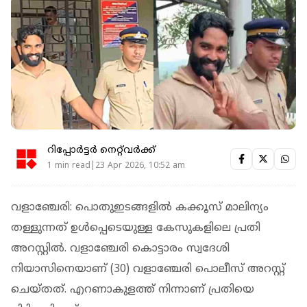
റിപ്പോർട്ടർ നെറ്റ്‌വര്‍ക്ക്‌
1 min read|23 Apr 2026, 10:52 am
വളാഞ്ചേരി: പൊതുഇടങ്ങളില്‍ കക്കൂസ് മാലിന്യം
തള്ളുന്നത് ഉള്‍പ്പെടെയുള്ള കേസുകളിലെ പ്രതി
അറസ്റ്റില്‍. വളാഞ്ചേരി കൊട്ടാരം സ്വദേശി
നിയാസിനെയാണ് (30) വളാഞ്ചേരി പൊലീസ് അറസ്റ്റ്
ചെയ്തത്. എറണാകുളത്ത് നിന്നാണ് പ്രതിയെ