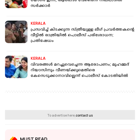
യോഗം ഇന്ന്, ആർഭാടം വേണ്ടെന്ന നിലപാടിൽ
സർക്കാർ
KERALA
പ്രസവിച്ച് കിടക്കുന്ന സ്ത്രീയുള്ള ലീഗ് പ്രവർത്തകന്റെ
വീട്ടിൽ രാത്രിയിൽ പൊലീസ് പരിശോധന;
പ്രതിഷേധം
KERALA
വിവരങ്ങൾ മറച്ചുവെച്ചെന്ന ആരോപണം; മുഹമ്മദ്
റിയാസിനും വീണയ്ക്കുമെതിരെ
കേസെടുക്കാനാവില്ലെന്ന് പൊലീസ് കോടതിയിൽ
To advertise here,
contact us
MUST READ