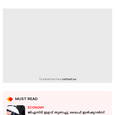
To advertise here,
contact us
MUST READ
ECONOMY
ജിഎസ്ടി ഇളവ് തുണച്ചു; ലൈഫ് ഇന്‍ഷുറന്‍സ്