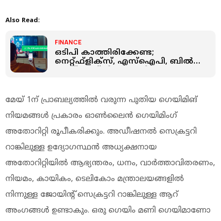
Also Read:
FINANCE
ഒടിപി കാത്തിരിക്കേണ്ട;
നെറ്റ്ഫ്‌ളിക്‌സ്, എസ്‌ഐപി, ബില്‍
പേയ്മെന്റ് നിയമങ്ങളില്‍
മാറ്റവുമായി ആര്‍ബിഐ
മേയ് 1ന് പ്രാബല്യത്തില്‍ വരുന്ന പുതിയ ഗെയിമിങ്
നിയമങ്ങള്‍ പ്രകാരം ഓണ്‍ലൈന്‍ ഗെയിമിംഗ്
അതോറിറ്റി രൂപീകരിക്കും. അഡീഷനല്‍ സെക്രട്ടറി
റാങ്കിലുള്ള ഉദ്യോഗസ്ഥന്‍ അധ്യക്ഷനായ
അതോറിറ്റിയില്‍ ആഭ്യന്തരം, ധനം, വാര്‍ത്താവിതരണം,
നിയമം, കായികം, ടെലികോം മന്ത്രാലയങ്ങളില്‍
നിന്നുള്ള ജോയിന്റ് സെക്രട്ടറി റാങ്കിലുള്ള ആറ്
അംഗങ്ങള്‍ ഉണ്ടാകും. ഒരു ഗെയിം മണി ഗെയിമാണോ