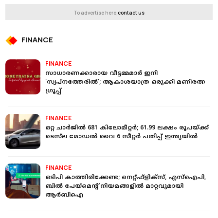
To advertise here,
contact us
FINANCE
FINANCE
സാധാരണക്കാരായ വീട്ടമ്മമാർ ഇനി
'സ്വപ്നത്തേരിൽ'; ആകാശയാത്ര ഒരുക്കി മണിരത്ന
ഗ്രൂപ്പ്
FINANCE
ഒറ്റ ചാര്‍ജില്‍ 681 കിലോമീറ്റര്‍; 61.99 ലക്ഷം രൂപയ്ക്ക്
ടെസ്‌ല മോഡല്‍ വൈ 6 സീറ്റര്‍ പതിപ്പ് ഇന്ത്യയില്‍
FINANCE
ഒടിപി കാത്തിരിക്കേണ്ട; നെറ്റ്ഫ്‌ളിക്‌സ്, എസ്‌ഐപി,
ബില്‍ പേയ്മെന്റ് നിയമങ്ങളില്‍ മാറ്റവുമായി
ആര്‍ബിഐ