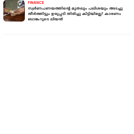
FINANCE
സ്വർണപണയത്തിന്റെ മുതലും പലിശയും അടച്ചു
തീർത്തിട്ടും ഉരുപ്പടി തിരിച്ചു കിട്ടിയില്ലേ? കാരണം
ബാങ്കറുടെ ലിയൻ