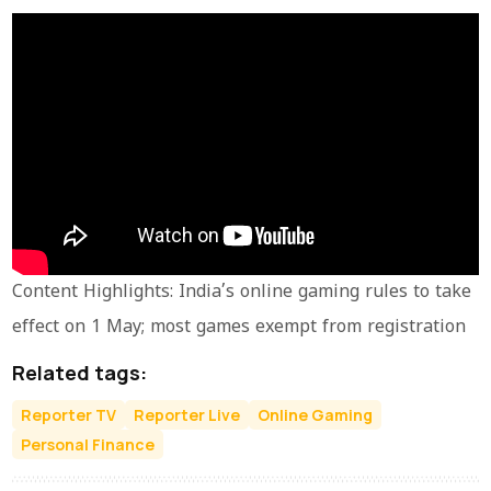
Content Highlights: India’s online gaming rules to take
effect on 1 May; most games exempt from registration
Related tags:
Reporter TV
Reporter Live
Online Gaming
Personal Finance