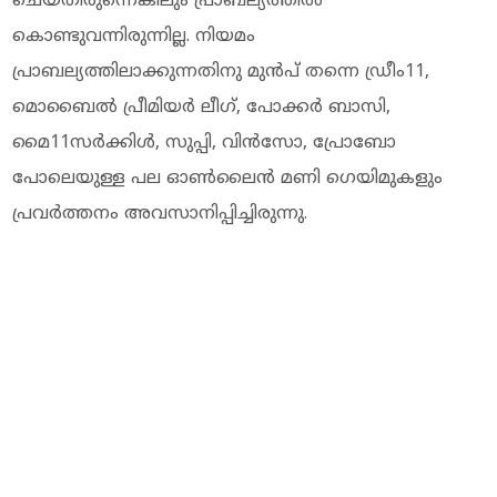
ചെയ്തിരുന്നെങ്കിലും പ്രാബല്യത്തില്‍
കൊണ്ടുവന്നിരുന്നില്ല. നിയമം
പ്രാബല്യത്തിലാക്കുന്നതിനു മുന്‍പ് തന്നെ ഡ്രീം11,
മൊബൈല്‍ പ്രീമിയര്‍ ലീഗ്, പോക്കര്‍ ബാസി,
മൈ11സര്‍ക്കിള്‍, സുപ്പി, വിന്‍സോ, പ്രോബോ
പോലെയുള്ള പല ഓണ്‍ലൈന്‍ മണി ഗെയിമുകളും
പ്രവര്‍ത്തനം അവസാനിപ്പിച്ചിരുന്നു.