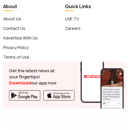
About
Quick Links
About Us
LIVE TV
Contact Us
Careers
Advertise With Us
Privacy Policy
Terms of Use
Get the latest news at
your fingertips!
Download
our app now