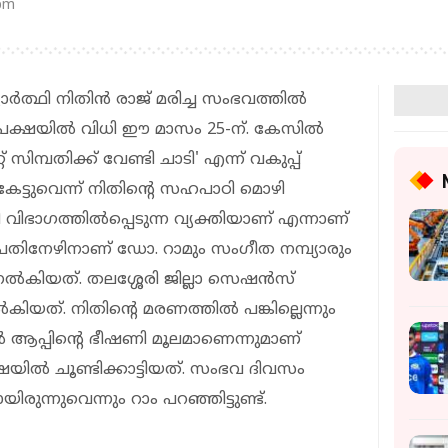
 pm
‍ത്ഥി നിതിന്‍ രാജ് മരിച്ച സംഭവത്തില്‍
പേക്ഷയില്‍ വിധി ഈ മാസം 25-ന്. കേസില്‍
റ് സിമ്പതിക്ക് വേണ്ടി ചാടി' എന്ന് വകുപ്പ്
േട്ടുവെന്ന് നിതിന്റെ സഹപാഠി മൊഴി
വിഭാഗത്തില്‍പ്പെടുന്ന വ്യക്തിയാണ് എന്നാണ്
ൽ പതിനേഴിനാണ് ഡോ. റാമും സംഗീത നമ്പ്യാരും
 നല്‍കിയത്. തലശ്ശേരി ജില്ലാ സെഷന്‍സ്
യത്. നിതിന്റെ മരണത്തില്‍ പങ്കില്ലെന്നും
 ആപ്പിന്റെ ഭീഷണി മൂലമാണെന്നുമാണ്
്ഷയില്‍ ചൂണ്ടിക്കാട്ടിയത്. സംഭവ ദിവസം
ലായിരുന്നുവെന്നും റാം പറഞ്ഞിട്ടുണ്ട്.