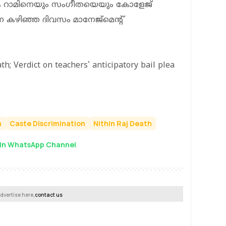
 കെ റാമിനെയും സംഗീതയെയും കോളേജ്
െ കഴിഞ്ഞ ദിവസം മാനേജ്‌മെന്റ്
th; Verdict on teachers' anticipatory bail plea
m
Caste Discrimination
Nithin Raj Death
in WhatsApp Channel
dvertise here,
contact us