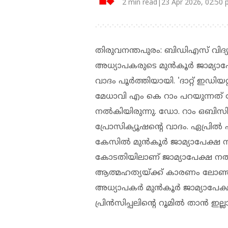
2 min read|23 Apr 2026, 02:50
തിരുവനന്തപുരം: ബിഡിഎസ് വിദ്യാര്
അധ്യാപകരുടെ മുന്‍കൂര്‍ ജാമ്യാ
വാദം പൂര്‍ത്തിയായി. 'ദാറ്റ് ഇഡിയറ്
മേധാവി എം കെ റാം പറയുന്നത് ക
നല്‍കിയിരുന്നു. ഡോ. റാം ഒബിസി 
പ്രോസിക്യൂഷന്റെ വാദം. ഏപ്രി
കേസില്‍ മുന്‍കൂര്‍ ജാമ്യാപേക്ഷ
കോടതിയിലാണ് ജാമ്യാപേക്ഷ നല്‍കി
ആത്മഹത്യയ്ക്ക് കാരണം ലോണ്‍
അധ്യാപകര്‍ മുന്‍കൂര്‍ ജാമ്യാപേക
പ്രിന്‍സിപ്പലിന്റെ റൂമില്‍ താന്‍ ഇല്