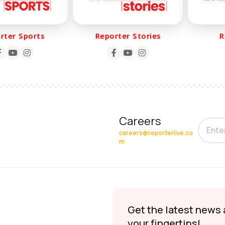
er Sports
Reporter Stories
Rep
Careers
careers@reporterlive.co
m
Get the latest news 
your fingertips!