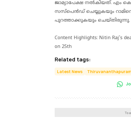
ജാമ്യാപേക്ഷ നല്‍കിയത്. എം
സസ്‌പെന്‍ഡ് ചെയ്യുകയും റാമിന
പുറത്താക്കുകയും ചെയ്തിരുന്നു.
Content Highlights: Nitin Raj's dea
on 25th
Related tags:
Latest News
Thiruvananthapura
Jo
To a