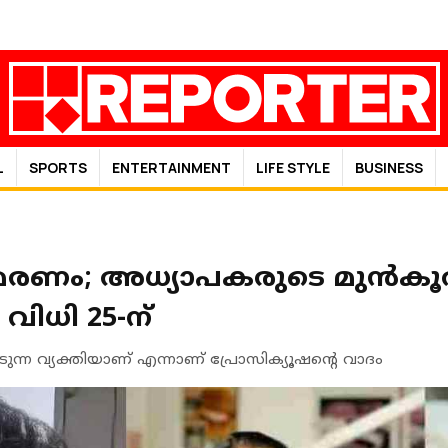
L
SPORTS
ENTERTAINMENT
LIFE STYLE
BUSINESS
 മരണം; അധ്യാപകരുടെ മുന്‍കൂര്
വിധി 25-ന്
ുന്ന വ്യക്തിയാണ് എന്നാണ് പ്രോസിക്യൂഷന്റെ വാദം