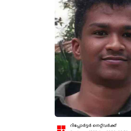
റിപ്പോർട്ടർ നെറ്റ്‌വര്‍ക്ക്‌