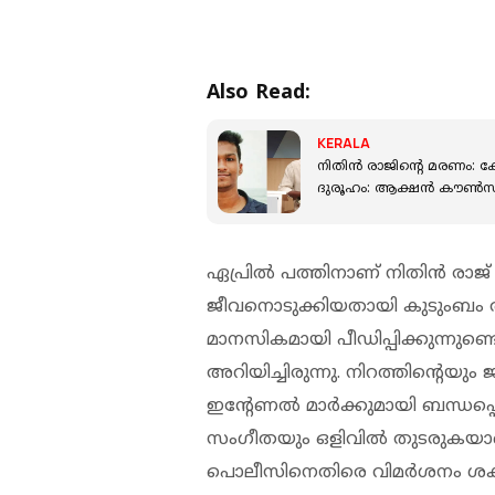
Also Read:
KERALA
നിതിന്‍ രാജിന്റെ മരണം: 
ദുരൂഹം: ആക്ഷന്‍ കൗണ്‍സി
ഏപ്രില്‍ പത്തിനാണ് നിതിന്‍ രാജ് 
ജീവനൊടുക്കിയതായി കുടുംബം അറി
മാനസികമായി പീഡിപ്പിക്കുന്നുണ്
അറിയിച്ചിരുന്നു. നിറത്തിന്റെയ
ഇന്റേണല്‍ മാര്‍ക്കുമായി ബന്ധപ്പെ
സംഗീതയും ഒളിവില്‍ തുടരുകയാണ
പൊലീസിനെതിരെ വിമര്‍ശനം ശക്ത