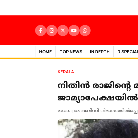
HOME
TOP NEWS
IN DEPTH
R SPECIA
KERALA
നിതിന്‍ രാജിന്റെ
ജാമ്യാപേക്ഷയില്‍ 
ഡോ. റാം ഒബിസി വിഭാഗത്തില്‍പ്പെട