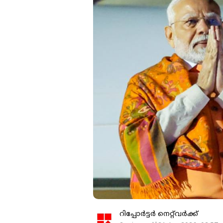
റിപ്പോർട്ടർ നെറ്റ്‌വര്‍ക്ക്‌