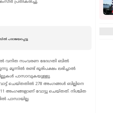
ംസീര്‍ പ്രതികരിച്ചു.
്‍ പരാജയപ്പെട്ടു
്പില്‍ വനിത സംവരണ ഭേദഗതി ബില്‍
ു. മൂന്നില്‍ രണ്ട് ഭൂരിപക്ഷം ലഭിച്ചാല്‍
ലുകള്‍ പാസാവുകയുള്ളു.
ോട്ട് ചെയ്തതില്‍ 278 അംഗങ്ങള്‍ ബില്ലിനെ
ത് 211 അംഗങ്ങളാണ് വോട്ടു ചെയ്തത്. നിശ്ചിത
ല്‍ പാസായില്ല.