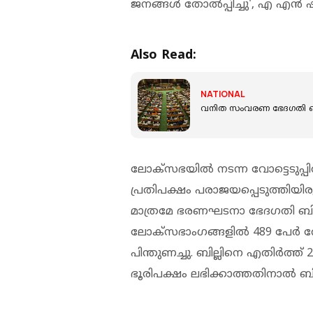
ജനങ്ങള്‍ തോല്‍പ്പിച്ചു', എ എന്‍ ഷ
Also Read:
NATIONAL
വനിത സംവരണ ഭേദഗതി ബില
ലോക്സഭയില്‍ നടന്ന വോട്ടെടുപ
പ്രതിപക്ഷം പരാജയപ്പെടുത്തിയിരുന്ന
മാത്രമേ ഭരണഘടനാ ഭേദഗതി ബില്
ലോക്സഭാംഗങ്ങളില്‍ 489 പേര്‍ വ
പിന്തുണച്ചു. ബില്ലിനെ എതിര്‍ത്
ഭൂരിപക്ഷം ലഭിക്കാത്തതിനാല്‍ ബി