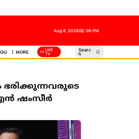
Aug 8, 2026
02:06 PM
Searc
LIVE
GULF NEWS
MORE
h
TV
 ഭരിക്കുന്നവരുടെ
്‍ ഷംസീര്‍