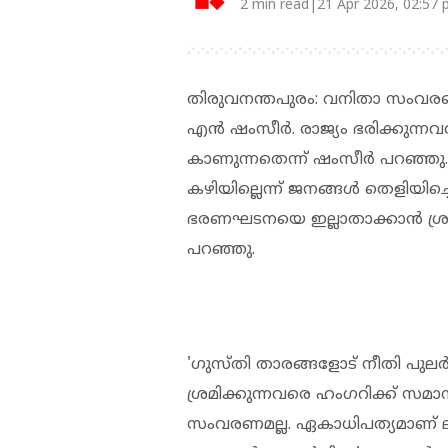
2 min read|21 Apr 2026, 02:57
തിരുവനന്തപുരം: വനിതാ സംവരണ ഭേ
എന്‍ ഷംസീര്‍. രാജ്യം ഭരിക്കു
കാണുന്നതെന്ന് ഷംസീര്‍ പറഞ്ഞ
കഴിയില്ലെന്ന് ജനങ്ങള്‍ തെളിയിച്
ഭരണഘടനയെ ഇല്ലാതാക്കാന്‍ ശ്രമി
പറഞ്ഞു.
'ഗുസ്തി താരങ്ങളോട് നീതി പുലര
ശ്രമിക്കുന്നവരെ ഹംഗറിക്ക് സമാന
സംവരണമല്ല. ഏകാധിപത്യമാണ് ല