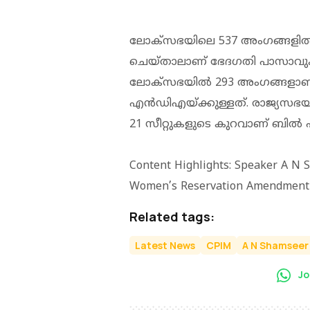
ലോക്സഭയിലെ 537 അംഗങ്ങളില്‍ 
ചെയ്താലാണ് ഭേദഗതി പാസാവു
ലോക്സഭയില്‍ 293 അംഗങ്ങളാണുള
എന്‍ഡിഎയ്ക്കുള്ളത്. രാജ്യസഭയി
21 സീറ്റുകളുടെ കുറവാണ് ബില്‍ 
Content Highlights: Speaker A N 
Women’s Reservation Amendment 
Related tags:
Latest News
CPIM
A N Shamseer
Jo