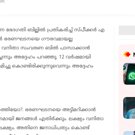
 pm
ദഗതി ബില്ലില്‍ പ്രതികരിച്ച് സ്പീക്കര്‍ എ
ന്നവര്‍ ഭരണഘടനയെ ഗൗരവമായല്ല
ു. വനിതാ സംവരണ ബില്‍ പാസാക്കാന്‍
ചെന്നും അദ്ദേഹം പറഞ്ഞു. 12 വര്‍ഷമായി
ച്ചു കൊണ്ടിരിക്കുന്നുവെന്നും അദ്ദേഹം
്‍ത്തിയോ?. ഭരണഘടനയെ അട്ടിമറിക്കാന്‍
മായി ജനങ്ങള്‍ എതിര്‍ക്കും. ലക്ഷ്യം വനിതാ
ക്ഷ്യം. അതിനെ ജനാധിപത്യം കൊണ്ട്