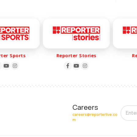
er Sports
Reporter Stories
Rep
Careers
careers@reporterlive.co
m