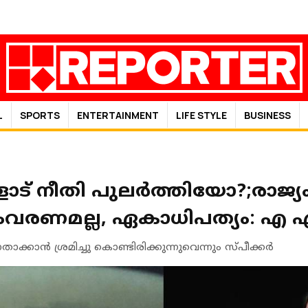
L
SPORTS
ENTERTAINMENT
LIFE STYLE
BUSINESS
ട് നീതി പുലര്‍ത്തിയോ?;രാജ്യം
ംവരണമല്ല, ഏകാധിപത്യം: എ എന
ാന്‍ ശ്രമിച്ചു കൊണ്ടിരിക്കുന്നുവെന്നും സ്പീക്കര്‍