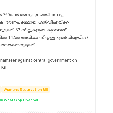
360പേര്‍ അനുകൂലമായി വോട്ടു
ക. ഭരണപക്ഷമായ എന്‍ഡിഎയ്ക്ക്
്ളത്. 67 സീറ്റുകളുടെ കുറവാണ്
ല്‍ 142ല്‍ അധികം സീറ്റുള്ള എന്‍ഡിഎയ്ക്ക്
പാസാക്കാനുള്ളത്.
Shamseer against central government on
Bill
Women's Reservation Bill
in WhatsApp Channel