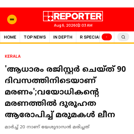
Aug 6, 2026
02:03 AM
HOME
TOP NEWS
IN DEPTH
R SPECIAL
SPORTS
KERALA
'ആധാരം രജിസ്റ്റര്‍ ചെയ്ത് 90
ദിവസത്തിനിടെയാണ്
മരണം';വയോധികന്റെ
മരണത്തില്‍ ദുരൂഹത
ആരോപിച്ച് മരുമകൾ ലീന
മാര്‍ച്ച് 20 നാണ് യേശുദാസന്‍ മരിച്ചത്