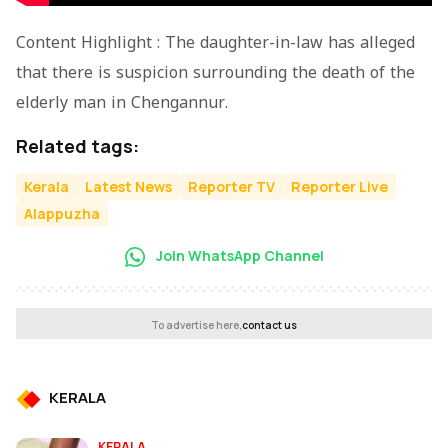
Content Highlight : The daughter-in-law has alleged
that there is suspicion surrounding the death of the
elderly man in Chengannur.
Related tags:
Kerala
Latest News
Reporter TV
Reporter Live
Alappuzha
Join WhatsApp Channel
To advertise here,
contact us
KERALA
KERALA