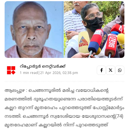
റിപ്പോർട്ടർ നെറ്റ്‌വര്‍ക്ക്‌
1 min read|21 Apr 2026, 02:38 pm
ആലപ്പുഴ : ചെങ്ങന്നൂരിൽ മരിച്ച വയോധികന്റെ
മരണത്തില്‍ ദുരൂഹതയുണ്ടെന്ന പരാതിയെത്തുടര്‍ന്ന്
കല്ലറ തുറന്ന് മൃതദേഹം പുറത്തെടുത്ത് പോസ്റ്റ്‌മോര്‍ട്ടം
നടത്തി. ചെങ്ങന്നൂര്‍ സ്വദേശിയായ യേശുദാസന്റെ(74)
മൃതദേഹമാണ് കല്ലറയില്‍ നിന്ന് പുറത്തെടുത്ത്