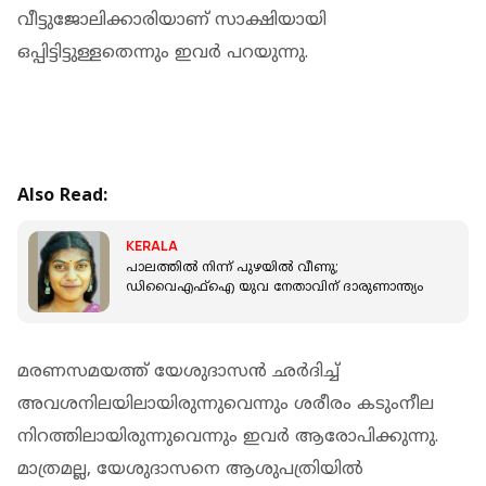
വീട്ടുജോലിക്കാരിയാണ് സാക്ഷിയായി
ഒപ്പിട്ടിട്ടുള്ളതെന്നും ഇവർ പറയുന്നു.
Also Read:
KERALA
പാലത്തില്‍ നിന്ന് പുഴയില്‍ വീണു;
ഡിവൈഎഫ്‌ഐ യുവ നേതാവിന് ദാരുണാന്ത്യം
മരണസമയത്ത് യേശുദാസൻ ഛർദിച്ച്
അവശനിലയിലായിരുന്നുവെന്നും ശരീരം കടുംനീല
നിറത്തിലായിരുന്നുവെന്നും ഇവർ ആരോപിക്കുന്നു.
മാത്രമല്ല, യേശുദാസനെ ആശുപത്രിയിൽ