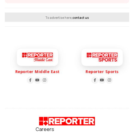
To advertise here,
contact us
Reporter Middle East
Reporter Sports
Careers