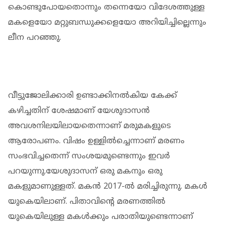
കൊണ്ടുപോയതൊന്നും തന്നെയോ വിദേശത്തുള്ള
മകളെയോ മറ്റുബന്ധുക്കളെയോ അറിയിച്ചില്ലെന്നും
ലീന പറഞ്ഞു.
വീട്ടുജോലിക്കാരി ഉണ്ടാക്കിനൽകിയ കേക്ക്
കഴിച്ചതിന് ശേഷമാണ് യേശുദാസൻ
അവശനിലയിലായതെന്നാണ് മരുമകളുടെ
ആരോപണം. വിഷം ഉള്ളിൽച്ചെന്നാണ് മരണം
സംഭവിച്ചതെന്ന് സംശയമുണ്ടെന്നും ഇവർ
പറയുന്നു.യേശുദാസന് ഒരു മകനും ഒരു
മകളുമാണുള്ളത്. മകൻ 2017-ൽ മരിച്ചിരുന്നു. മകൾ
യുകെയിലാണ്. പിതാവിന്റെ മരണത്തിൽ
യുകെയിലുള്ള മകൾക്കും പരാതിയുണ്ടെന്നാണ്