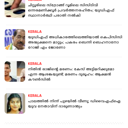
ചിറ്റൂരിലെ സ്ട്രോങ്ങ് റൂമിലെ സിസിടിവി
ഒന്നരമണിക്കൂർ പ്രവർത്തനരഹിതം; യുഡിഎഫ്
സ്ഥാനാർത്ഥി പരാതി നൽകി
KERALA
യുഡിഎഫ് അധികാരത്തിലെത്തിയാല്‍ കെപിസിസി
അദ്ധ്യക്ഷനെ മാറ്റും; പകരം ബെന്നി ബെഹനാനോ
റോജി എം ജോണോ
KERALA
നിതിന്‍ രാജിന്റെ മരണം: കേസ് അട്ടിമറിക്കുമോ
എന്ന ആശങ്കയുണ്ട്; മരണം ദുരൂഹം: ആക്ഷന്‍
കൗണ്‍സില്‍
KERALA
പാലത്തില്‍ നിന്ന് പുഴയില്‍ വീണു; ഡിവൈഎഫ്‌ഐ
യുവ നേതാവിന് ദാരുണാന്ത്യം