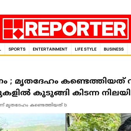
L
SPORTS
ENTERTAINMENT
LIFE STYLE
BUSINESS
ണം ; മൃതദേഹം കണ്ടെത്തിയത് വ
ുകളിൽ കുടുങ്ങി കിടന്ന നില
് മൃതദേഹം കണ്ടെത്തിയത് b