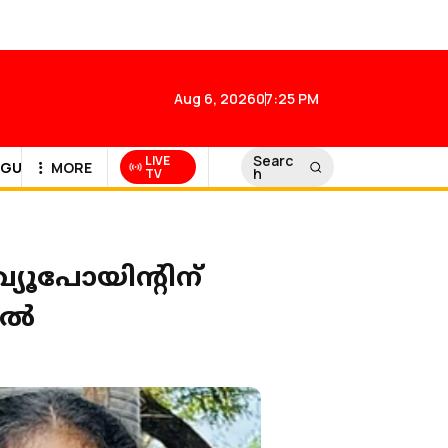
Aug 6, 2026
07:25 PM
Searc
LIVE
GULF NEWS
MORE
h
TV
്യൂപോയിൻ്റിന്
യിൽ