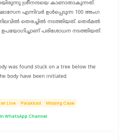
ചായിരുന്നു ശ്രീനന്ദയെ കാണാതാകുന്നത്.
ഷാസേന എന്നിവര്‍ ഉള്‍പ്പെടുന്ന 100 അംഗ
ിലവില്‍ തെരച്ചില്‍ നടത്തിയത്. തെര്‍മല്‍
 ഉപയോഗിച്ചാണ് പരിശോധന നടത്തിയത്.
ody was found stuck on a tree below the
the body have been initiated.
er Live
Palakkad
Missing Case
in WhatsApp Channel