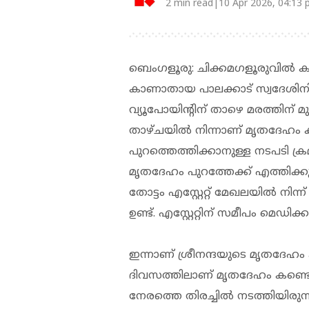
2 min read|10 Apr 2026, 04:13
ബെംഗളൂരു: ചിക്കമഗളൂരുവില്‍ ക
കാണാതായ പാലക്കാട് സ്വദേശിനി
വ്യൂപോയിൻ്റിന് താഴെ മരത്തിന് 
താഴ്ചയില്‍ നിന്നാണ് മൃതദേഹം
പുറത്തെത്തിക്കാനുള്ള നടപടി 
മൃതദേഹം പുറത്തേക്ക് എത്തിക്കു
തോട്ടം എസ്റ്റേറ്റ് മേഖലയിൽ നിന്ന
ഉണ്ട്. എസ്റ്റേറ്റിന് സമീപം മെഡിക
ഇന്നാണ് ശ്രീനന്ദയുടെ മൃതദേഹ
ദിവസത്തിലാണ് മൃതദേഹം കണ്ടെ
നേരത്തെ തിരച്ചിൽ നടത്തിയിരുന്ന