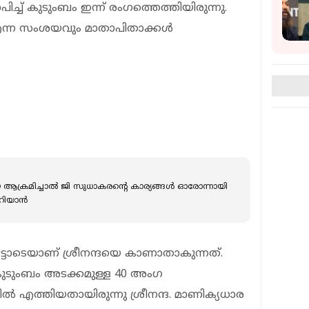
പിച്ച് കുടുംബം ഇന്ന് രംഗത്തെത്തിയിരുന്നു.
എന്ന സംശയവും മാതാപിതാക്കള്‍
ട്ടിയെ ആക്രമിച്ചാൽ ജി സുധാകരന്റെ കാര്യങ്ങൾ ഓരോന്നായി
െറിയാൻ
്ടോടെയാണ് ശ്രീനന്ദയെ കാണാതാകുന്നത്.
്ന് കുടുംബം അടക്കമുള്ള 40 അംഗ
്‍ എത്തിയതായിരുന്നു ശ്രീനന്ദ. മാണിക്യധാര