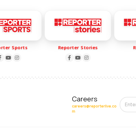
er Sports
Reporter Stories
Rep
Careers
careers@reporterlive.co
m