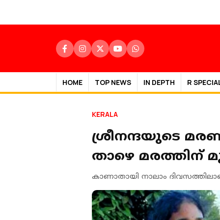
HOME
TOP NEWS
IN DEPTH
R SPECIA
KERALA
ശ്രീനന്ദയുടെ മര
താഴെ മരത്തിന് മ
കാണാതായി നാലാം ദിവസത്തിലാണ