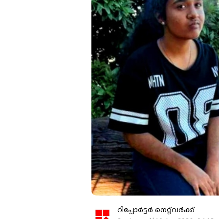
റിപ്പോർട്ടർ നെറ്റ്‌വര്‍ക്ക്‌