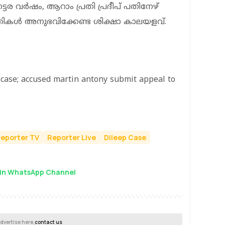
ട്ടര വർഷം, ആറാം പ്രതി പ്രദീപ് പതിനേഴ്
്രതികൾ അനുഭവിക്കേണ്ട ശിക്ഷാ കാലയളവ്.
k case; accused martin antony submit appeal to
eporter TV
Reporter Live
Dileep Case
in WhatsApp Channel
dvertise here,
contact us