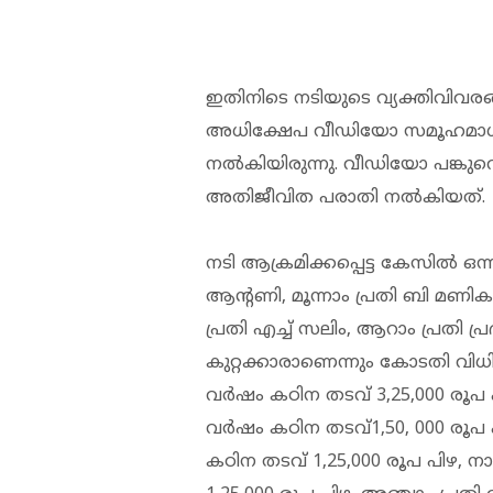
ഇതിനിടെ നടിയുടെ വ്യക്തിവിവരങ്
അധിക്ഷേപ വീഡിയോ സമൂഹമാധ്
നൽകിയിരുന്നു. വീഡിയോ പങ്കു
അതിജീവിത പരാതി നൽകിയത്.
നടി ആക്രമിക്കപ്പെട്ട കേസിൽ ഒന്നാം 
ആന്റണി, മൂന്നാം പ്രതി ബി മണികണ
പ്രതി എച്ച് സലിം, ആറാം പ്രതി പ്ര
കുറ്റക്കാരാണെന്നും കോടതി വിധിച്
വർഷം കഠിന തടവ് 3,25,000 രൂപ പി
വർഷം കഠിന തടവ്1,50, 000 രൂപ 
കഠിന തടവ് 1,25,000 രൂപ പിഴ, ന