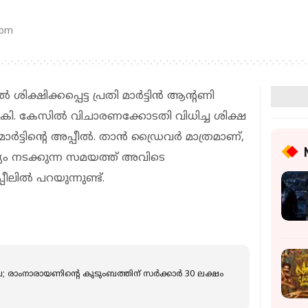
 pm
ശിക്ഷിക്കപ്പെട്ട പ്രതി മാർട്ടിൻ ആന്റണി
. കേസിൽ വിചാരണക്കോടതി വിധിച്ച ശിക്ഷ
് മാർട്ടിന്റെ അപ്പീൽ. താൻ ഡ്രൈവർ മാത്രമാണ്,
കൃത്യം നടക്കുന്ന സമയത്ത് അവിടെ
്പീലിൽ പറയുന്നുണ്ട്.
ല; രാംനാരായണിന്റെ കുടുംബത്തിന് സര്‍ക്കാര്‍ 30 ലക്ഷം