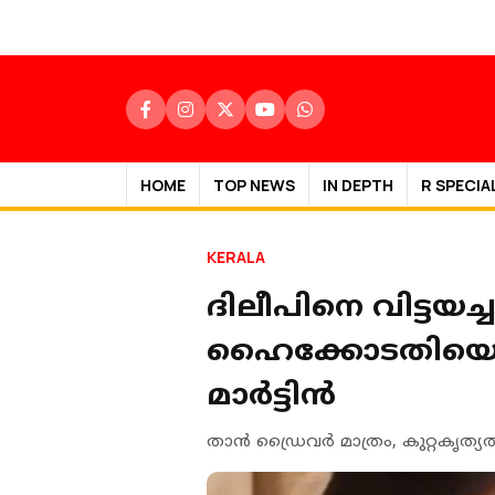
HOME
TOP NEWS
IN DEPTH
R SPECIA
KERALA
ദിലീപിനെ വിട്ടയ
ഹൈക്കോടതിയെ സ
മാർട്ടിൻ
താൻ ഡ്രൈവർ മാത്രം, കുറ്റകൃത്യത്തി