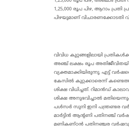
1,25,000 രൂപ പിഴ, അഞ്ചാം പ്ര
1,25,000 രൂപ പിഴ, ആറാം പ്രതി പ
പിഴയുമാണ് വിചാരണക്കോടതി വിധ
വിവിധ കുറ്റങ്ങളിലായി പ്രതികൾക്ക
അഞ്ച് ലക്ഷം രൂപ അതിജീവിതയ
വ്യക്തമാക്കിയിരുന്നു. എട്ട് വ
കേസിൽ കുറ്റക്കാരെന്ന് കണ്ടെ
ശിക്ഷ വിധിച്ചത്. റിമാൻഡ് കാല
ശിക്ഷ അനുഭവിച്ചാൽ മതിയെന്നും ഉ
പൾസർ സുനി ഇനി പന്ത്രണ്ടര വർഷ
മാർട്ടിൻ ആൻ്റണി പതിനഞ്ച് വർഷ
മണികണ്ഠൻ പതിനഞ്ചര വർഷവും ന