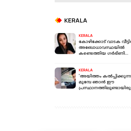
KERALA
KERALA
കോഴിക്കോട് വാടക വീട്ടില
അബോധാവസ്ഥയില്‍
കണ്ടെത്തിയ ഗര്‍ഭിണി
ചികിത്സയിലിരിക്കെ മരിച്
KERALA
'അയിത്തം കൽപ്പിക്കുന്
മുമ്പേ ഞാൻ ഈ
പ്രസ്ഥാനത്തിലുണ്ടായിരുന
പിന്തുണ വേണ്ട, പിന്നിൽ ന
കുത്തരുത്'