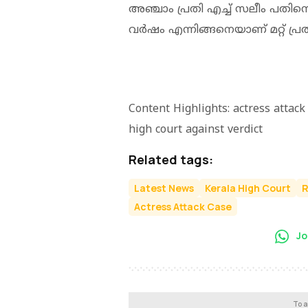
അഞ്ചാം പ്രതി എച്ച് സലീം പതിനെ
വർഷം എന്നിങ്ങനെയാണ് മറ്റ് പ
Content Highlights: actress attac
high court against verdict
Related tags:
Latest News
Kerala High Court
R
Actress Attack Case
Jo
To a