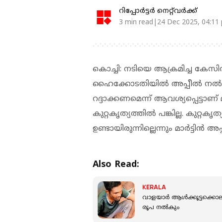
റിപ്പോർട്ടർ നെറ്റ്‌വര്‍ക്ക്‌
3 min read|24 Dec 2025, 04:11
കൊച്ചി: നടിയെ ആക്രമിച്ച കേസിൽ 
ഹൈക്കോടതിയിൽ അപ്പീൽ നൽകി
റദ്ദാക്കണമെന്ന് ആവശ്യപ്പെട്ടാണ
കുറ്റകൃത്യത്തിൽ പങ്കില്ല. കുറ്റ
ഉണ്ടായിരുന്നില്ലെന്നും മാർട്ടിൻ അപ
Also Read:
KERALA
വാളയാര്‍ ആള്‍ക്കൂട്ടക്കൊ
രൂപ നല്‍കും