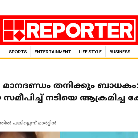
L
SPORTS
ENTERTAINMENT
LIFE STYLE
BUSINESS
ച്ച മാനദണ്ഡം തനിക്കും ബാധകം
മീപിച്ച് നടിയെ ആക്രമിച്ച ക
ൽ പങ്കില്ലെന്ന് മാർട്ടിൻ