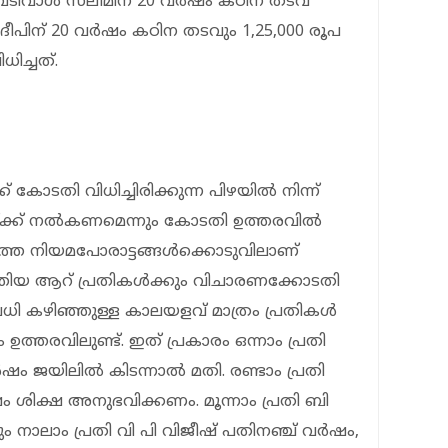
തി വടിവാൾ സലീമിന് 20 വർഷം കഠിന തടവ്
്രദീപിന് 20 വർഷം കഠിന തടവും 1,25,000 രൂപ
ിച്ചത്.
് കോടതി വിധിച്ചിരിക്കുന്ന പിഴയിൽ നിന്ന്
്ക്ക് നൽകണമെന്നും കോടതി ഉത്തരവിൽ
ർഷത്തെ നിയമപോരാട്ടങ്ങൾക്കൊടുവിലാണ്
ത്തിയ ആറ് പ്രതികൾക്കും വിചാരണക്കോടതി
ാവധി കഴിഞ്ഞുള്ള കാലയളവ് മാത്രം പ്രതികൾ
ത്തരവിലുണ്ട്. ഇത് പ്രകാരം ഒന്നാം പ്രതി
ം ജയിലിൽ കിടന്നാൽ മതി. രണ്ടാം പ്രതി
ം ശിക്ഷ അനുഭവിക്കണം. മൂന്നാം പ്രതി ബി
ാലാം പ്രതി വി പി വിജീഷ് പതിനഞ്ച് വർഷം,