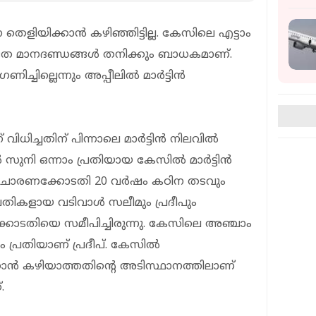
ിയിക്കാൻ കഴിഞ്ഞിട്ടില്ല. കേസിലെ എട്ടാം
 അതേ മാനദണ്ഡങ്ങൾ തനിക്കും ബാധകമാണ്.
ച്ചില്ലെന്നും അപ്പീലിൽ മാർട്ടിൻ
ധിച്ചതിന് പിന്നാലെ മാർട്ടിൻ നിലവിൽ
നി ഒന്നാം പ്രതിയായ കേസിൽ മാർട്ടിൻ
വിചാരണക്കോടതി 20 വർഷം കഠിന തടവും
 പ്രതികളായ വടിവാൾ സലീമും പ്രദീപും
ോടതിയെ സമീപിച്ചിരുന്നു. കേസിലെ അഞ്ചാം
 പ്രതിയാണ് പ്രദീപ്. കേസിൽ
കാൻ കഴിയാത്തതിന്റെ അടിസ്ഥാനത്തിലാണ്
.