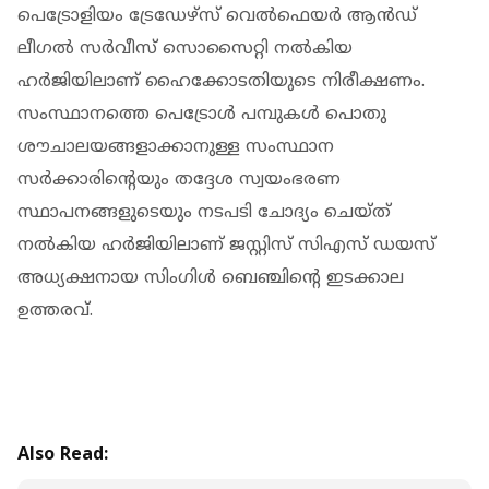
പെട്രോളിയം ട്രേഡേഴ്‌സ് വെല്‍ഫെയര്‍ ആന്‍ഡ്
ലീഗല്‍ സര്‍വീസ് സൊസൈറ്റി നല്‍കിയ
ഹര്‍ജിയിലാണ് ഹൈക്കോടതിയുടെ നിരീക്ഷണം.
സംസ്ഥാനത്തെ പെട്രോള്‍ പമ്പുകള്‍ പൊതു
ശൗചാലയങ്ങളാക്കാനുള്ള സംസ്ഥാന
സര്‍ക്കാരിന്റെയും തദ്ദേശ സ്വയംഭരണ
സ്ഥാപനങ്ങളുടെയും നടപടി ചോദ്യം ചെയ്ത്
നല്‍കിയ ഹര്‍ജിയിലാണ് ജസ്റ്റിസ് സിഎസ് ഡയസ്
അധ്യക്ഷനായ സിംഗിള്‍ ബെഞ്ചിന്റെ ഇടക്കാല
ഉത്തരവ്.
Also Read: