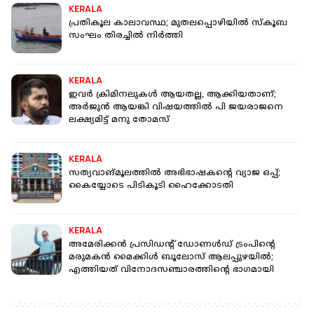
KERALA
പ്രതികൂല കാലാവസ്ഥ; മുതലപ്പൊഴിയില്‍ സ്കൂബ
സംഘം തിരച്ചില്‍ നിര്‍ത്തി
KERALA
ഇവര്‍ ക്രിമിനലുകള്‍ ആയതല്ല, ആക്കിയതാണ്;
അർജുൻ ആയങ്കി വിഷയത്തിൽ പി ജയരാജനെ
ലക്ഷ്യമിട്ട് മനു തോമസ്
KERALA
സത്യവാങ്മൂലത്തില്‍ അഭിഭാഷകൻ്റെ വ്യാജ ഒപ്പ്;
കൈയ്യോടെ പിടികൂടി ഹൈക്കോടതി
KERALA
അമേരിക്കൻ പ്രസിഡൻ്റ് ഡോണൾഡ് ട്രംപിൻ്റെ
മരുമകൻ മൈക്കിൾ ബൂലോസ് ആലപ്പുഴയിൽ;
എത്തിയത് വിനോദസഞ്ചാരത്തിൻ്റെ ഭാഗമായി