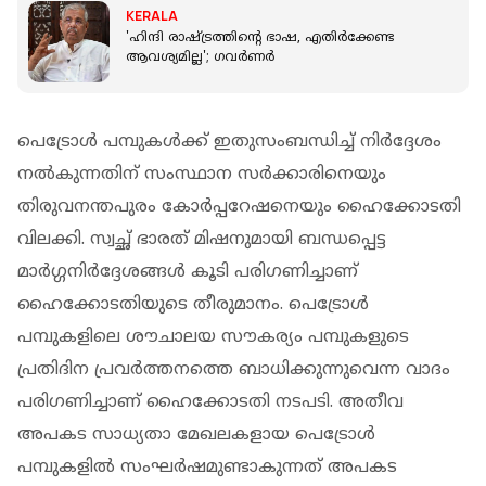
KERALA
'ഹിന്ദി രാഷ്ട്രത്തിന്റെ ഭാഷ, എതിർക്കേണ്ട
ആവശ്യമില്ല'; ഗവർണർ
പെട്രോള്‍ പമ്പുകള്‍ക്ക് ഇതുസംബന്ധിച്ച് നിര്‍ദ്ദേശം
നല്‍കുന്നതിന് സംസ്ഥാന സര്‍ക്കാരിനെയും
തിരുവനന്തപുരം കോര്‍പ്പറേഷനെയും ഹൈക്കോടതി
വിലക്കി. സ്വച്ഛ് ഭാരത് മിഷനുമായി ബന്ധപ്പെട്ട
മാര്‍ഗ്ഗനിര്‍ദ്ദേശങ്ങള്‍ കൂടി പരിഗണിച്ചാണ്
ഹൈക്കോടതിയുടെ തീരുമാനം. പെട്രോള്‍
പമ്പുകളിലെ ശൗചാലയ സൗകര്യം പമ്പുകളുടെ
പ്രതിദിന പ്രവര്‍ത്തനത്തെ ബാധിക്കുന്നുവെന്ന വാദം
പരിഗണിച്ചാണ് ഹൈക്കോടതി നടപടി. അതീവ
അപകട സാധ്യതാ മേഖലകളായ പെട്രോള്‍
പമ്പുകളില്‍ സംഘര്‍ഷമുണ്ടാകുന്നത് അപകട