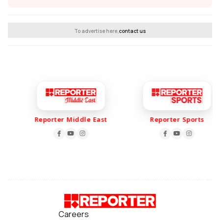
To advertise here,
contact us
Reporter Middle East
Reporter Sports
Careers