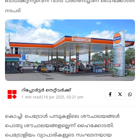
ബാധിക്കുന്നുവെന്ന വാദം പരിഗണിച്ചാണ് ഹൈക്കോടതി
നടപടി
റിപ്പോർട്ടർ നെറ്റ്‌വര്‍ക്ക്‌
1 min read|18 Jun 2025, 02:21 pm
കൊച്ചി: പെട്രോള്‍ പമ്പുകളിലെ ശൗചാലയങ്ങള്‍
പൊതു ശൗചാലയങ്ങളല്ലെന്ന് ഹൈക്കോടതി.
പെട്രോളിയം വ്യാപാരികളുടെ സംഘടനയായ