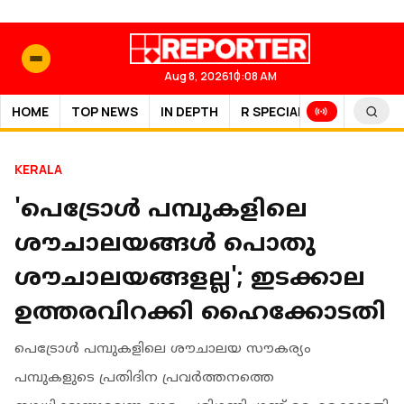
Aug 8, 2026
10:08 AM
HOME
TOP NEWS
IN DEPTH
R SPECIAL
SPORTS
KERALA
'പെട്രോൾ പമ്പുകളിലെ
ശൗചാലയങ്ങള്‍ പൊതു
ശൗചാലയങ്ങളല്ല'; ഇടക്കാല
ഉത്തരവിറക്കി ഹൈക്കോടതി
പെട്രോള്‍ പമ്പുകളിലെ ശൗചാലയ സൗകര്യം
പമ്പുകളുടെ പ്രതിദിന പ്രവര്‍ത്തനത്തെ