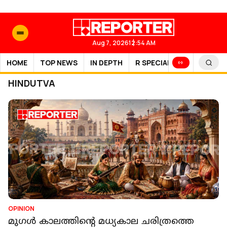
Aug 7, 2026
12:54 AM
HOME
TOP NEWS
IN DEPTH
R SPECIAL
SPORTS
HINDUTVA
OPINION
മുഗൾ കാലത്തിൻ്റെ മധ്യകാല ചരിത്രത്തെ