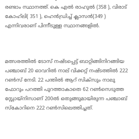
രണ്ടാം സ്ഥാനത്ത്. കെ എൽ രാഹുൽ (358 ), വിരാട്
കോഹ്‌ലി( 351 ), ഹെൻഡ്രിച്ച് ക്ലാസൻ(349 )
എന്നിവരാണ് പിന്നീടുള്ള സ്ഥാനങ്ങളിൽ.
മത്സരത്തിൽ ടോസ് നഷ്ടപ്പെട്ട് ബാറ്റിങ്ങിനിറങ്ങിയ
പഞ്ചാബ് 20 ഓവറിൽ നാല് വിക്കറ്റ് നഷ്ടത്തിൽ 222
റൺസ് നേടി. 22 പന്തില്‍ ആറ് സിക്സും നാലു
ഫോറും പറത്തി പുറത്താകാതെ 62 റണ്‍സെടുത്ത
സ്റ്റോയ്നിസാണ് 200ല്‍ ഒതുങ്ങുമായിരുന്ന പഞ്ചാബ്
സ്കോറിനെ 222 റണ്‍സിലെത്തിച്ചത്.