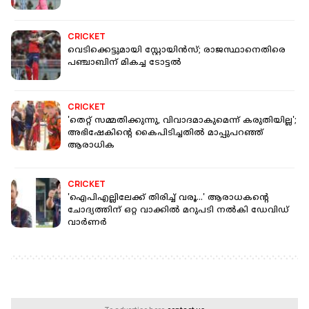
CRICKET
വെടിക്കെട്ടുമായി സ്റ്റോയിൻസ്; രാജസ്ഥാനെതിരെ
പഞ്ചാബിന് മികച്ച ടോട്ടൽ
CRICKET
'തെറ്റ് സമ്മതിക്കുന്നു, വിവാദമാകുമെന്ന് കരുതിയില്ല';
അഭിഷേകിന്റെ കൈപിടിച്ചതിൽ മാപ്പുപറഞ്ഞ്
ആരാധിക
CRICKET
'ഐപിഎല്ലിലേക്ക് തിരിച്ച് വരൂ...' ആരാധകന്റെ
ചോദ്യത്തിന് ഒറ്റ വാക്കില്‍ മറുപടി നൽകി ഡേവിഡ്
വാർണർ