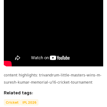
content highlights: trivandrum-little-masters-wins-m-
suresh-kumar-memorial-u16-cricket-tournament
Related tags:
Cricket
IPL 2026