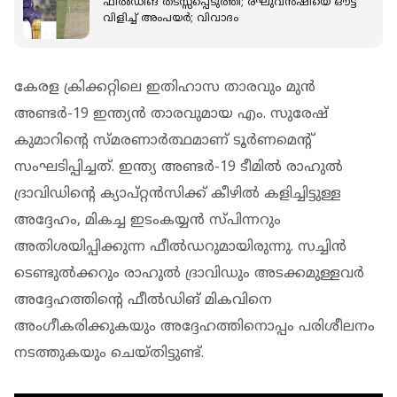
ഫീൽഡിങ് തടസ്സപ്പെടുത്തി; രഘുവന്‍ഷിയെ ഔട്ട്
വിളിച്ച് അംപയര്‍; വിവാദം
കേരള ക്രിക്കറ്റിലെ ഇതിഹാസ താരവും മുൻ
അണ്ടർ-19 ഇന്ത്യൻ താരവുമായ എം. സുരേഷ്
കുമാറിന്റെ സ്മരണാർത്ഥമാണ് ടൂർണമെന്റ്
സംഘടിപ്പിച്ചത്. ഇന്ത്യ അണ്ടർ-19 ടീമിൽ രാഹുൽ
ദ്രാവിഡിന്റെ ക്യാപ്റ്റൻസിക്ക് കീഴിൽ കളിച്ചിട്ടുള്ള
അദ്ദേഹം, മികച്ച ഇടംകയ്യൻ സ്പിന്നറും
അതിശയിപ്പിക്കുന്ന ഫീൽഡറുമായിരുന്നു. സച്ചിൻ
ടെണ്ടുൽക്കറും രാഹുൽ ദ്രാവിഡും അടക്കമുള്ളവർ
അദ്ദേഹത്തിന്റെ ഫീൽഡിങ് മികവിനെ
അംഗീകരിക്കുകയും അദ്ദേഹത്തിനൊപ്പം പരിശീലനം
നടത്തുകയും ചെയ്തിട്ടുണ്ട്.