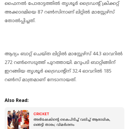
ഫൈനൽ പോരാട്ടത്തിൽ തൃശൂർ ട്രൈഡന്റ് ക്രിക്കറ്റ്
അക്കാദമിയെ 87 റൺസിനാണ് ലിറ്റിൽ മാസ്റ്റേഴ്സ്
തോൽപ്പിച്ചത്.
ആദ്യം ബാറ്റ് ചെയ്ത ലിറ്റിൽ മാസ്റ്റേഴ്സ് 44.3 ഓവറിൽ
272 റൺസെടുത്ത് പുറത്തായി. മറുപടി ബാറ്റിങ്ങിന്
ഇറങ്ങിയ തൃശൂർ ട്രൈഡന്റിന് 32.4 ഓവറിൽ 185
റൺസ് മാത്രമാണ് നേടാനായത്.
Also Read:
CRICKET
അഭിഷേകിന്‍റെ കൈപിടിച്ച് വലിച്ച് ആരാധിക,
ഞെട്ടി താരം; വിമർശനം