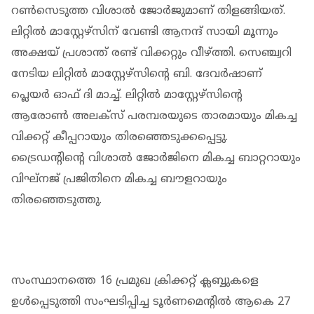
റൺസെടുത്ത വിശാൽ ജോർജുമാണ് തിളങ്ങിയത്.
ലിറ്റിൽ മാസ്റ്റേഴ്സിന് വേണ്ടി ആനന്ദ് സായി മൂന്നും
അക്ഷയ് പ്രശാന്ത് രണ്ട് വിക്കറ്റും വീഴ്ത്തി. സെഞ്ച്വറി
നേടിയ ലിറ്റിൽ മാസ്റ്റേഴ്സിന്റെ ബി. ദേവർഷാണ്
പ്ലെയർ ഓഫ് ദി മാച്ച്. ലിറ്റിൽ മാസ്റ്റേഴ്‌സിന്റെ
ആരോൺ അലക്സ് പരമ്പരയുടെ താരമായും മികച്ച
വിക്കറ്റ് കീപ്പറായും തിരഞ്ഞെടുക്കപ്പെട്ടു.
ട്രൈഡന്റിന്റെ വിശാൽ ജോർജിനെ മികച്ച ബാറ്ററായും
വിഘ്നജ് പ്രജിതിനെ മികച്ച ബൗളറായും
തിരഞ്ഞെടുത്തു.
സംസ്ഥാനത്തെ 16 പ്രമുഖ ക്രിക്കറ്റ് ക്ലബ്ബുകളെ
ഉൾപ്പെടുത്തി സംഘടിപ്പിച്ച ടൂർണമെന്റിൽ ആകെ 27