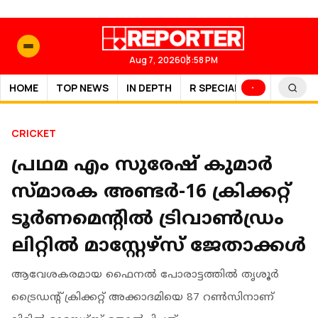
Aug 7, 2026
03:58 PM
HOME
TOP NEWS
IN DEPTH
R SPECIAL
SPORTS
CRICKET
പ്രഥമ എം സുരേഷ് കുമാർ
സ്മാരക അണ്ടർ-16 ക്രിക്കറ്റ്
ടൂർണമെന്റിൽ ട്രിവാൺഡ്രം
ലിറ്റിൽ മാസ്റ്റേഴ്സ് ജേതാക്കൾ
ആവേശകരമായ ഫൈനൽ പോരാട്ടത്തിൽ തൃശൂർ
ട്രൈഡന്റ് ക്രിക്കറ്റ് അക്കാദമിയെ 87 റൺസിനാണ്