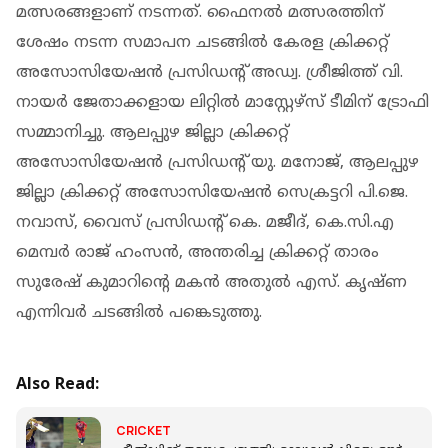
മത്സരങ്ങളാണ് നടന്നത്. ഫൈനൽ മത്സരത്തിന്
ശേഷം നടന്ന സമാപന ചടങ്ങിൽ കേരള ക്രിക്കറ്റ്
അസോസിയേഷൻ പ്രസിഡന്റ് അഡ്വ. ശ്രീജിത്ത് വി.
നായർ ജേതാക്കളായ ലിറ്റിൽ മാസ്റ്റേഴ്സ് ടീമിന് ട്രോഫി
സമ്മാനിച്ചു. ആലപ്പുഴ ജില്ലാ ക്രിക്കറ്റ്
അസോസിയേഷൻ പ്രസിഡന്റ് യു. മനോജ്, ആലപ്പുഴ
ജില്ലാ ക്രിക്കറ്റ് അസോസിയേഷൻ സെക്രട്ടറി പി.ജെ.
നവാസ്, വൈസ് പ്രസിഡൻ്റ് കെ. മജീദ്, കെ.സി.എ
മെമ്പർ രാജ് ഹംസൻ, അന്തരിച്ച ക്രിക്കറ്റ് താരം
സുരേഷ് കുമാറിന്റെ മകൻ അതുൽ എസ്. കൃഷ്ണ
എന്നിവർ ചടങ്ങിൽ പങ്കെടുത്തു.
Also Read:
CRICKET