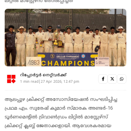
ലിറ്റിൽ മാസ്റ്റേഴ്സ് തോൽപ്പിച്ചത്
റിപ്പോർട്ടർ നെറ്റ്‌വര്‍ക്ക്‌
1 min read|27 Apr 2026, 12:47 pm
ആലപ്പുഴ ക്രിക്കറ്റ് അസോസിയേഷൻ സംഘടിപ്പിച്ച
പ്രഥമ എം. സുരേഷ് കുമാർ സ്മാരക അണ്ടർ-16
ടൂർണമെന്റിൽ ട്രിവാൺഡ്രം ലിറ്റിൽ മാസ്റ്റേഴ്സ്
ക്രിക്കറ്റ് ക്ലബ്ബ് ജേതാക്കളായി. ആവേശകരമായ