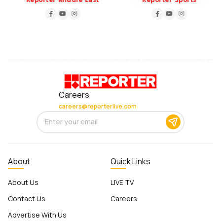
Reporter Middle East
Reporter Sports
Careers
careers@reporterlive.com
About
Quick Links
About Us
LIVE TV
Contact Us
Careers
Advertise With Us