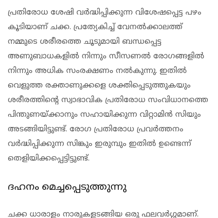
പ്രതിരോധ ശേഷി വര്‍ദ്ധിപ്പിക്കുന്ന വിശേഷപ്പെട്ട പഴം
കൂടിയാണ് ചക്ക. പ്രത്യേകിച്ച് വേനല്‍ക്കാലത്ത്
നമ്മുടെ ശരീരത്തെ ചൂടുമായി ബന്ധപ്പെട്ട
അണുബാധകളില്‍ നിന്നും സീസണല്‍ രോഗങ്ങളില്‍
നിന്നും അധിക സംരക്ഷണം നല്‍കുന്നു. ഇതില്‍
വെളുത്ത രക്താണുക്കളെ ശക്തിപ്പെടുത്തുകയും
ശരീരത്തിന്റെ സ്വാഭാവിക പ്രതിരോധ സംവിധാനത്തെ
പിന്തുണയ്ക്കാനും സഹായിക്കുന്ന വിറ്റാമിന്‍ സിയും
അടങ്ങിയിട്ടുണ്ട്. രോഗ പ്രതിരോധ പ്രവര്‍ത്തനം
വര്‍ദ്ധിപ്പിക്കുന്ന സിങ്കും ഇരുമ്പും ഇതില്‍ ഉണ്ടെന്ന്
തെളിയിക്കപ്പെട്ടിട്ടുണ്ട്.
ദഹനം മെച്ചപ്പെടുത്തുന്നു
ചക്ക ധാരാളം നാരുകളടങ്ങിയ ഒരു ഫലവര്‍ഗ്ഗമാണ്.