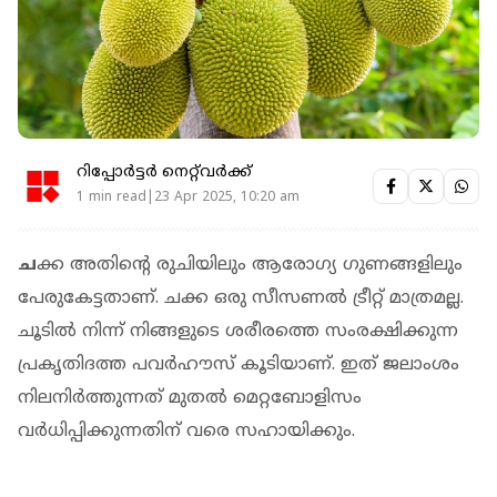
റിപ്പോർട്ടർ നെറ്റ്‌വര്‍ക്ക്‌
1 min read|23 Apr 2025, 10:20 am
ച
ക്ക അതിന്റെ രുചിയിലും ആരോഗ്യ ഗുണങ്ങളിലും
പേരുകേട്ടതാണ്. ചക്ക ഒരു സീസണല്‍ ട്രീറ്റ് മാത്രമല്ല.
ചൂടില്‍ നിന്ന് നിങ്ങളുടെ ശരീരത്തെ സംരക്ഷിക്കുന്ന
പ്രകൃതിദത്ത പവര്‍ഹൗസ് കൂടിയാണ്. ഇത് ജലാംശം
നിലനിര്‍ത്തുന്നത് മുതല്‍ മെറ്റബോളിസം
വര്‍ധിപ്പിക്കുന്നതിന് വരെ സഹായിക്കും.