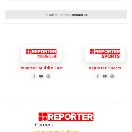
To advertise here,
contact us
Reporter Middle East
Reporter Sports
Careers
careers@reporterlive.com