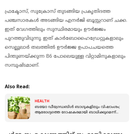
ഫ്രക്ടോസ്, സുക്രോസ് തുടങ്ങിയ പ്രകൃതിദത്ത
പഞ്ചസാരകള്‍ അടങ്ങിയ എനര്‍ജി ബൂസ്റ്ററാണ് ചക്ക.
ഇത് വേഗത്തിലും സുസ്ഥിരമായും ഊര്‍ജ്ജം
പുറത്തുവിടുന്നു. ഇത് കാര്‍ബോഹൈഡ്രേറ്റുകളാലും
സെല്ലുലാര്‍ തലത്തില്‍ ഊര്‍ജ്ജ ഉപാപചയത്തെ
പിന്തുണയ്ക്കുന്ന B6 പോലെയുള്ള വിറ്റാമിനുകളാലും
സമ്പുഷ്ടമാണ്.
Also Read:
HEALTH
ബയോ ഡീഗ്രേഡബിള്‍ ബാഗുകളിലും വിഷാംശം;
ആരോഗ്യത്തെ ദോഷകരമായി ബാധിക്കുമെന്ന്
പഠനം