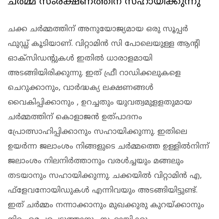
ചര്‍മ്മ സംരക്ഷണത്തിന് സഹായിക്കുന്നു
ചക്ക ചര്‍മ്മത്തിന് അനുയോജ്യമായ ഒരു സൂപ്പര്‍
ഫുഡ്ഡ് കൂടിയാണ്. വിറ്റാമിന്‍ സി പോലെയുള്ള ആന്റി
ഓക്‌സിഡന്റുകള്‍ ഇതില്‍ ധാരാളമായി
അടങ്ങിയിരിക്കുന്നു. ഇത് ഫ്രീ റാഡിക്കലുകളെ
ചെറുക്കാനും, വാര്‍ദ്ധക്യ ലക്ഷണങ്ങള്‍
വൈകിപ്പിക്കാനും , ഉറച്ചതും യുവത്വമുളളതുമായ
ചര്‍മ്മത്തിന് കൊളാജന്‍ ഉത്പാദനം
പ്രോത്സാഹിപ്പിക്കാനും സഹായിക്കുന്നു. ഇതിലെ
ഉയര്‍ന്ന ജലാംശം നിങ്ങളുടെ ചര്‍മ്മത്തെ ഉള്ളില്‍നിന്ന്
ജലാംശം നിലനിര്‍ത്താനും വരള്‍ച്ചയും മങ്ങലും
തടയാനും സഹായിക്കുന്നു. ചക്കയില്‍ വിറ്റാമിന്‍ എ,
ഫ്‌ളേവനോയിഡുകള്‍ എന്നിവയും അടങ്ങിയിട്ടുണ്ട്.
ഇത് ചര്‍മ്മം നന്നാക്കാനും മുഖക്കുരു കുറയ്ക്കാനും