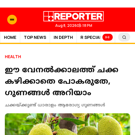
Aug 8, 2026
05:18 PM
HOME
TOP NEWS
IN DEPTH
R SPECIAL
SPORTS
HEALTH
ഈ വേനല്‍ക്കാലത്ത് ചക്ക
കഴിക്കാതെ പോകരുതേ,
ഗുണങ്ങള്‍ അറിയാം
ചക്കയ്ക്കുണ്ട് ധാരാളം ആരോഗ്യ ഗുണങ്ങള്‍