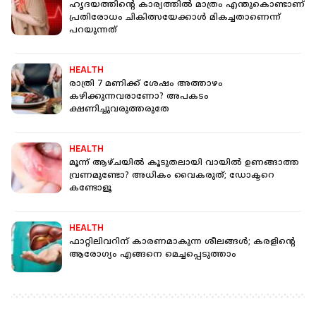
ഹൃദയത്തിന്റെ കാര്യത്തിൽ മാത്രം എന്തുകൊണ്ടാണ്
പ്രതിരോധം ചികിത്സയേക്കാൾ മികച്ചതാണെന്ന്
പറയുന്നത്
HEALTH
രാത്രി 7 മണിക്ക് ശേഷം അത്താഴം
കഴിക്കുന്നവരാണോ? അപകടം
ക്ഷണിച്ചുവരുത്തരുതേ
HEALTH
മൂന്ന് ആഴ്ചയില്‍ കൂടുതലായി വായില്‍ ഉണങ്ങാത്ത
വ്രണമുണ്ടോ? അധികം വൈകരുത്; ഡോക്ടറെ
കണ്ടോളൂ
HEALTH
ഫാറ്റിലിവറിന് കാരണമാകുന്ന ശീലങ്ങള്‍; കരളിന്റെ
ആരോഗ്യം എങ്ങനെ മെച്ചപ്പെടുത്താം