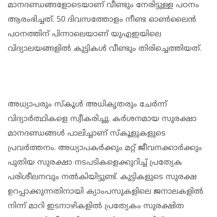
മാനദണ്ഡങ്ങളോടെയാണ് വീണ്ടും നേരിട്ടുള്ള പഠനം
ആരംഭിച്ചത്. 50 ദിവസത്തോളം നീണ്ട ഓണ്‍ലൈന്‍
പഠനത്തിന് പിന്നാലെയാണ് യുഎഇയിലെ
വിദ്യാലയങ്ങളില്‍ കുട്ടികൾ വീണ്ടും തിരിച്ചെത്തിയത്.
അധ്യാപരും സ്‌കൂള്‍ അധികൃതരും ചേര്‍ന്ന്
വിദ്യാര്‍ത്ഥികളെ സ്വീകരിച്ചു. കര്‍ശനമായ സുരക്ഷാ
മാനദണ്ഡങ്ങള്‍ പാലിച്ചാണ് സ്‌കൂളുകളുടെ
പ്രവര്‍ത്തനം. അധ്യാപകര്‍ക്കും മറ്റ് ജീവനക്കാര്‍ക്കും
പുതിയ സുരക്ഷാ നടപടികളെക്കുറിച്ച് പ്രത്യേക
പരിശീലനവും നല്‍കിയിട്ടുണ്ട്. കുട്ടികളുടെ സുരക്ഷ
ഉറപ്പാക്കുന്നതിനായി ക്യാംപസുകളിലെ ജനാലകളില്‍
നിന്ന് മാറി ഇടനാഴികളില്‍ പ്രത്യേകം സുരക്ഷിത