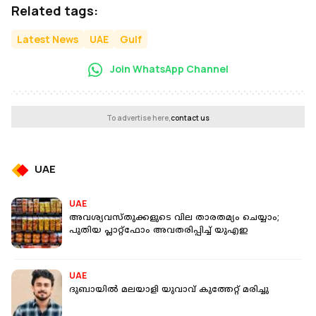
Related tags:
Latest News
UAE
Gulf
Join WhatsApp Channel
To advertise here,
contact us
UAE
UAE
അവശ്യവസ്തുക്കളുടെ വില താരതമ്യം ചെയ്യാം;
പുതിയ പ്ലാറ്റ്ഫോം അവതരിപ്പിച്ച് യുഎഇ
UAE
ദുബായില്‍ മലയാളി യുവാവ് കുത്തേറ്റ് മരിച്ചു