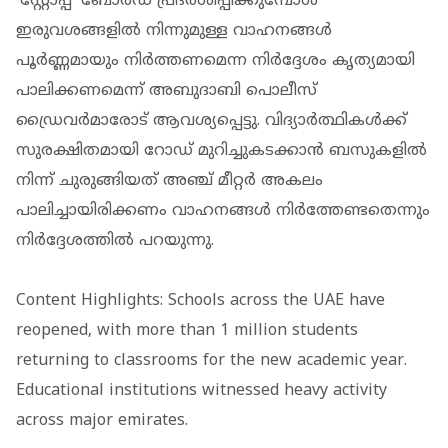
'സ്റ്റോപ്പ്' ബോര്‍ഡ് പ്രദര്‍ശിപ്പിക്കുമ്പോള്‍
ഇരുവശങ്ങളില്‍ നിന്നുമുള്ള വാഹനങ്ങള്‍
പൂര്‍ണ്ണമായും നിര്‍ത്തണമെന്ന നിര്‍ദ്ദേശം കൃത്യമായി
പാലിക്കണമെന്ന് അബുദാബി പൊലീസ്
ഡ്രൈവര്‍മാരോട് ആവശ്യപ്പെട്ടു. വിദ്യാര്‍ത്ഥികള്‍ക്ക്
സുരക്ഷിതമായി റോഡ് മുറിച്ചുകടക്കാന്‍ ബസുകളില്‍
നിന്ന് ചുരുങ്ങിയത് അഞ്ച് മീറ്റര്‍ അകലം
പാലിച്ചായിരിക്കണം വാഹനങ്ങള്‍ നിര്‍ത്തേണ്ടതെന്നും
നിര്‍ദ്ദേശത്തില്‍ പറയുന്നു.
Content Highlights: Schools across the UAE have
reopened, with more than 1 million students
returning to classrooms for the new academic year.
Educational institutions witnessed heavy activity
across major emirates.