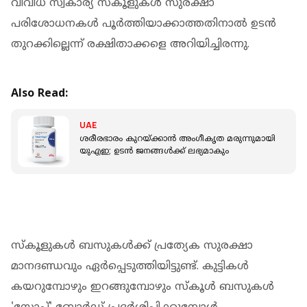
വിവിധ സ്വകാര്യ സ്‌കൂളുകള്‍ സുരക്ഷാ
പരിശോധനകള്‍ പൂര്‍ത്തിയാക്കാത്തതിനാല്‍ ഉടന്‍
തുറക്കില്ലെന്ന് രക്ഷിതാക്കളെ അറിയിച്ചിരന്നു.
Also Read:
UAE
ശരീരഭാരം കുറയ്ക്കാൻ അം​ഗീകൃത മരുന്നുമായി
യുഎഇ; ഉടൻ ജനങ്ങൾക്ക് ലഭ്യമാകും
സ്‌കൂളുകള്‍ ബസുകള്‍ക്ക് പ്രത്യേക സുരക്ഷാ
മാനദണ്ഡവും ഏര്‍പ്പെടുത്തിയിട്ടുണ്ട്. കുട്ടികള്‍
കയറുമ്പോഴും ഇറങ്ങുമ്പോഴും സ്‌കൂള്‍ ബസുകള്‍