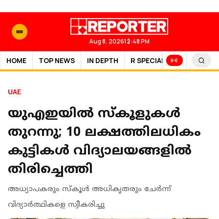
Aug 8, 2026
12:48 PM
HOME
TOP NEWS
IN DEPTH
R SPECIAL
SPORTS
UAE
യുഎഇയിൽ സ്കൂളുകൾ
തുറന്നു; 10 ലക്ഷത്തിലധികം
കുട്ടികൾ വിദ്യാലയങ്ങളിൽ
തിരിച്ചെത്തി
അധ്യാപകരും സ്‌കൂള്‍ അധികൃതരും ചേര്‍ന്ന്
വിദ്യാര്‍ത്ഥികളെ സ്വീകരിച്ചു