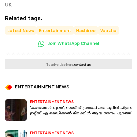
UK
Related tags:
Latest News
Entertainment
Hashiree
Vaazha
Join WhatsApp Channel
To advertise here,
contact us
ENTERTAINMENT NEWS
ENTERTAINMENT NEWS
'കാതങ്ങൾ ദൂരെ'; സംഗീത് പ്രതാപ്-ഷറഫുദീൻ ചിത്രം
ഇറ്റ്സ് എ മെഡിക്കൽ മിറക്കിൾ ആദ്യ ഗാനം പുറത്ത്
ENTERTAINMENT NEWS