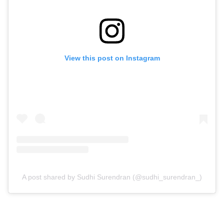
View this post on Instagram
A post shared by Sudhi Surendran (@sudhi_surendran_)