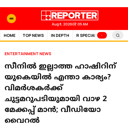
Aug 8, 2026
07:05 AM
HOME
TOP NEWS
IN DEPTH
R SPECIAL
SPORTS
ENTERTAINMENT NEWS
സീനിൽ ഇല്ലാത്ത ഹാഷിറിന്
യുകെയിൽ എന്താ കാര്യം?
വിമർശകർക്ക്
ചുട്ടമറുപടിയുമായി വാഴ 2
മേക്കപ്പ് മാൻ; വീഡിയോ
വൈറൽ