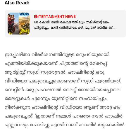
Also Read:
ENTERTAINMENT NEWS
68 കോടി നേടി കേരളത്തിലും തമിഴ്നാട്ടിലും
ഹിറ്റടിച്ചു, ഇനി ഒടിടിയിലേക്ക്; യൂത്ത് സ്ട്രീമിങ്
ഡേറ്റ് പുറത്ത്
ഇപ്പോഴിതാ വിമർശനത്തിനുള്ള മറുപടിയുമായി
എത്തിയിരിക്കുകയാണ് ചിത്രത്തിന്റെ മേക്കപ്പ്
ആർട്ടിസ്റ്റ് സുധി സുരേന്ദ്രൻ. ഹാഷിറിന്റെ ഒരു
വീഡിയോ പങ്കുവെച്ചുകൊണ്ടാണ് സുധി എത്തിയത്.
സെറ്റിൽ ഒരു പ്രഫഷനൽ ലൈറ്റ് ബോയിയെപ്പോലെ
ലൈറ്റുകൾ ചുമന്നും യൂണിറ്റിനെ സഹായിച്ചും
നിൽക്കുന്ന ഹാഷിറിന്റെ വീഡിയോ ആണ് അദ്ദേഹം
പങ്കുവെച്ചത്. 'ഇതാണ് നമ്മൾ പറഞ്ഞ നടൻ ഹാഷിർ.
എല്ലാവരും ചോദിച്ചു എന്തിനാണ് ഹാഷിർ യുകെയിൽ