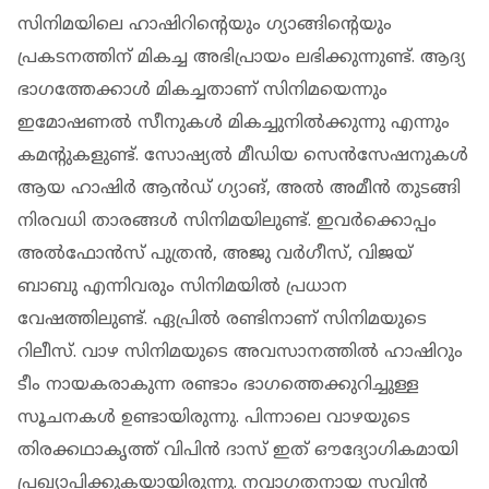
സിനിമയിലെ ഹാഷിറിന്റെയും ഗ്യാങ്ങിന്റെയും
പ്രകടനത്തിന് മികച്ച അഭിപ്രായം ലഭിക്കുന്നുണ്ട്. ആദ്യ
ഭാഗത്തേക്കാൾ മികച്ചതാണ് സിനിമയെന്നും
ഇമോഷണൽ സീനുകൾ മികച്ചുനിൽക്കുന്നു എന്നും
കമന്റുകളുണ്ട്. സോഷ്യൽ മീഡിയ സെൻസേഷനുകൾ
ആയ ഹാഷിർ ആൻഡ് ഗ്യാങ്, അൽ അമീൻ തുടങ്ങി
നിരവധി താരങ്ങൾ സിനിമയിലുണ്ട്. ഇവർക്കൊപ്പം
അൽഫോൻസ് പുത്രൻ, അജു വർഗീസ്, വിജയ്
ബാബു എന്നിവരും സിനിമയിൽ പ്രധാന
വേഷത്തിലുണ്ട്. ഏപ്രിൽ രണ്ടിനാണ് സിനിമയുടെ
റിലീസ്. വാഴ സിനിമയുടെ അവസാനത്തിൽ ഹാഷിറും
ടീം നായകരാകുന്ന രണ്ടാം ഭാഗത്തെക്കുറിച്ചുള്ള
സൂചനകൾ ഉണ്ടായിരുന്നു. പിന്നാലെ വാഴയുടെ
തിരക്കഥാകൃത്ത് വിപിൻ ദാസ് ഇത് ഔദ്യോഗികമായി
പ്രഖ്യാപിക്കുകയായിരുന്നു. നവാഗതനായ സവിൻ