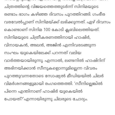
ചിത്രത്തിന്റെ വിജയത്തെത്തുടർന്ന് സിനിമയുടെ
രണ്ടാം ഭാഗം കഴിഞ്ഞ ദിവസം പുറത്തിറങ്ങി. ഗംഭീര
വരവേൽപ്പാണ് സിനിമയ്ക്ക് ലഭിക്കുന്നത്. ഏഴ് ദിവസം
കൊണ്ടാണ് സിനിമ 100 കോടി ക്ലബിലെത്തിയത്.
സിനിമയുടെ ചിത്രീകരണത്തിനായി ഹാഷിർ,
വിനായകൻ, അലൻ, അജിൻ എന്നിവരടങ്ങുന്ന
സംഘം യുകെയിലേക്ക് പറന്നത് വലിയ
വാർത്തയായിരുന്നു. എന്നാൽ, ലണ്ടനിൽ ഹാഷിറിന്
അഭിനയിക്കാൻ സീനുകളൊന്നുമില്ലെന്ന വിവരം
പുറത്തുവന്നതോടെ സോഷ്യൽ മീഡിയയിൽ ചിലർ
വിമർശനങ്ങളുമായി രംഗത്തെത്തി. ‘സീനില്ലെങ്കിൽ
പിന്നെ എന്തിനാണ് ഹാഷിർ യുകെയിൽ
പോയത്?’എന്നായിരുന്നു ചിലരുടെ ചോദ്യം.