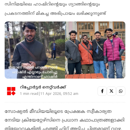
സിനിമയിലെ ഹാഷിറിന്റെയും ഗ്യാങ്ങിന്റെയും
പ്രകടനത്തിന് മികച്ച അഭിപ്രായം ലഭിക്കുന്നുണ്ട്
റിപ്പോർട്ടർ നെറ്റ്‌വര്‍ക്ക്‌
1 min read|11 Apr 2026, 09:52 am
സോഷ്യല്‍ മീഡിയയിലൂടെ പ്രേക്ഷക സ്വീകാര്യത
നേടിയ ക്രിയേറ്റേഴ്‌സിനെ പ്രധാന കഥാപാത്രങ്ങളാക്കി
തിയേറ്ററുകളില്‍ എത്തി ഹിറ്റ് അടിച്ച ചിത്രമാണ് വാഴ.