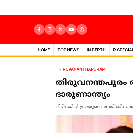
HOME
TOP NEWS
IN DEPTH
R SPECIA
THIRUVANANTHAPURAM
തിരുവനന്തപുരം ആറ്
ദാരുണാന്ത്യം
വീഴ്ചയിൽ ഇവരുടെ തലയ്ക്ക് സാരമാ