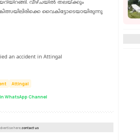
യറിയിറങ്ങി. വീഴ്ചയില്‍ തലയ്ക്കും
ചികിത്സയിലിരിക്കെ വൈകിട്ടോടെയായിരുന്നു
ied an accident in Attingal
ent
Attingal
in WhatsApp Channel
dvertise here,
contact us