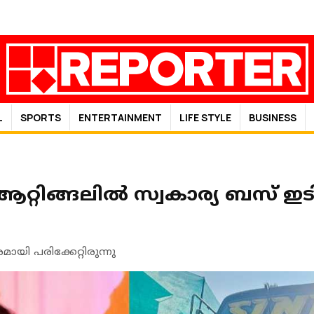
L
SPORTS
ENTERTAINMENT
LIFE STYLE
BUSINESS
റിങ്ങലില്‍ സ്വകാര്യ ബസ് ഇടിച്
യി പരിക്കേറ്റിരുന്നു