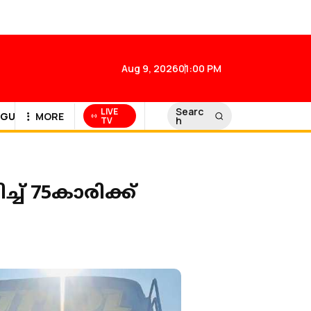
Aug 9, 2026
01:00 PM
Searc
LIVE
GULF NEWS
MORE
h
TV
ച് 75കാരിക്ക്