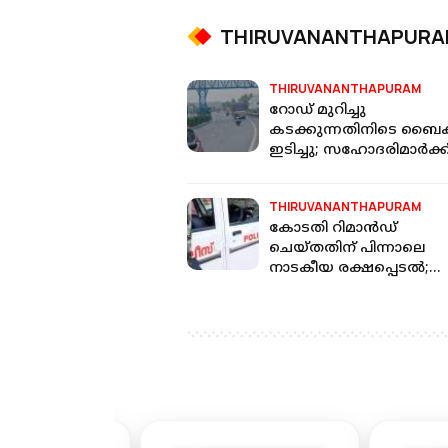
THIRUVANANTHAPUR
THIRUVANANTHAPURAM
റോഡ് മുറിച്ചു
കടക്കുന്നതിനിടെ ബൈക്
ഇടിച്ചു; സഹോദരിമാർക്ക
ദാരുണാന്ത്യം
THIRUVANANTHAPURAM
കോടതി റിമാന്‍ഡ്
ചെയ്തതിന് പിന്നാലെ
നാടകീയ രക്ഷപ്പെടല്‍;
ഒടുവില്‍ പ്രതി പിടിയില്‍