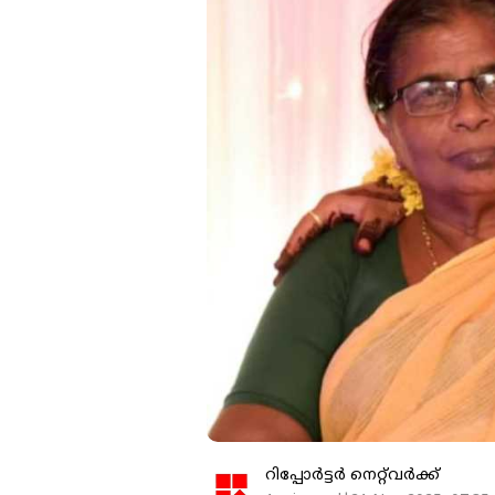
റിപ്പോർട്ടർ നെറ്റ്‌വര്‍ക്ക്‌