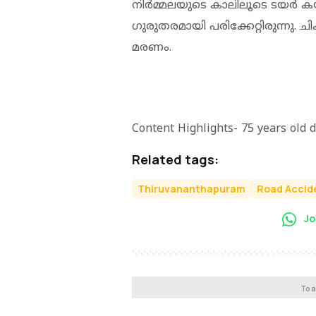
നിര്‍മ്മലയുടെ കാലിലൂടെ ടയര്‍ ക
ഗുരുതരമായി പരിക്കേറ്റിരുന്നു. 
മരണം.
Content Highlights- 75 years old d
Related tags:
Thiruvananthapuram
Road Accid
Jo
To a