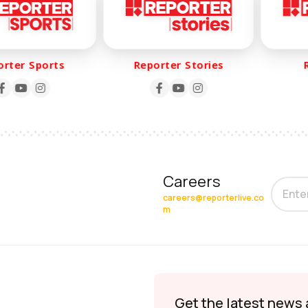
ter Sports
Reporter Stories
Re
Careers
careers@reporterlive.co
m
Get the latest news 