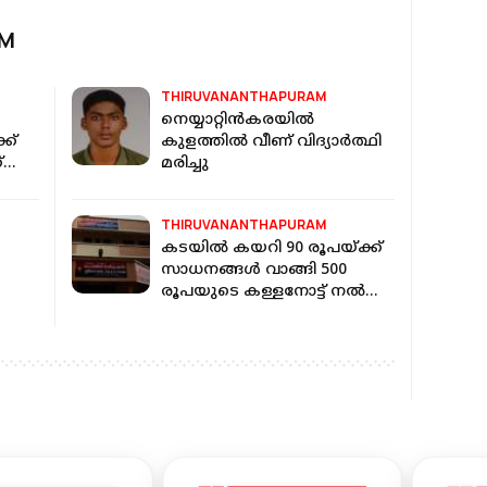
AM
THIRUVANANTHAPURAM
നെയ്യാറ്റിൻകരയിൽ
ക്
കുളത്തില്‍ വീണ് വിദ്യാര്‍ത്ഥി
്
മരിച്ചു
THIRUVANANTHAPURAM
കടയിൽ കയറി 90 രൂപയ്ക്ക്
സാധനങ്ങൾ വാങ്ങി 500
രൂപയുടെ കള്ളനോട്ട് നൽകി;
ബാലൻസിനായി കാത്തുനിന്ന
യുവാവ് പിടിയിൽ