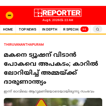
Aug 6, 2026
04:22 AM
HOME
TOP NEWS
IN DEPTH
R SPECIAL
SPORTS
THIRUVANANTHAPURAM
മകനെ ട്യൂഷന് വിടാന്‍
പോകവെ അപകടം; കാറില്‍
ലോറിയിച്ച് അമ്മയ്ക്ക്
ദാരുണാന്ത്യം
ഇന്ന് രാവിലെ ആറുമണിയോടെയായിരുന്നു സംഭവം