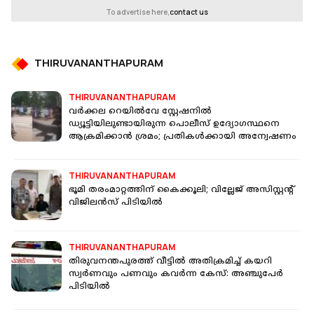
To advertise here,
contact us
THIRUVANANTHAPURAM
THIRUVANANTHAPURAM
വർക്കല റെയിൽവേ സ്റ്റേഷനിൽ
ഡ്യൂട്ടിയിലുണ്ടായിരുന്ന പൊലീസ് ഉദ്യോഗസ്ഥനെ
ആക്രമിക്കാൻ ശ്രമം; പ്രതികൾക്കായി അന്വേഷണം
THIRUVANANTHAPURAM
ഭൂമി തരംമാറ്റത്തിന് കൈക്കൂലി; വില്ലേജ് അസിസ്റ്റന്റ്
വിജിലന്‍സ് പിടിയില്‍
THIRUVANANTHAPURAM
തിരുവനന്തപുരത്ത് വീട്ടില്‍ അതിക്രമിച്ച് കയറി
സ്വര്‍ണവും പണവും കവര്‍ന്ന കേസ്: അഞ്ചുപേർ
പിടിയില്‍