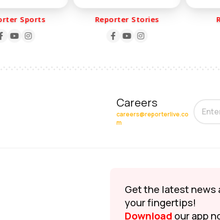
ter Sports
Reporter Stories
Re
Careers
careers@reporterlive.co
m
Get the latest news 
your fingertips!
Download
our app n