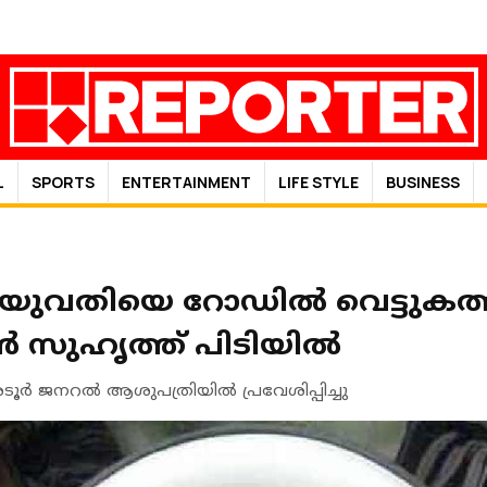
L
SPORTS
ENTERTAINMENT
LIFE STYLE
BUSINESS
 യുവതിയെ റോഡിൽ വെട്ടുകത്
ൺ സുഹൃത്ത് പിടിയിൽ
 അടൂർ ജനറൽ ആശുപത്രിയിൽ പ്രവേശിപ്പിച്ചു