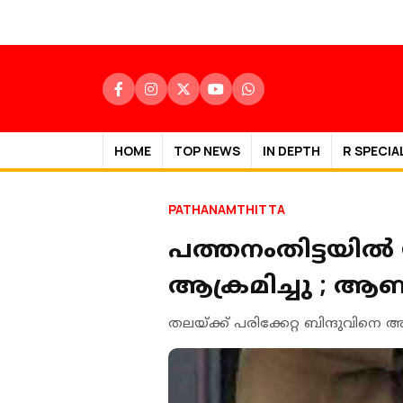
HOME
TOP NEWS
IN DEPTH
R SPECIA
PATHANAMTHITTA
പത്തനംതിട്ടയിൽ
ആക്രമിച്ചു ; ആ
തലയ്ക്ക് പരിക്കേറ്റ ബിന്ദുവിനെ