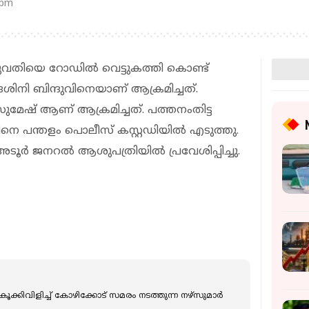
 pm
 യുവതിയെ റോഡിൽ വെട്ടുകത്തി കൊണ്ട്
േശിനി ബിന്ദുവിനെയാണ് ആക്രമിച്ചത്.
ുമേഷ് ആണ് ആക്രമിച്ചത്. പത്തനംതിട്ട
നെ പന്തളം പൊലീസ് കസ്റ്റഡിയിൽ എടുത്തു.
െ അടൂർ ജനറൽ ആശുപത്രിയിൽ പ്രവേശിപ്പിച്ചു.
 കൂക്കിവിളിച്ച് കോഴിക്കോട് സമരം നടത്തുന്ന നഴ്‌സുമാര്‍