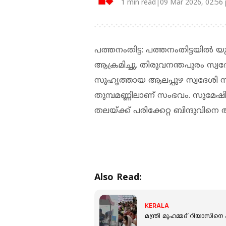
1 min read|09 Mar 2026, 02:56
പത്തനംതിട്ട: പത്തനംതിട്ടയിൽ
ആക്രമിച്ചു. തിരുവനന്തപുരം സ്വദ
സുഹൃത്തായ ആലപ്പുഴ സ്വദേശി സ
തുമ്പമണ്ണിലാണ് സംഭവം. സുമേഷി
തലയ്ക്ക് പരിക്കേറ്റ ബിന്ദുവിന
Also Read:
KERALA
മന്ത്രി മുഹമ്മദ് റിയാസിനെ