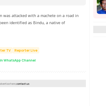
n was attacked with a machete on a road in
een identified as Bindu, a native of
ter TV
Reporter Live
in WhatsApp Channel
dvertise here,
contact us