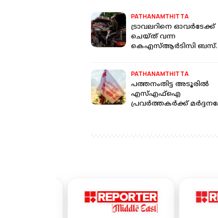
PATHANAMTHITTA
ട്രാവലറിനെ ഓവർടേക്ക്
ചെയ്ത് വന്ന
കെഎസ്ആർടിസി ബസ്
ലോറിയിൽ ഇടിച്ചു; പത്ത്
പേർക്ക് പരിക്ക്
PATHANAMTHITTA
പത്തനംതിട്ട അടൂരില്‍
എസ്എഫ്‌ഐ
പ്രവര്‍ത്തകര്‍ക്ക് മര്‍ദ്ദനമ