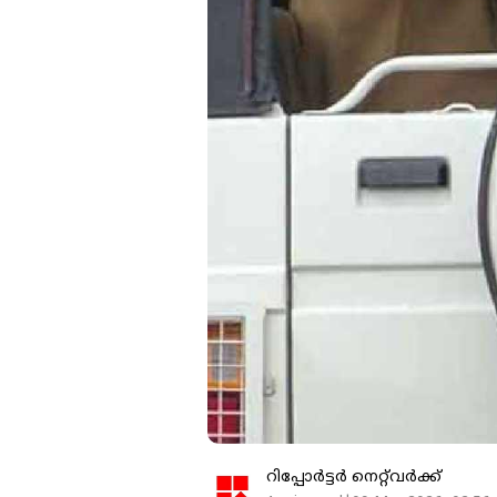
റിപ്പോർട്ടർ നെറ്റ്‌വര്‍ക്ക്‌