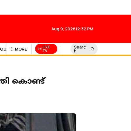
Aug 9, 2026
12:32 PM
Searc
LIVE
GULF NEWS
MORE
h
TV
തി കൊണ്ട്