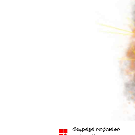
റിപ്പോർട്ടർ നെറ്റ്‌വര്‍ക്ക്‌