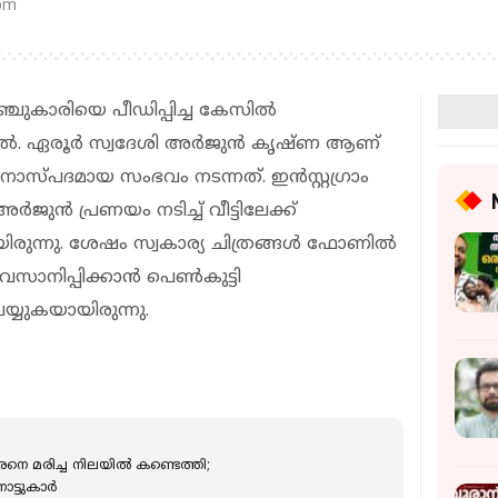
 pm
ഞ്ചുകാരിയെ പീഡിപ്പിച്ച കേസിൽ
ല്‍. ഏരൂര്‍ സ്വദേശി അര്‍ജുന്‍ കൃഷ്ണ ആണ്
നാസ്പദമായ സംഭവം നടന്നത്. ഇന്‍സ്റ്റഗ്രാം
്‍ജുന്‍ പ്രണയം നടിച്ച് വീട്ടിലേക്ക്
ുന്നു. ശേഷം സ്വകാര്യ ചിത്രങ്ങള്‍ ഫോണില്‍
ാനിപ്പിക്കാന്‍ പെണ്‍കുട്ടി
്യുകയായിരുന്നു.
രനെ മരിച്ച നിലയില്‍ കണ്ടെത്തി;
ട്ടുകാര്‍