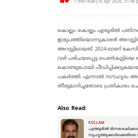
1 min read|16 Apr 2026, 01:48
കൊല്ലം: കൊല്ലം ഏരൂരില്‍ പതിന
ഇരുപത്തിയൊന്നുകാരന്‍ അറസ്റ്റി
അറസ്റ്റിലായത്. 2024-ലാണ് കേസി
വഴി പരിചയപ്പെട്ട പെണ്‍കുട്ടിയെ അര
കൊണ്ടുപോയി പീഡിപ്പിക്കുകയായിര
പകര്‍ത്തി. എന്നാല്‍ സൗഹൃദം അവസ
തീരുമാനിച്ചതോടെ പ്രതികാരം ചെയ
Also Read:
KOLLAM
പുത്തൂരില്‍ ഭിന്നശേഷിക്കാ
സുഹൃത്തുക്കള്‍ക്കെതിരെ നാ