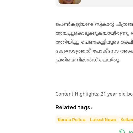
പെണ്‍കുട്ടിയുടെ സ്വകാര്യ ചിത്രങ്
അയച്ചുകൊടുക്കുകയായിരുന്നു.
അറിയിച്ചു. പെണ്‍കുട്ടിയുടെ ര
കേസെടുത്തത്. പോക്‌സോ അടക്കമു
പ്രതിയെ റിമാന്‍ഡ് ചെയ്തു.
Content Highlights: 21 year old b
Related tags:
Kerala Police
Latest News
Kolla
Jo