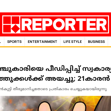
L
SPORTS
ENTERTAINMENT
LIFE STYLE
BUSINESS
ചുകാരിയെ പീഡിപ്പിച്ച് സ്വകാര്
തുക്കൾക്ക് അയച്ചു; 21കാരൻ 
കുട്ടി തീരുമാനിച്ചതോടെ പ്രതികാരം ചെയ്യുകയായിരുന്നു.