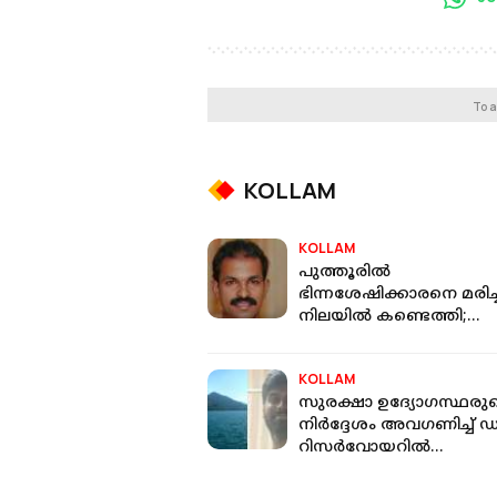
To a
KOLLAM
KOLLAM
പുത്തൂരില്‍
ഭിന്നശേഷിക്കാരനെ മരിച്
നിലയില്‍ കണ്ടെത്തി;
സുഹൃത്തുക്കള്‍ക്കെതി
നാട്ടുകാര്‍
KOLLAM
സുരക്ഷാ ഉദ്യോഗസ്ഥരു
നിർദ്ദേശം അവഗണിച്ച് ഡ
റിസർവോയറിൽ
കുളിക്കാനിറങ്ങി; റെയില
ഉദ്യോഗസ്ഥൻ മുങ്ങിമരിച്