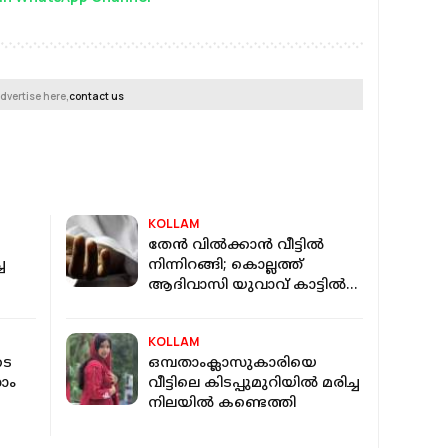
dvertise here,
contact us
KOLLAM
തേന്‍ വില്‍ക്കാന്‍ വീട്ടില്‍
ച
നിന്നിറങ്ങി; കൊല്ലത്ത്
ആദിവാസി യുവാവ് കാട്ടില്‍
രെ
മരിച്ചനിലയില്‍
KOLLAM
ടെ
ഒമ്പതാംക്ലാസുകാരിയെ
ാം
വീട്ടിലെ കിടപ്പുമുറിയില്‍ മരിച്ച
നിലയില്‍ കണ്ടെത്തി
്‍വെ
ചു