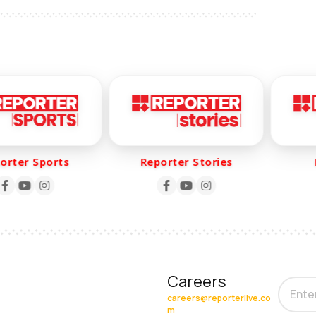
ter Sports
Reporter Stories
Re
Careers
careers@reporterlive.co
m