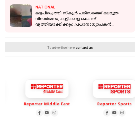
NATIONAL
മദ്യപിച്ചെത്തി സ്കൂൾ പരിസരത്ത് മലമൂത്ര
വിസർജനം, കുട്ടികളെ കൊണ്ട്
വൃത്തിയാക്കിക്കും; പ്രധാനാധ്യാപകൻ
പിടിയിൽ
To advertise here,
contact us
Reporter Middle East
Reporter Sports