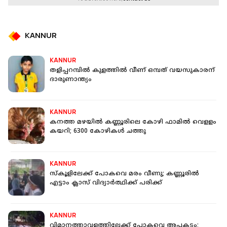
KANNUR
KANNUR
തളിപ്പറമ്പില്‍ കുളത്തില്‍ വീണ് ഒമ്പത് വയസുകാരന്
ദാരുണാന്ത്യം
KANNUR
കനത്ത മഴയിൽ കണ്ണൂരിലെ കോഴി ഫാമില്‍ വെളളം
കയറി; 6300 കോഴികള്‍ ചത്തു
KANNUR
സ്കൂളിലേക്ക് പോകവെ മരം വീണു; കണ്ണൂരിൽ
എട്ടാം ക്ലാസ് വിദ്യാർത്ഥിക്ക് പരിക്ക്
KANNUR
വിമാനത്താവളത്തിലേക്ക് പോകവെ അപകടം;