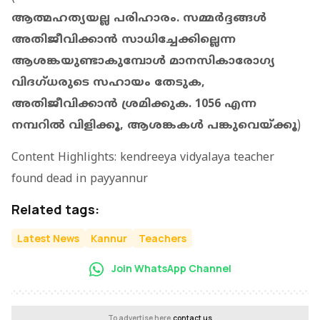
ആത്മഹത്യയല്ല പരിഹാരം. സമ്മര്‍ദ്ദങ്ങള്‍
അതിജീവിക്കാന്‍ സാധിച്ചേക്കില്ലെന്ന
ആശങ്കയുണ്ടാകുമ്പോള്‍ മാനസികാരോഗ്യ
വിദഗ്ധരുടെ സഹായം തേടുക,
അതിജീവിക്കാന്‍ ശ്രമിക്കുക. 1056 എന്ന
നമ്പറില്‍ വിളിക്കൂ, ആശങ്കകള്‍ പങ്കുവെയ്ക്കൂ
)
Content Highlights: kendreeya vidyalaya teacher
found dead in payyannur
Related tags:
Latest News
Kannur
Teachers
Join WhatsApp Channel
To advertise here,
contact us