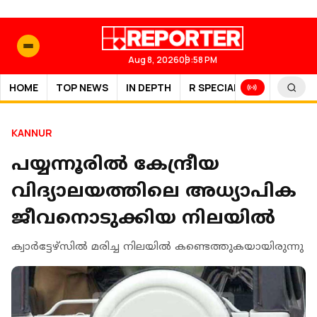
Aug 8, 2026
09:58 PM
HOME
TOP NEWS
IN DEPTH
R SPECIAL
SPORTS
KANNUR
പയ്യന്നൂരില്‍ കേന്ദ്രീയ
വിദ്യാലയത്തിലെ അധ്യാപിക
ജീവനൊടുക്കിയ നിലയില്‍
ക്വാര്‍ട്ടേഴ്‌സില്‍ മരിച്ച നിലയില്‍ കണ്ടെത്തുകയായിരുന്നു