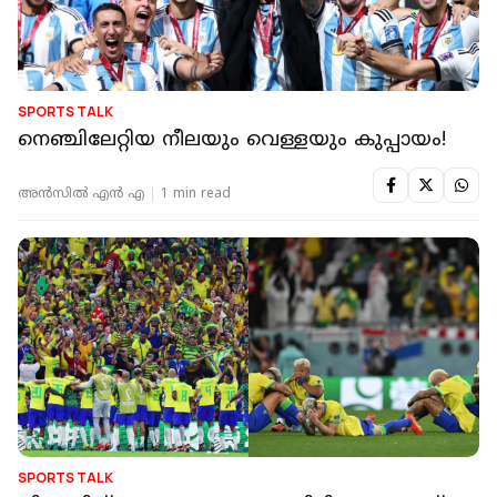
SPORTS TALK
നെഞ്ചിലേറ്റിയ നീലയും വെള്ളയും കുപ്പായം!
അൻസിൽ എൻ എ
1 min read
SPORTS TALK