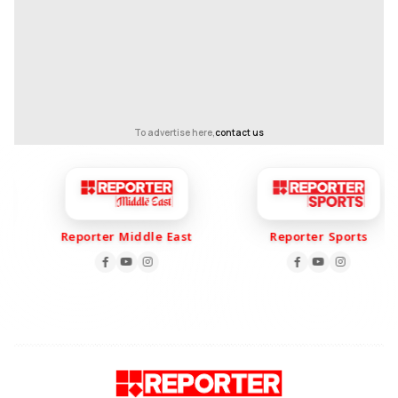
To advertise here,
contact us
Reporter Middle East
Reporter Sports