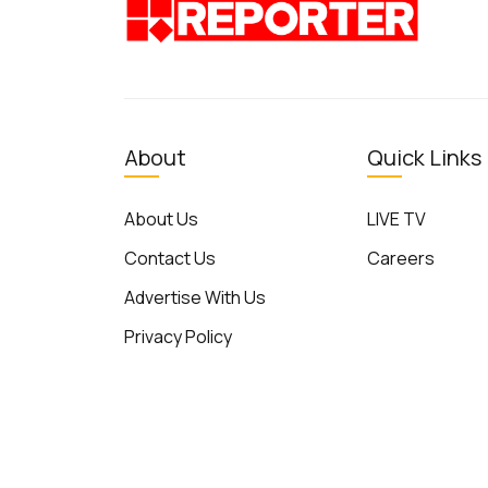
About
Quick Links
About Us
LIVE TV
Contact Us
Careers
Advertise With Us
Privacy Policy
Terms of Use
© Reporter TV - 2026