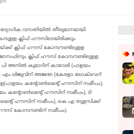
 pm
 ഔദ്യോഗിക വസതിയില്‍ തീരുമാനമായി.
ങ്കോടുളള ക്ലിഫ് ഹൗസിലായിരിക്കും
്ക്ക് ക്ലിഫ് ഹൗസ് കോമ്പൗണ്ടിലുളള
 ജോസഫിനും ക്ലിഫ് ഹൗസ് കോമ്പൗണ്ടിലുളള
ി അനില്‍ കുമാറിന് കാവേരി (പാളയം
), എം ലിജുവിന് അജന്ത (കേരളാ ലോക്ഭവന്
ിള(പാളയം കന്റോണ്‍മെന്റ് ഹൗസിന് സമീപം),
 കന്റോണ്‍മെന്റ് ഹൗസിന് സമീപം), ടി
്‍മെന്റ് ഹൗസിന് സമീപം), കെ എ തുളസിക്ക്
് ഹൗസ് കോമ്പൗണ്ടിന് സമീപം).