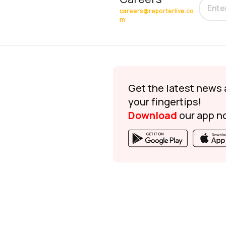
careers@reporterlive.co
m
Get the latest news 
your fingertips!
Download
our app n