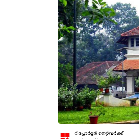
റിപ്പോർട്ടർ നെറ്റ്‌വര്‍ക്ക്‌