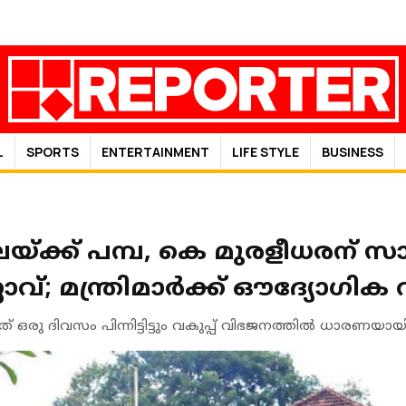
L
SPORTS
ENTERTAINMENT
LIFE STYLE
BUSINESS
ലയ്ക്ക് പമ്പ, കെ മുരളീധരന് 
്; മന്ത്രിമാർക്ക് ഔദ്യോഗ
 ഒരു ദിവസം പിന്നിട്ടിട്ടും വകുപ്പ് വിഭജനത്തില്‍ ധാരണയായിട്ട