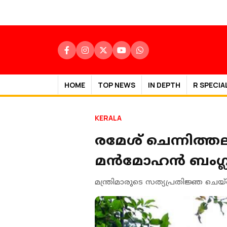
HOME
TOP NEWS
IN DEPTH
R SPECIA
KERALA
രമേശ് ചെന്നിത്ത
മൻമോഹൻ ബംഗ്ലാവ
മന്ത്രിമാരുടെ സത്യപ്രതിജ്ഞ ചെയ്ത്