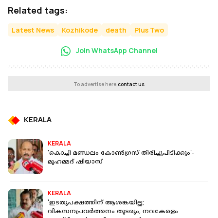
Related tags:
Latest News
Kozhikode
death
Plus Two
Join WhatsApp Channel
To advertise here,
contact us
KERALA
KERALA
'കൊച്ചി മണ്ഡലം കോണ്‍ഗ്രസ് തിരിച്ചുപിടിക്കും'-
മുഹമ്മദ് ഷിയാസ്
KERALA
'ഇടതുപക്ഷത്തിന് ആശങ്കയില്ല;
വികസനപ്രവര്‍ത്തനം തുടരും, നവകേരളം