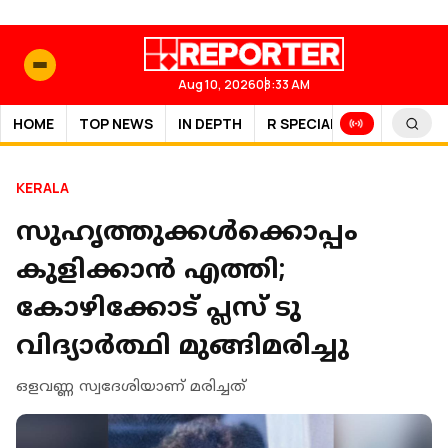
Aug 10, 2026
08:33 AM
HOME
TOP NEWS
IN DEPTH
R SPECIAL
SPORTS
KERALA
സുഹൃത്തുക്കള്‍ക്കൊപ്പം
കുളിക്കാന്‍ എത്തി;
കോഴിക്കോട് പ്ലസ് ടു
വിദ്യാര്‍ത്ഥി മുങ്ങിമരിച്ചു
ഒളവണ്ണ സ്വദേശിയാണ് മരിച്ചത്