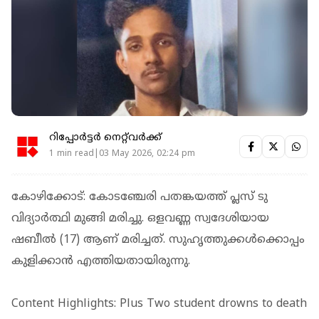
റിപ്പോർട്ടർ നെറ്റ്‌വര്‍ക്ക്‌
1 min read|03 May 2026, 02:24 pm
കോഴിക്കോട്: കോടഞ്ചേരി പതങ്കയത്ത് പ്ലസ് ടു
വിദ്യാര്‍ത്ഥി മുങ്ങി മരിച്ചു. ഒളവണ്ണ സ്വദേശിയായ
ഷബീല്‍ (17) ആണ് മരിച്ചത്. സുഹൃത്തുക്കള്‍ക്കൊപ്പം
കുളിക്കാന്‍ എത്തിയതായിരുന്നു.
Content Highlights: Plus Two student drowns to death