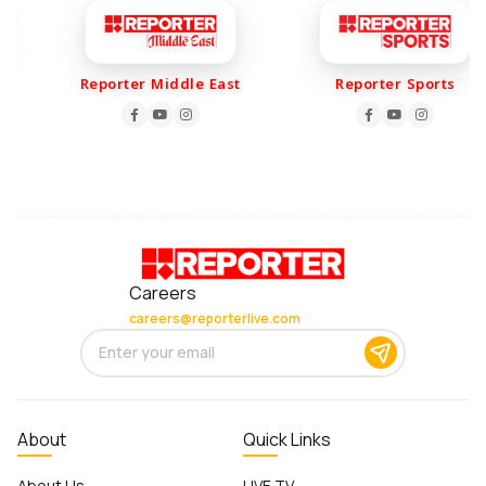
Reporter Middle East
Reporter Sports
Careers
careers@reporterlive.com
About
Quick Links
About Us
LIVE TV