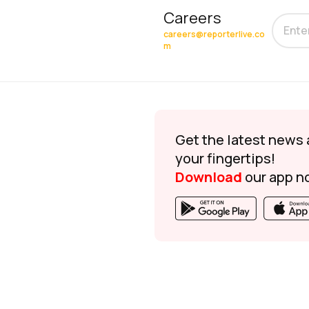
Careers
careers@reporterlive.co
m
Get the latest news 
your fingertips!
Download
our app n