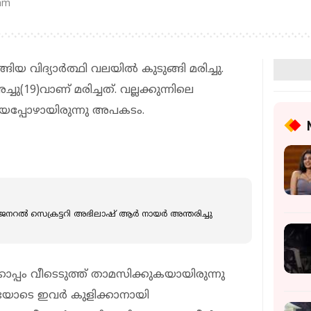
 am
ിയ വിദ്യാര്‍ത്ഥി വലയില്‍ കുടുങ്ങി മരിച്ചു.
ു(19)വാണ് മരിച്ചത്. വല്ലക്കുന്നിലെ
ങിയപ്പോഴായിരുന്നു അപകടം.
റല്‍ സെക്രട്ടറി അഭിലാഷ് ആര്‍ നായര്‍ അന്തരിച്ചു
ൊപ്പം വീടെടുത്ത് താമസിക്കുകയായിരുന്നു
രയോടെ ഇവര്‍ കുളിക്കാനായി