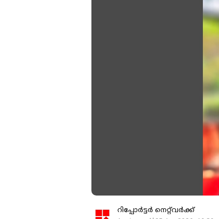
റിപ്പോർട്ടർ നെറ്റ്‌വര്‍ക്ക്‌