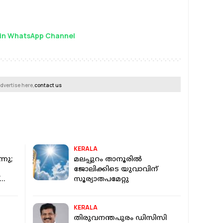
in WhatsApp Channel
dvertise here,
contact us
KERALA
്നു;
മലപ്പുറം താനൂരില്‍
ജോലിക്കിടെ യുവാവിന്
സൂര്യാതപമേറ്റു
KERALA
തിരുവനന്തപുരം ഡിസിസി