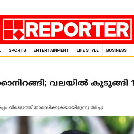
L
SPORTS
ENTERTAINMENT
LIFE STYLE
BUSINESS
്കാനിറങ്ങി; വലയില്‍ കുടുങ്ങി
്പം വീടെടുത്ത് താമസിക്കുകയായിരുന്നു അച്ചു