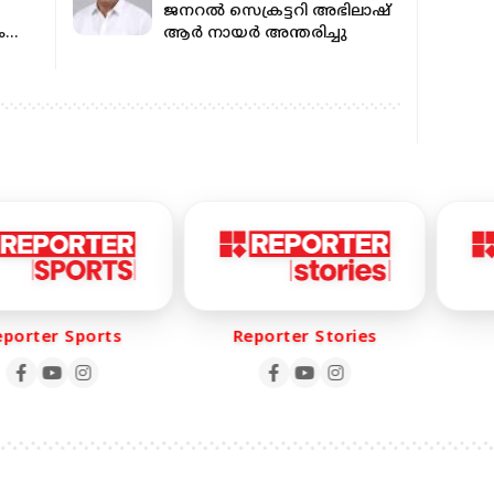
ജനറല്‍ സെക്രട്ടറി അഭിലാഷ്
ം
ആര്‍ നായര്‍ അന്തരിച്ചു
ളിൽ
്തും
rter Sports
Reporter Stories
R