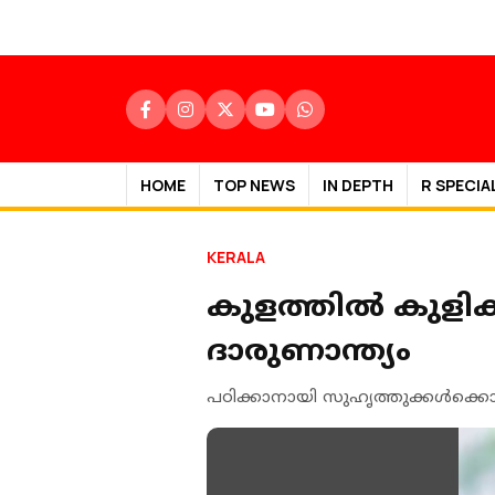
HOME
TOP NEWS
IN DEPTH
R SPECIA
KERALA
കുളത്തില്‍ കുളിക
ദാരുണാന്ത്യം
പഠിക്കാനായി സുഹൃത്തുക്കള്‍ക്കൊപ