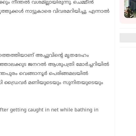
കും നീന്തല്‍ വശമില്ലായിരുന്നു. ചെമ്മീന്‍
തുക്കള്‍ നാട്ടുകാരെ വിവരമറിയിച്ചു. എന്നാൽ
ലത്തെത്തിയാണ് അച്ചുവിന്റെ മൃതദേഹം
ഞാലക്കുട ജനറല്‍ ആശുപത്രി മോര്‍ച്ചറിയില്‍
ന്തപുരം വെങ്ങാനൂര്‍ പെരിങ്ങമലയില്‍
സി ഡ്രൈവര്‍ മണിയുടെയും സുനിതയുടെയും
fter getting caught in net while bathing in