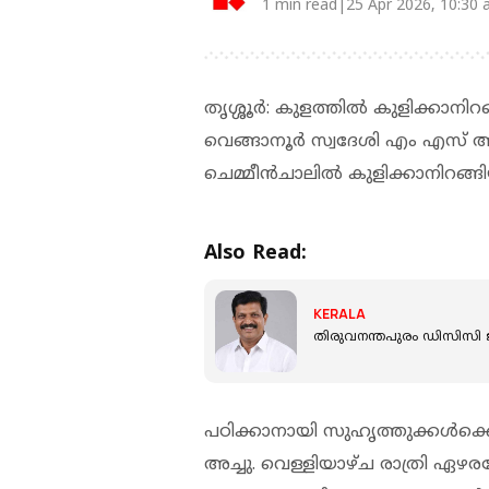
1 min read|25 Apr 2026, 10:30
തൃശ്ശൂർ: കുളത്തില്‍ കുളിക്കാനിറങ്ങ
വെങ്ങാനൂര്‍ സ്വദേശി എം എസ് അച്ച
ചെമ്മീന്‍ചാലില്‍ കുളിക്കാനിറങ്
Also Read:
KERALA
തിരുവനന്തപുരം ഡിസിസി ജന
പഠിക്കാനായി സുഹൃത്തുക്കള്‍ക്ക
അച്ചു. വെള്ളിയാഴ്ച രാത്രി ഏഴ