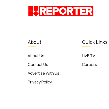
About
Quick Links
About Us
LIVE TV
Contact Us
Careers
Advertise With Us
Privacy Policy
Terms of Use