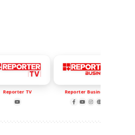
eporter TV
Reporter Business