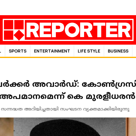
L
SPORTS
ENTERTAINMENT
LIFE STYLE
BUSINESS
ർക്കർ അവാർഡ്: കോണ്‍ഗ്രസില
്ക് അപമാനമെന്ന് കെ മുരളീധരൻ
‍ സന്നദ്ധത അറിയിച്ചതായി സംഘടന വ്യക്തമാക്കിയിരുന്നു