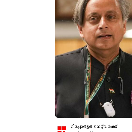
റിപ്പോർട്ടർ നെറ്റ്‌വര്‍ക്ക്‌