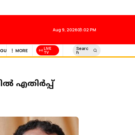
Aug 9, 2026
01:02 PM
Searc
LIVE
GULF NEWS
MORE
h
TV
്‍ എതിർപ്പ്