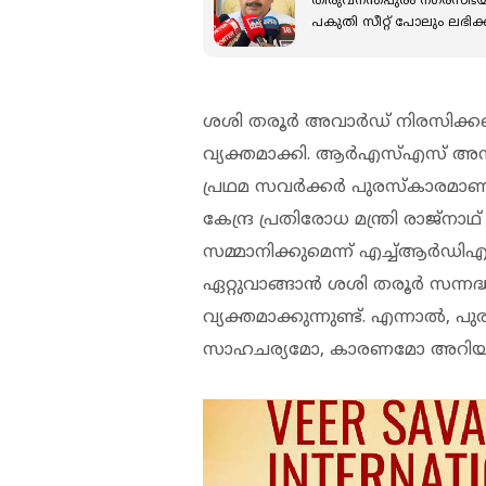
തിരുവനന്തപുരം നഗരസഭയില
പകുതി സീറ്റ് പോലും ലഭിക്ക
ശശി തരൂർ അവാർഡ് നിരസിക്കണമെ
വ്യക്തമാക്കി. ആര്‍എസ്എസ് 
പ്രഥമ സവര്‍ക്കര്‍ പുരസ്‌കാരമാണ് ശ
കേന്ദ്ര പ്രതിരോധ മന്ത്രി രാജ്‌ന
സമ്മാനിക്കുമെന്ന് എച്ച്ആര്‍ഡിഎ
ഏറ്റുവാങ്ങാന്‍ ശശി തരൂര്‍ സന
വ്യക്തമാക്കുന്നുണ്ട്. എന്നാല്‍
സാഹചര്യമോ, കാരണമോ അറിയില്ലെ