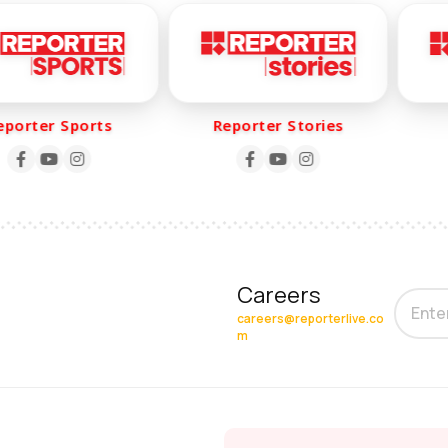
rter Sports
Reporter Stories
R
Careers
careers@reporterlive.co
m