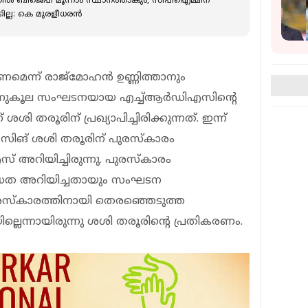
്‍ ബിജെപി മൂന്നാം സ്ഥാനത്താകും, സിപിഐമ്മിന്
ില്ല: കെ മുരളീധരന്‍
ന്ന് രാജ്മോഹന്‍ ഉണ്ണിത്താനും
അനുകൂല സംഘടനയായ എച്ച്ആര്‍ഡിഎസിന്റെ
ശി തരൂരിന് പ്രഖ്യാപിച്ചിരിക്കുന്നത്. ഇന്ന്
ാഥ് സിങ് ശശി തരൂരിന് പുരസ്‌കാരം
സ് അറിയിച്ചിരുന്നു. പുരസ്‌കാരം
്നദ്ധത അറിയിച്ചതായും സംഘടന
, പുരസ്‌കാരത്തിനായി തെരഞ്ഞെടുത്ത
ന്നായിരുന്നു ശശി തരൂരിന്റെ പ്രതികരണം.