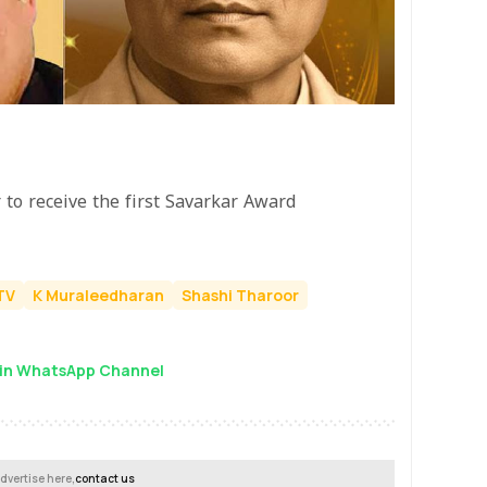
 to receive the first Savarkar Award
TV
K Muraleedharan
Shashi Tharoor
in WhatsApp Channel
dvertise here,
contact us