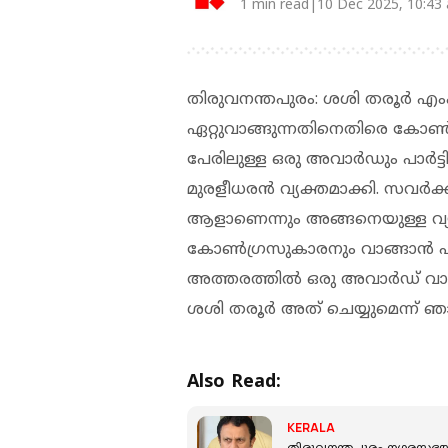
1 min read|10 Dec 2025, 10:43
തിരുവനന്തപുരം: ശശി തരൂർ എ
ഏറ്റുവാങ്ങുന്നതിനെതിരെ കോണ്‍ഗ്
പേരിലുള്ള ഒരു അവാര്‍ഡും പാര്‍ട്ട
മുരളീധരന്‍ വ്യക്തമാക്കി. സവര്‍ക്ക
ആളാണെന്നും അങ്ങനെയുള്ള വ്യ
കോണ്‍ഗ്രസുകാരനും വാങ്ങാന്‍ പാ
അത്തരത്തിൽ ഒരു അവാർഡ് വാങ്ങി
ശശി തരൂര്‍ അത് ചെയ്യുമെന്ന് ഞാന
Also Read:
KERALA