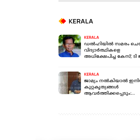
KERALA
KERALA
ഡല്‍ഹിയില്‍ സമരം ചെ
വിദ്യാര്‍ത്ഥികളെ
അധിക്ഷേപിച്ച കേസ്; ടി 
മോഹന്‍ദാസിന്റെ വീട്ടില്‍
പൊലീസ്
KERALA
ജാമ്യം നൽകിയാൽ ഇനി
കുറ്റകൃത്യങ്ങൾ
ആവർത്തിക്കപ്പെടും:
അർജുൻ ആയങ്കിയുടെ
റിമാൻഡ് റിപ്പോർട്ട്
റിപ്പോർട്ടറിന്