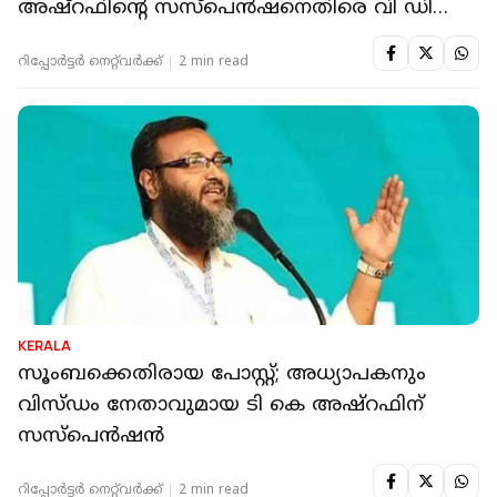
അഷ്‌റഫിന്റെ സസ്പെൻഷനെതിരെ വി ഡി
സതീശൻ
റിപ്പോർട്ടർ നെറ്റ്‌വര്‍ക്ക്‌
2 min read
KERALA
സൂംബക്കെതിരായ പോസ്റ്റ്; അധ്യാപകനും
വിസ്ഡം നേതാവുമായ ടി കെ അഷ്‌റഫിന്
സസ്‌പെന്‍ഷന്‍
റിപ്പോർട്ടർ നെറ്റ്‌വര്‍ക്ക്‌
2 min read