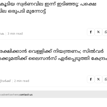
കൂടിയ സ്വർണവില ഇന്ന് ഇടിഞ്ഞു; പക്ഷെ
ില ഒരുപടി മുന്നോട്ട്
 കെ
3 min read
്ഷിക്കാന്‍ വെള്ളിക്ക് നിയന്ത്രണം; സില്‍വര്‍
ക്കുമതിക്ക് ലൈസന്‍സ് ഏര്‍പ്പെടുത്തി കേന്ദ്ര
‌വര്‍ക്ക്‌
2 min read
o advertise here,
contact us