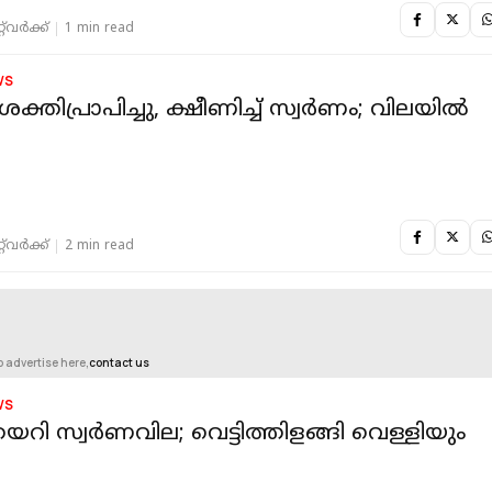
‌വര്‍ക്ക്‌
1 min read
WS
്തിപ്രാപിച്ചു, ക്ഷീണിച്ച് സ്വർണം; വിലയിൽ
‌വര്‍ക്ക്‌
2 min read
o advertise here,
contact us
WS
കയറി സ്വർണവില; വെട്ടിത്തിളങ്ങി വെള്ളിയും