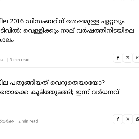
ല 2016 ഡിസംബറിന് ശേഷമുള്ള ഏറ്റവും
കാലം
 കെ
3 min read
ില പതുങ്ങിയത് വെറുതെയായോ?
ൊക്കെ കൂടിത്തുടങ്ങി; ഇന്ന് വർധനവ്
‌വര്‍ക്ക്‌
2 min read