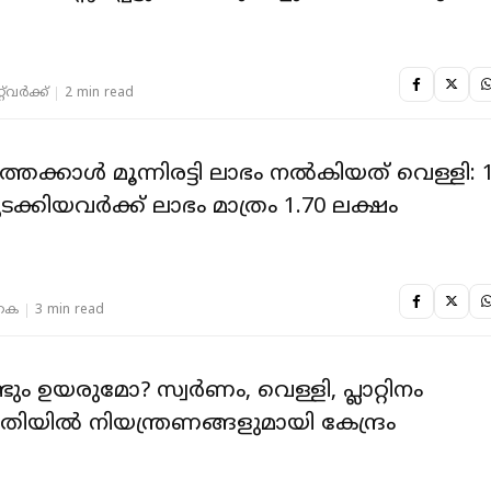
‌വര്‍ക്ക്‌
2 min read
േക്കാള്‍ മൂന്നിരട്ടി ലാഭം നല്‍കിയത് വെള്ളി: 
ടക്കിയവർക്ക് ലാഭം മാത്രം 1.70 ലക്ഷം
 കെ
3 min read
ടും ഉയരുമോ? സ്വര്‍ണം, വെള്ളി, പ്ലാറ്റിനം
ിയില്‍ നിയന്ത്രണങ്ങളുമായി കേന്ദ്രം