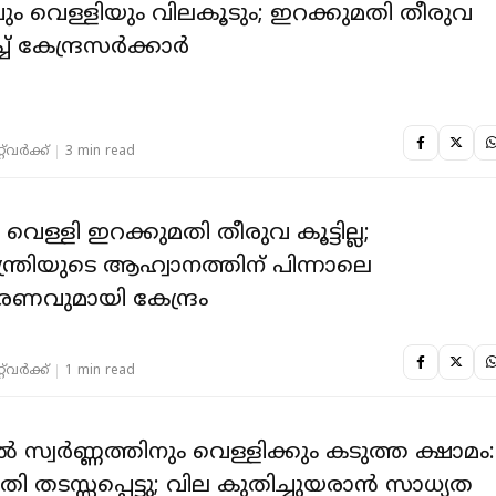
ം വെള്ളിയും വിലകൂടും; ഇറക്കുമതി തീരുവ
്ച് കേന്ദ്രസർക്കാർ
‌വര്‍ക്ക്‌
3 min read
, വെള്ളി ഇറക്കുമതി തീരുവ കൂട്ടില്ല;
ന്ത്രിയുടെ ആഹ്വാനത്തിന് പിന്നാലെ
ണവുമായി കേന്ദ്രം
‌വര്‍ക്ക്‌
1 min read
ൽ സ്വർണ്ണത്തിനും വെള്ളിക്കും കടുത്ത ക്ഷാമം:
ി തടസ്സപ്പെട്ടു; വില കുതിച്ചുയരാൻ സാധ്യത