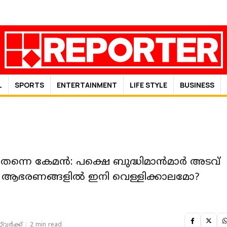
L
SPORTS
ENTERTAINMENT
LIFE STYLE
BUSINESS
തന്നെ കേമന്‍: പക്ഷെ ബുദ്ധിമാന്‍മാർ അടവ്
്നു, ആഭരണങ്ങളില്‍ ഇനി വെള്ളിക്കാലമോ?
‌വര്‍ക്ക്‌
2 min read