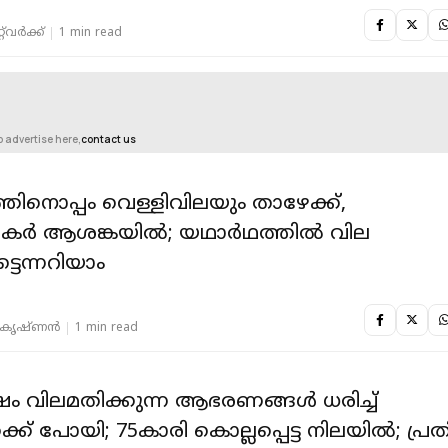
‌വര്‍ക്ക്‌
1 min read
o advertise here,
contact us
ത്തിനൊപ്പം വെള്ളിവിലയും താഴേക്ക്,
കര്‍ ആശങ്കയില്‍; യഥാര്‍ഥത്തില്‍ വില
ടെന്നറിയാം
ലകൃഷ്ണൻ
1 min read
ഷം വിലമതിക്കുന്ന ആഭരണങ്ങള്‍ ധരിച്ച്
്ക് പോയി; 75കാരി കൊല്ലപ്പെട്ട നിലയില്‍; പ്രത