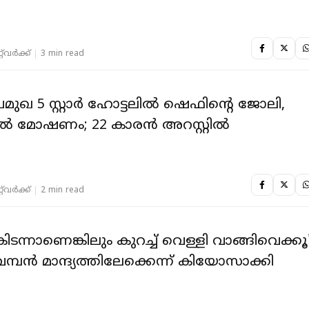
ൽ
‌വര്‍ക്ക്‌
3 min read
മുഖ 5 സ്റ്റാർ ഹോട്ടലിൽ ഷെഫിൻ്റെ ജോലി,
യിൽ മോഷണം; 22 കാരൻ അറസ്റ്റിൽ
‌വര്‍ക്ക്‌
2 min read
 കിടന്നാണെങ്കിലും കുറച്ച് വെള്ളി വാങ്ങിവെക്കൂ'
്പൻ മാന്ദ്യത്തിലേക്കെന്ന് കിയോസാക്കി