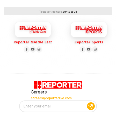
To advertise here,
contact us
Reporter Middle East
Reporter Sports
Careers
careers@reporterlive.com