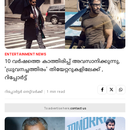
ENTERTAINMENT NEWS
10 വർഷത്തെ കാത്തിരിപ്പ് അവസാനിക്കുന്നു,
'ധ്രുവനച്ചത്തിരം' തിയേറ്ററുകളിലേക്ക് ,
റിപ്പോർട്ട്
റിപ്പോർട്ടർ നെറ്റ്‌വര്‍ക്ക്‌
1 min read
To advertise here,
contact us