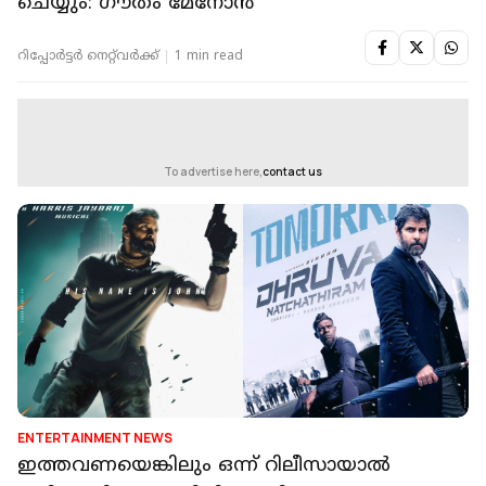
ചെയ്യും: ഗൗതം മേനോൻ
റിപ്പോർട്ടർ നെറ്റ്‌വര്‍ക്ക്‌
1 min read
To advertise here,
contact us
ENTERTAINMENT NEWS
ഇത്തവണയെങ്കിലും ഒന്ന് റിലീസായാൽ