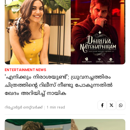
ENTERTAINMENT NEWS
'എനിക്കും നിരാശയുണ്ട്'; ധ്രുവനച്ചത്തിരം
ചിത്രത്തിൻ്റെ റിലീസ് നീണ്ടു പോകുന്നതിൽ
ഖേദം അറിയിച്ച് നായിക
റിപ്പോർട്ടർ നെറ്റ്‌വര്‍ക്ക്‌
1 min read