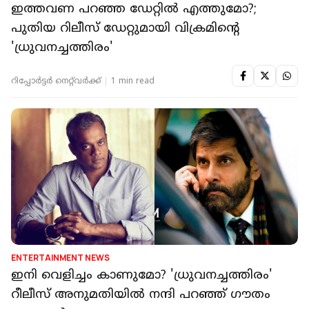
ഇത്തവണ പറഞ്ഞ ഡേറ്റിൽ എത്തുമോ?;
പുതിയ റിലീസ് ഡേറ്റുമായി വിക്രമിന്റെ
'ധ്രുവനച്ചത്തിരം'
റിപ്പോർട്ടർ നെറ്റ്‌വര്‍ക്ക്‌
1 min read
ENTERTAINMENT NEWS
ഇനി വെളിച്ചം കാണുമോ? 'ധ്രുവനച്ചത്തിരം'
റീലീസ് അനുമതിയിൽ നന്ദി പറഞ്ഞ് ഗൗതം