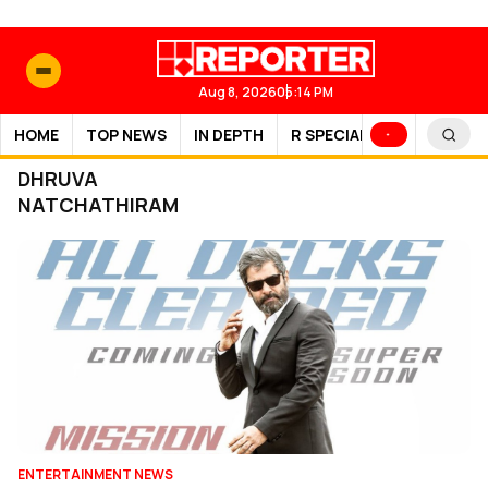
Aug 8, 2026
05:14 PM
HOME
TOP NEWS
IN DEPTH
R SPECIAL
SPORTS
DHRUVA
NATCHATHIRAM
ENTERTAINMENT NEWS