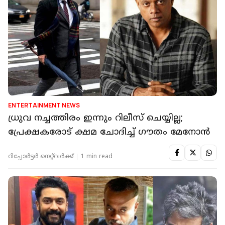
ENTERTAINMENT NEWS
ധ്രുവ നച്ചത്തിരം ഇന്നും റിലീസ് ചെയ്യില്ല;
പ്രേക്ഷകരോട് ക്ഷമ ചോദിച്ച് ഗൗതം മേനോൻ
റിപ്പോർട്ടർ നെറ്റ്‌വര്‍ക്ക്‌
1 min read