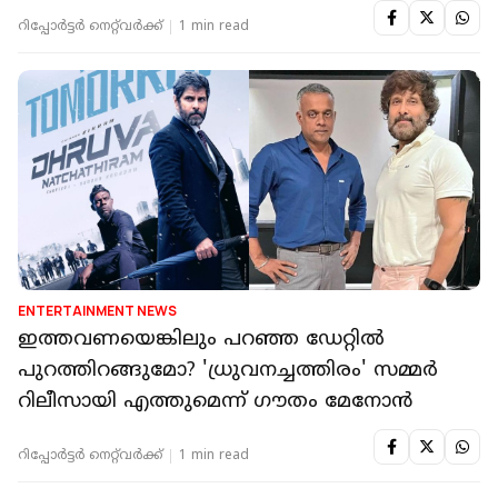
റിപ്പോർട്ടർ നെറ്റ്‌വര്‍ക്ക്‌
1 min read
ENTERTAINMENT NEWS
ഇത്തവണയെങ്കിലും പറഞ്ഞ ഡേറ്റിൽ
പുറത്തിറങ്ങുമോ? 'ധ്രുവനച്ചത്തിരം' സമ്മർ
റിലീസായി എത്തുമെന്ന് ഗൗതം മേനോൻ
റിപ്പോർട്ടർ നെറ്റ്‌വര്‍ക്ക്‌
1 min read