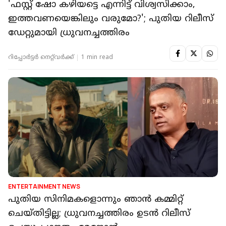
'ഫസ്റ്റ് ഷോ കഴിയട്ടെ എന്നിട്ട് വിശ്വസിക്കാം,
ഇത്തവണയെങ്കിലും വരുമോ?'; പുതിയ റിലീസ്
ഡേറ്റുമായി ധ്രുവനച്ചത്തിരം
റിപ്പോർട്ടർ നെറ്റ്‌വര്‍ക്ക്‌
1 min read
ENTERTAINMENT NEWS
പുതിയ സിനിമകളൊന്നും ഞാൻ കമ്മിറ്റ്
ചെയ്തിട്ടില്ല; ധ്രുവനച്ചത്തിരം ഉടൻ റിലീസ്