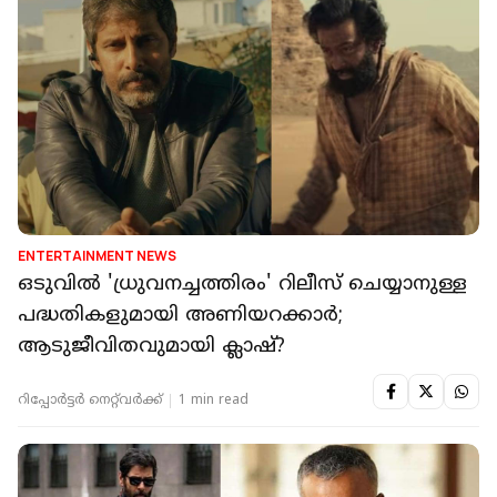
ENTERTAINMENT NEWS
ഒടുവിൽ 'ധ്രുവനച്ചത്തിരം' റിലീസ് ചെയ്യാനുള്ള
പദ്ധതികളുമായി അണിയറക്കാർ;
ആടുജീവിതവുമായി ക്ലാഷ്?
റിപ്പോർട്ടർ നെറ്റ്‌വര്‍ക്ക്‌
1 min read