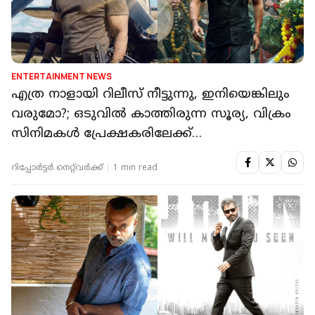
ENTERTAINMENT NEWS
എത്ര നാളായി റിലീസ് നീട്ടുന്നു, ഇനിയെങ്കിലും
വരുമോ?; ഒടുവിൽ കാത്തിരുന്ന സൂര്യ, വിക്രം
സിനിമകൾ പ്രേക്ഷകരിലേക്ക്…
റിപ്പോർട്ടർ നെറ്റ്‌വര്‍ക്ക്‌
1 min read