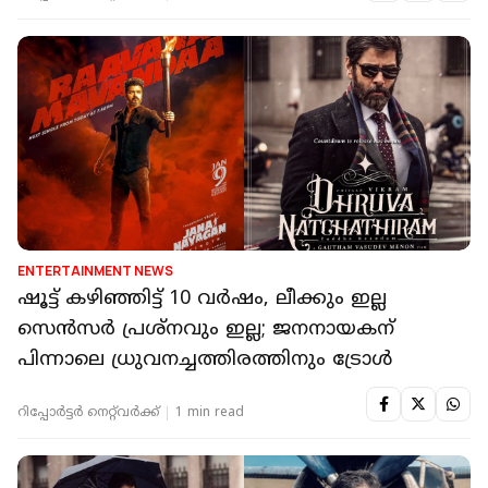
ENTERTAINMENT NEWS
ഷൂട്ട് കഴിഞ്ഞിട്ട് 10 വർഷം, ലീക്കും ഇല്ല
സെൻസർ പ്രശ്നവും ഇല്ല; ജനനായകന്
പിന്നാലെ ധ്രുവനച്ചത്തിരത്തിനും ട്രോൾ
റിപ്പോർട്ടർ നെറ്റ്‌വര്‍ക്ക്‌
1 min read