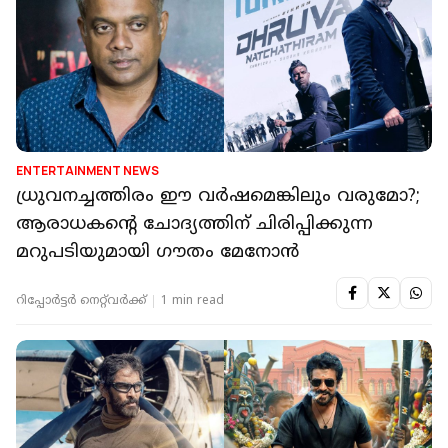
ENTERTAINMENT NEWS
ധ്രുവനച്ചത്തിരം ഈ വർഷമെങ്കിലും വരുമോ?;
ആരാധകന്റെ ചോദ്യത്തിന് ചിരിപ്പിക്കുന്ന
മറുപടിയുമായി ഗൗതം മേനോൻ
റിപ്പോർട്ടർ നെറ്റ്‌വര്‍ക്ക്‌
1 min read