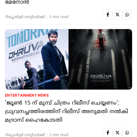
മേനോൻ
റിപ്പോർട്ടർ നെറ്റ്‌വര്‍ക്ക്‌
3 min read
ENTERTAINMENT NEWS
'ജൂൺ 15 ന് മുമ്പ് ചിത്രം റിലീസ് ചെയ്യണം';
ധ്രുവനച്ചത്തിരത്തിന് റിലീസ് അനുമതി നൽകി
മദ്രാസ് ഹൈകോടതി
റിപ്പോർട്ടർ നെറ്റ്‌വര്‍ക്ക്‌
2 min read