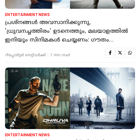
ENTERTAINMENT NEWS
പ്രശ്നങ്ങൾ അവസാനിക്കുന്നു,
'ധ്രുവനച്ചത്തിരം' ഉടനെത്തും, മലയാളത്തിൽ
ഇനിയും സിനിമകൾ ചെയ്യണം: ഗൗതം
മേനോൻ
റിപ്പോർട്ടർ നെറ്റ്‌വര്‍ക്ക്‌
1 min read
ENTERTAINMENT NEWS