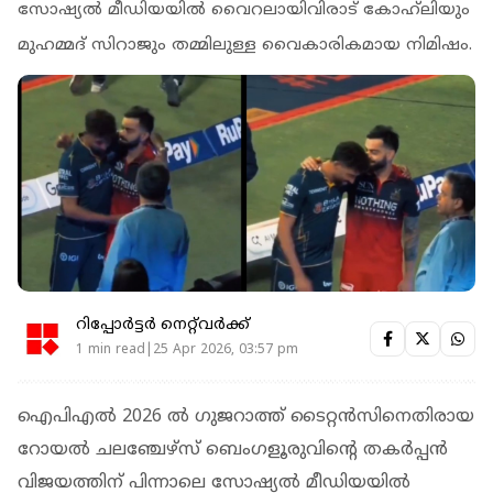
സോഷ്യല്‍ മീഡിയയില്‍ വൈറലായിവിരാട് കോഹ്‌ലിയും
മുഹമ്മദ് സിറാജും തമ്മിലുള്ള വൈകാരികമായ നിമിഷം.
റിപ്പോർട്ടർ നെറ്റ്‌വര്‍ക്ക്‌
1 min read|25 Apr 2026, 03:57 pm
ഐപിഎൽ 2026 ൽ ഗുജറാത്ത് ടൈറ്റന്‍സിനെതിരായ
റോയൽ ചലഞ്ചേഴ്‌സ് ബെംഗളൂരുവിന്റെ തകര്‍പ്പന്‍
വിജയത്തിന് പിന്നാലെ സോഷ്യല്‍ മീഡിയയില്‍