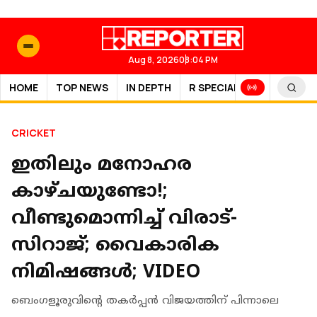
Aug 8, 2026
08:04 PM
HOME
TOP NEWS
IN DEPTH
R SPECIAL
SPORTS
CRICKET
ഇതിലും മനോഹര
കാഴ്‌ചയുണ്ടോ!;
വീണ്ടുമൊന്നിച്ച് വിരാട്-
സിറാജ്; വൈകാരിക
നിമിഷങ്ങൾ; VIDEO
ബെംഗളൂരുവിന്റെ തകര്‍പ്പന്‍ വിജയത്തിന് പിന്നാലെ