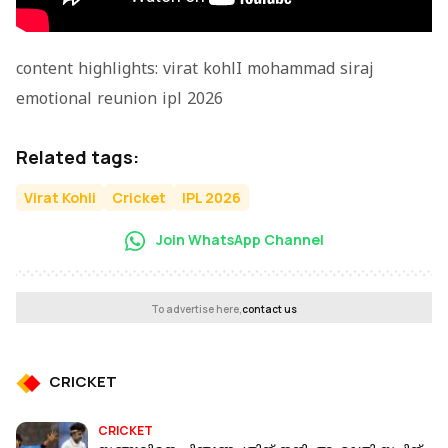
content highlights: virat kohlI mohammad siraj
emotional reunion ipl 2026
Related tags:
Virat Kohli
Cricket
IPL 2026
Join WhatsApp Channel
To advertise here,
contact us
CRICKET
CRICKET