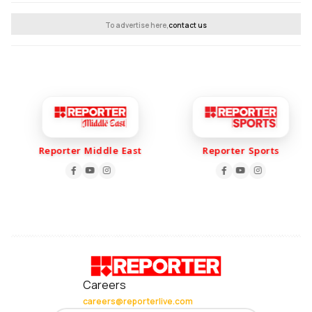
To advertise here,
contact us
Reporter Middle East
Reporter Sports
Careers
careers@reporterlive.com