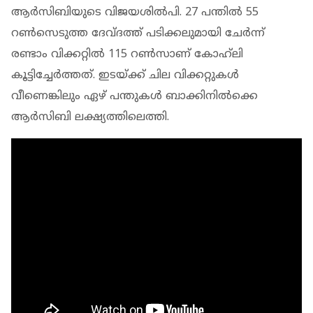
ആര്‍സിബിയുടെ വിജയശില്‍പി. 27 പന്തില്‍ 55
റണ്‍സെടുത്ത ദേവ്ദത്ത് പടിക്കലുമായി ചേര്‍ന്ന്
രണ്ടാം വിക്കറ്റില്‍ 115 റണ്‍സാണ് കോഹ്‌ലി
കൂട്ടിച്ചേര്‍ത്തത്. ഇടയ്ക്ക് ചില വിക്കറ്റുകള്‍
വീണെങ്കിലും ഏഴ് പന്തുകള്‍ ബാക്കിനില്‍ക്കെ
ആര്‍സിബി ലക്ഷ്യത്തിലെത്തി.