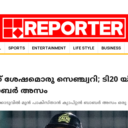
L
SPORTS
ENTERTAINMENT
LIFE STYLE
BUSINESS
ക് ശേഷമൊരു സെഞ്ച്വറി; ടി20
 ബാബർ അസം
കൊടുവില്‍ മുന്‍ പാകിസ്താൻ ക്യാപ്റ്റന്‍ ബാബര്‍ അസം ഒരു 