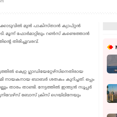
 pm
കൊടുവില്‍ മുന്‍ പാകിസ്താൻ ക്യാപ്റ്റന്‍
മൂന്ന് ഫോര്‍മാറ്റിലും റണ്‍സ് കണ്ടെത്താന്‍
ന്റെ തിരിച്ചുവരവ്.
ത്തില്‍ ക്വെറ്റ ഗ്ലാഡിയേറ്റേഴ്‌സിനെതിരായ
മി നായകനായ ബാബര്‍ ശതകം കുറിച്ചത്. ഒപ്പം
ം താരം താണ്ടി. നേട്ടത്തില്‍ ഇന്ത്യന്‍ സൂപ്പര്‍
യൂനിവേഴ്‌സ് ബോസ് ക്രിസ് ഗെയ്‌ലിനേയും