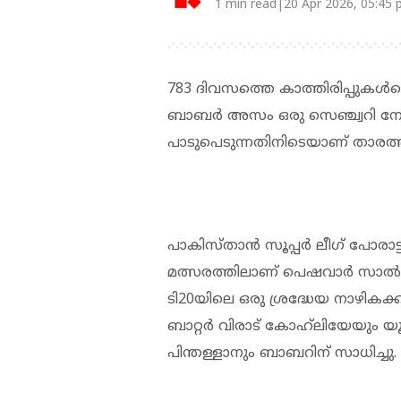
1 min read|20 Apr 2026, 05:45
783 ദിവസത്തെ കാത്തിരിപ്പുകള്‍ക്
ബാബര്‍ അസം ഒരു സെഞ്ച്വറി നേടി. 
പാടുപെടുന്നതിനിടെയാണ് താരത്തി
പാകിസ്താൻ സൂപ്പര്‍ ലീഗ് പോരാട്ട
മത്സരത്തിലാണ് പെഷവാര്‍ സാല്‍
ടി20യിലെ ഒരു ശ്രദ്ധേയ നാഴികക്കല്ലു
ബാറ്റര്‍ വിരാട് കോഹ്‌ലിയേയും 
പിന്തള്ളാനും ബാബറിന് സാധിച്ചു.