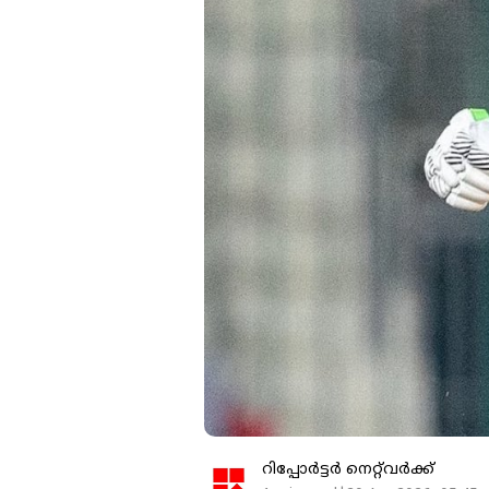
റിപ്പോർട്ടർ നെറ്റ്‌വര്‍ക്ക്‌