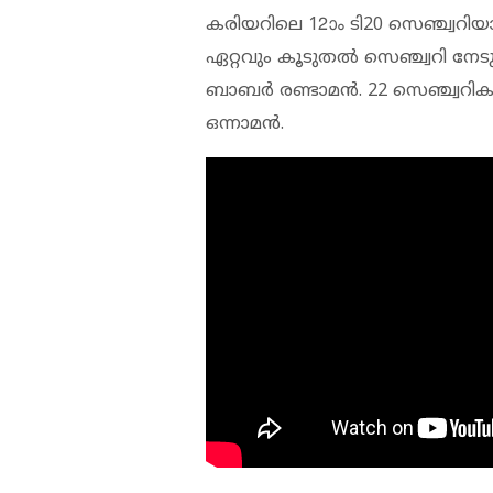
കരിയറിലെ 12ാം ടി20 സെഞ്ച്വറിയാ
ഏറ്റവും കൂടുതല്‍ സെഞ്ച്വറി നേടു
ബാബര്‍ രണ്ടാമന്‍. 22 സെഞ്ച്വറി
ഒന്നാമന്‍.