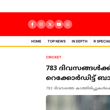
HOME
TOP NEWS
IN DEPTH
R SPECIA
CRICKET
783 ദിവസങ്ങൾക്
റെക്കോർഡിട്ട്
783 ദിവസത്തെ കാത്തിരിപ്പുകള്‍ക്