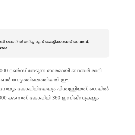
്ടറി ലൈനിൽ തനിച്ചിരുന്ന് പൊട്ടിക്കരഞ്ഞ് വൈഭവ്;
ഡിയോ
,000 റണ്‍സ് നേടുന്ന താരമായി ബാബര്‍ മാറി.
ാബര്‍ നേട്ടത്തിലെത്തിയത്. ഈ
നേയും കോഹ്‌ലിയേയും പിന്തള്ളിയത്. ഗെയ്ല്‍
,000 കടന്നത്. കോഹ്‌ലി 360 ഇന്നിങ്‌സുകളും