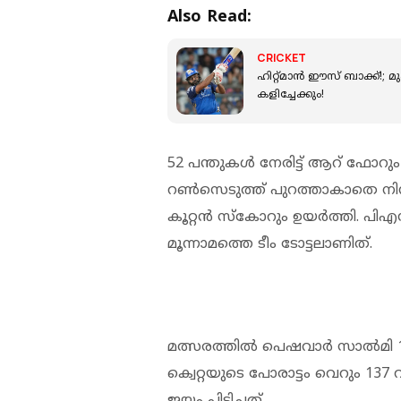
Also Read:
CRICKET
ഹിറ്റ്മാൻ ഈസ് ബാക്ക്!;
കളിച്ചേക്കും!
52 പന്തുകള്‍ നേരിട്ട് ആറ് ഫോറ
റണ്‍സെടുത്ത് പുറത്താകാതെ നിന്
കൂറ്റന്‍ സ്‌കോറും ഉയര്‍ത്തി. പി
മൂന്നാമത്തെ ടീം ടോട്ടലാണിത്.
മത്സരത്തില്‍ പെഷവാര്‍ സാല്‍മി 1
ക്വെറ്റയുടെ പോരാട്ടം വെറും 137 
ജയം പിടിച്ചത്.