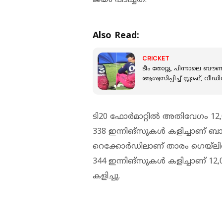
Also Read:
CRICKET
ടീം തോറ്റു, പിന്നാലെ ബൗണ
ആശ്വസിപ്പിച്ച് സ്റ്റാഫ്, വീ
ടി20 ഫോര്‍മാറ്റില്‍ അതിവേഗം 12
338 ഇന്നിങ്‌സുകള്‍ കളിച്ചാണ് ബ
റെക്കോര്‍ഡിലാണ് താരം ഗെയ്‌ലി
344 ഇന്നിങ്‌സുകള്‍ കളിച്ചാണ് 12
കളിച്ചു.