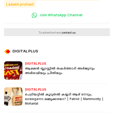
Ladakh protest
Join WhatsApp Channel
To advertise here,
contact us
DIGITAL PLUS
DIGITAL PLUS
ആക്ഷന്‍ ബ്ലാസ്റ്റില്‍ തകര്‍ത്താടി അര്‍ജുനും
അഭിരാമിയും പ്രീതിയും
DIGITAL PLUS
പേട്രിയറ്റിൽ കൂടുതൽ കയ്യടി ആര് നേടും,
ലാലേട്ടനോ മമ്മൂക്കയോ? | Patriot | Mammootty |
Mohanlal