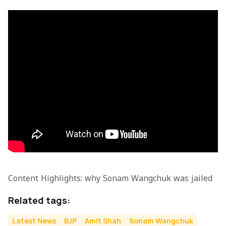
Content Highlights: why Sonam Wangchuk was jailed
Related tags:
Latest News
BJP
Amit Shah
Sonam Wangchuk