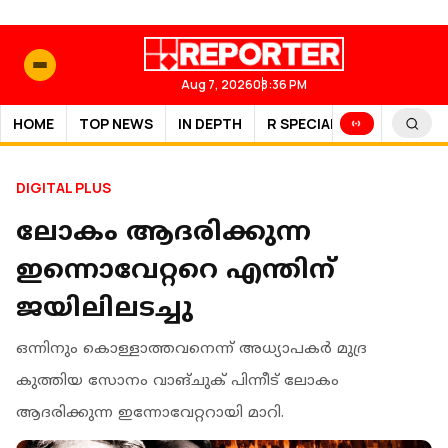
Aug 7, 2026
08:36 PM
HOME
TOP NEWS
IN DEPTH
R SPECIAL
SPORTS
DIGITAL PLUS
ലോകം ആദരിക്കുന്ന
ഇന്നൊവേറ്ററെ എന്തിന്
ജയിലിലടച്ചു
ഒന്നിനും കൊള്ളാത്തവനെന്ന് അധ്യാപകര്‍ മുദ്ര
കുത്തിയ സോനം വാങ്ചുക് പിന്നീട് ലോകം
ആദരിക്കുന്ന ഇന്നോവേറ്ററായി മാറി.