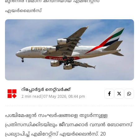
മുന്‍നിര വിമാന കമ്പനിയായ എമിറേറ്റ്‌സ്
എയര്‍ലൈന്‍സ്
റിപ്പോർട്ടർ നെറ്റ്‌വര്‍ക്ക്‌
2 min read|07 May 2026, 08:44 pm
പശ്ചിമേഷ്യന്‍ സംഘര്‍ഷങ്ങളെ തുടര്‍ന്നുള്ള
പ്രതിസന്ധിക്കിടയിലും ജീവനക്കാര്‍ വമ്പന്‍ ബോണസ്
പ്രഖ്യാപിച്ച് എമിറേറ്റ്സ് എയര്‍ലൈന്‍സ്. 20