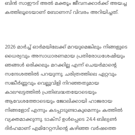
ബിന്‍ സാഈദ് അല്‍ മക്തൂം ജീവനക്കാര്‍ക്ക് അയച്ച
കത്തിലൂടെയാണ് ബോണസ് വിവരം അറിയിച്ചത്.
2026 മാര്‍ച്ച് ഓര്‍മയിലേക്ക് മറയുമെങ്കിലും നിങ്ങളുടെ
ധൈര്യവും അസാധാരണമായ പ്രതിരോധശേഷിയും
ഞങ്ങള്‍ ഒരിക്കലും മറക്കില്ല എന്ന് ചെയര്‍മാന്റെ
സന്ദേശത്തില്‍ പറയുന്നു. ചരിത്രത്തിലെ ഏറ്റവും
സങ്കീര്‍ണ്ണവും വെല്ലുവിളി നിറഞ്ഞതുമായ
കാലഘട്ടത്തില്‍ പ്രതിബദ്ധതയോടെയും
ആവേശത്തോടെയും ജോലിക്കായി ഹാജരായ
നിങ്ങളോട് എന്നും കടപ്പാടുണ്ടാകുമെന്നും കത്തില്‍
വ്യക്തമാക്കുന്നു. ടാക്സ് ഉള്‍പ്പെടെ 24.4 ബില്യണ്‍
ദിര്‍ഹമാണ് എമിറേറ്റസിന്റെ കഴിഞ്ഞ വര്‍ഷത്തെ