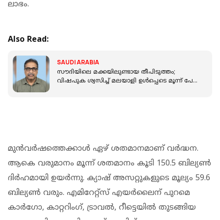
ലാഭം.
Also Read:
SAUDI ARABIA
സൗദിയിലെ മക്കയിലുണ്ടായ തീപിടുത്തം;
വിഷപുക ശ്വസിച്ച് മലയാളി ഉൾപ്പെടെ മൂന്ന് പേർ
മരിച്ചു
മുന്‍വര്‍ഷത്തെക്കാള്‍ ഏഴ് ശതമാനമാണ് വര്‍ദ്ധന.
ആകെ വരുമാനം മൂന്ന് ശതമാനം കൂടി 150.5 ബില്യണ്‍
ദിര്‍ഹമായി ഉയര്‍ന്നു. ക്യാഷ് അസറ്റുകളുടെ മൂല്യം 59.6
ബില്യണ്‍ വരും. എമിറേറ്റ്സ് എയര്‍ലൈന് പുറമെ
കാര്‍ഗോ, കാറ്ററിംഗ്, ട്രാവല്‍, റീട്ടെയില്‍ തുടങ്ങിയ