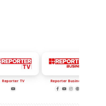
eporter TV
Reporter Business