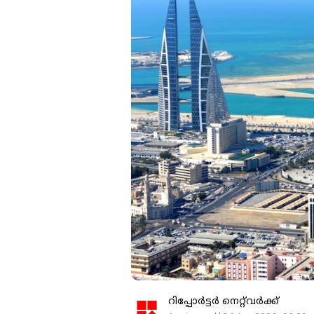
റിപ്പോർട്ടർ നെറ്റ്‌വര്‍ക്ക്‌