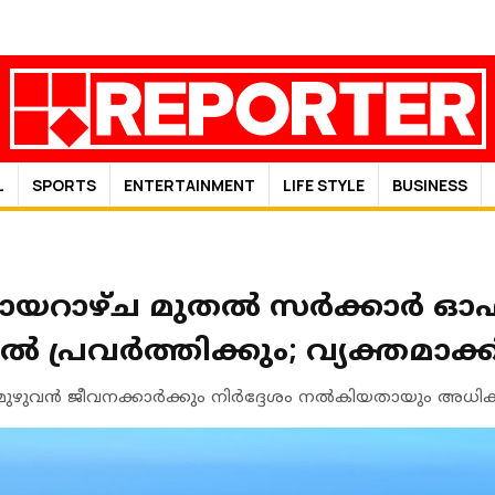
L
SPORTS
ENTERTAINMENT
LIFE STYLE
BUSINESS
യറാഴ്ച മുതൽ സർക്കാർ 
പ്രവർത്തിക്കും; വ്യക്തമാക
ഴുവന്‍ ജീവനക്കാര്‍ക്കും നിര്‍ദ്ദേശം നല്‍കിയതായും അധികൃ