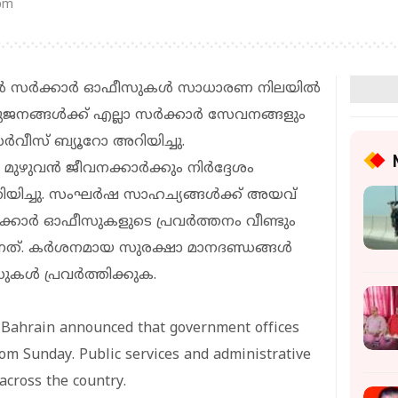
 pm
 സര്‍ക്കാര്‍ ഓഫീസുകള്‍ സാധാരണ നിലയില്‍
നങ്ങള്‍ക്ക് എല്ലാ സര്‍ക്കാര്‍ സേവനങ്ങളും
 സര്‍വീസ് ബ്യൂറോ അറിയിച്ചു.
ുവന്‍ ജീവനക്കാര്‍ക്കും നിര്‍ദ്ദേശം
ിച്ചു. സംഘര്‍ഷ സാഹച്യങ്ങള്‍ക്ക് അയവ്
കാര്‍ ഓഫീസുകളുടെ പ്രവര്‍ത്തനം വീണ്ടും
ത്. കര്‍ശനമായ സുരക്ഷാ മാനദണ്ഡങ്ങള്‍
ള്‍ പ്രവര്‍ത്തിക്കുക.
n Bahrain announced that government offices
om Sunday. Public services and administrative
across the country.