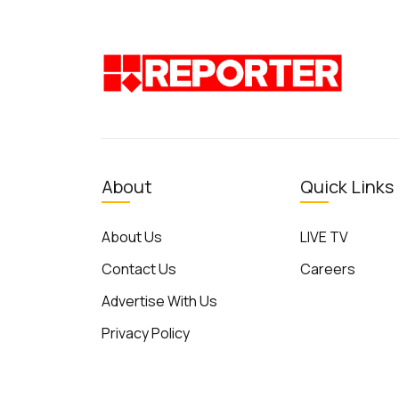
About
Quick Links
About Us
LIVE TV
Contact Us
Careers
Advertise With Us
Privacy Policy
Terms of Use