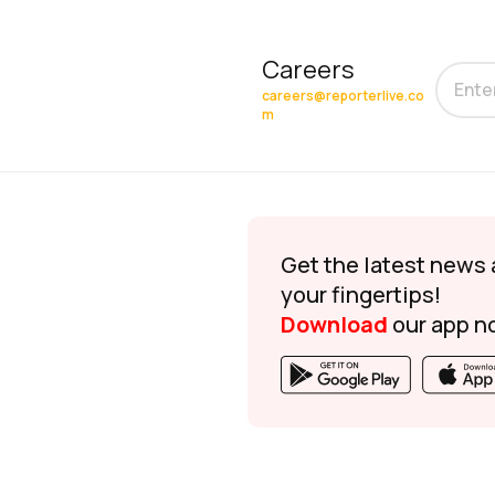
Careers
careers@reporterlive.co
m
Get the latest news 
your fingertips!
Download
our app n