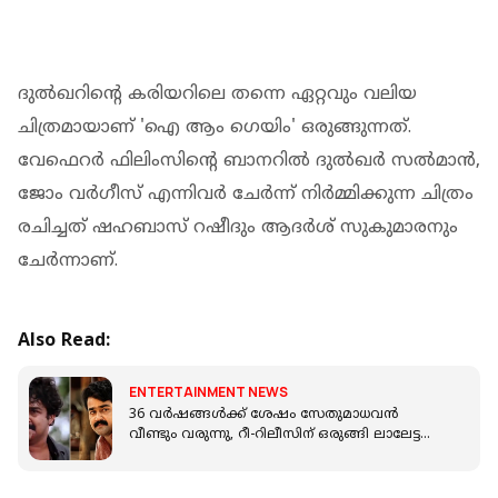
ദുല്‍ഖറിന്റെ കരിയറിലെ തന്നെ ഏറ്റവും വലിയ
ചിത്രമായാണ് 'ഐ ആം ഗെയിം' ഒരുങ്ങുന്നത്.
വേഫെറര്‍ ഫിലിംസിന്റെ ബാനറില്‍ ദുല്‍ഖര്‍ സല്‍മാന്‍,
ജോം വര്‍ഗീസ് എന്നിവര്‍ ചേര്‍ന്ന് നിര്‍മ്മിക്കുന്ന ചിത്രം
രചിച്ചത് ഷഹബാസ് റഷീദും ആദര്‍ശ് സുകുമാരനും
ചേര്‍ന്നാണ്.
Also Read:
ENTERTAINMENT NEWS
36 വർഷങ്ങള്‍ക്ക് ശേഷം സേതുമാധവന്‍
വീണ്ടും വരുന്നു, റീ-റിലീസിന് ഒരുങ്ങി ലാലേട്ടന്റെ
'കിരീടം'