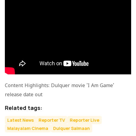
Content Highlights: Dulquer movie 'I Am Game'
release date out
Related tags:
Latest News
Reporter TV
Reporter Live
Malayalam Cinema
Dulquer Salmaan