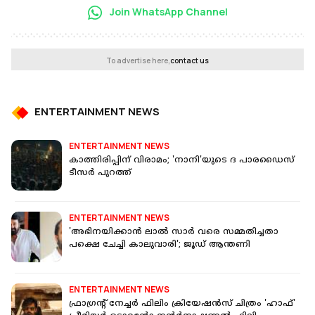
Join WhatsApp Channel
To advertise here,
contact us
ENTERTAINMENT NEWS
ENTERTAINMENT NEWS
കാത്തിരിപ്പിന് വിരാമം; 'നാനി'യുടെ ദ പാരഡൈസ്
ടീസര്‍ പുറത്ത്
ENTERTAINMENT NEWS
'അഭിനയിക്കാന്‍ ലാല്‍ സാര്‍ വരെ സമ്മതിച്ചതാ
പക്ഷെ ചേച്ചി കാലുവാരി'; ജൂഡ് ആന്തണി
ENTERTAINMENT NEWS
ഫ്രാഗ്രന്റ് നേച്ചര്‍ ഫിലിം ക്രിയേഷന്‍സ് ചിത്രം 'ഹാഫ്'