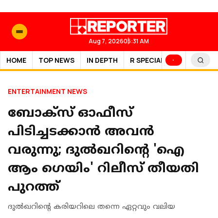
Aug 7, 2026
05:31 AM
HOME
TOP NEWS
IN DEPTH
R SPECIAL
SPORTS
ENTERTAINMENT NEWS
ബോക്‌സ് ഓഫീസ്
പിടിച്ചടക്കാന്‍ അവന്‍
വരുന്നു; ദുല്‍ഖറിന്റെ 'ഐ
ആം ഗെയിം' റിലീസ് തീയതി
പുറത്ത്
ദുല്‍ഖറിന്റെ കരിയറിലെ തന്നെ ഏറ്റവും വലിയ