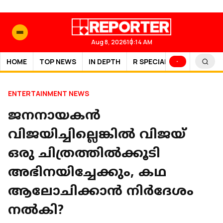
Aug 8, 2026
10:14 AM
HOME
TOP NEWS
IN DEPTH
R SPECIAL
SPORTS
ENTERTAINMENT NEWS
ജനനായകൻ
വിജയിച്ചില്ലെങ്കിൽ വിജയ്
ഒരു ചിത്രത്തിൽക്കൂടി
അഭിനയിച്ചേക്കും, കഥ
ആലോചിക്കാൻ നിർദേശം
നൽകി?