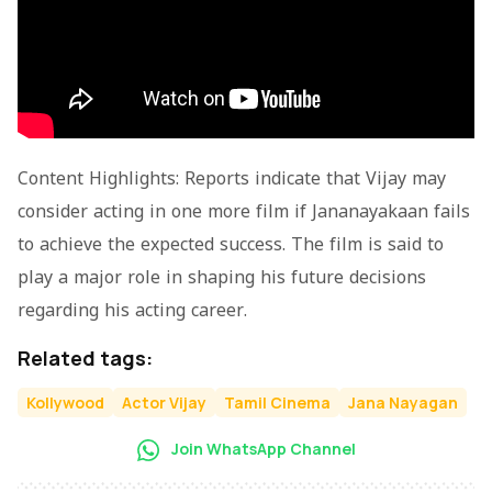
Content Highlights: Reports indicate that Vijay may
consider acting in one more film if Jananayakaan fails
to achieve the expected success. The film is said to
play a major role in shaping his future decisions
regarding his acting career.
Related tags:
Kollywood
Actor Vijay
Tamil Cinema
Jana Nayagan
Join WhatsApp Channel