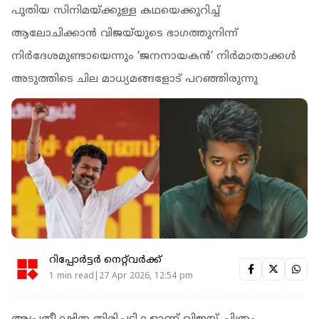
പുതിയ സിനിമയ്ക്കുള്ള കഥയെക്കുറിച്ച്
ആലോചിക്കാൻ വിജയ്‌യുടെ ഭാഗത്തുനിന്ന്‌
നിർദേശമുണ്ടായെന്നും ‘ജനനായകൻ’ നിർമാതാക്കൾ
അടുത്തിടെ ചില മാധ്യമങ്ങളോട് പറഞ്ഞിരുന്നു
റിപ്പോർട്ടർ നെറ്റ്‌വര്‍ക്ക്‌
1 min read|27 Apr 2026, 12:54 pm