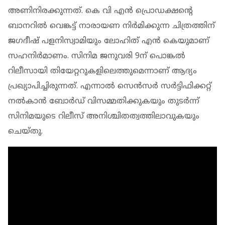
അണിനിരക്കുന്നത്. കെ വി എൻ പ്രൊഡക്ഷന്റെ
ബാനറിൽ വെങ്കട്ട് നാരായണ നിർമിക്കുന്ന ചിത്രത്തിന്
ജഗദീഷ് പളനിസ്വാമിയും ലോഹിത് എൻ കെയുമാണ്
സഹനിർമാണം. സിനിമ ജനുവരി 9ന് പൊങ്കൽ
റിലീസായി തിയേറ്ററുകളിലെത്തുമെന്നാണ് ആദ്യം
പ്രഖ്യാപിച്ചിരുന്നത്. എന്നാൽ സെൻസർ സർട്ടിഫിക്കറ്റ്
നൽകാൻ ബോർഡ് വിസമ്മതിക്കുകയും തുടർന്ന്
സിനിമയുടെ റിലീസ് അനിശ്ചിതത്വത്തിലാവുകയും
ചെയ്തു.