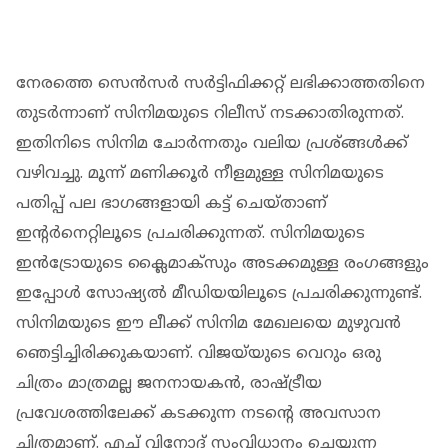
നേരത്തെ സെൻസർ സർട്ടിഫിക്കറ്റ് ലഭിക്കാത്തതിനെ
തുടർന്നാണ് സിനിമയുടെ റിലീസ് നടക്കാതിരുന്നത്.
ഇതിനിടെ സിനിമ ചോർന്നതും വലിയ പ്രശ്ങ്ങൾക്ക്
വഴിവച്ചു. മൂന്ന് മണിക്കൂർ നീളമുള്ള സിനിമയുടെ
പതിപ്പ് പല ഭാഗങ്ങളായി കട്ട് ചെയ്താണ്
ഇന്റർനെറ്റിലൂടെ പ്രചരിക്കുന്നത്. സിനിമയുടെ
ഇൻട്രോയുടെ ക്ലൈമാക്‌സും അടക്കമുള്ള രംഗങ്ങളും
ഇപ്പോൾ സോഷ്യൽ മീഡിയയിലൂടെ പ്രചരിക്കുന്നുണ്ട്.
സിനിമയുടെ ഈ ലീക്ക് സിനിമ മേഖലയെ മുഴുവൻ
ഞെട്ടിച്ചിരിക്കുകയാണ്. വിജയ്‌യുടെ വെറും ഒരു
ചിത്രം മാത്രമല്ല ജനനായകൻ, രാഷ്ട്രീയ
പ്രവേശത്തിലേക്ക് കടക്കുന്ന നടന്റെ അവസാന
ചിത്രമാണ്. എച്ച് വിനോദ് സംവിധാനം ചെയ്യുന്ന