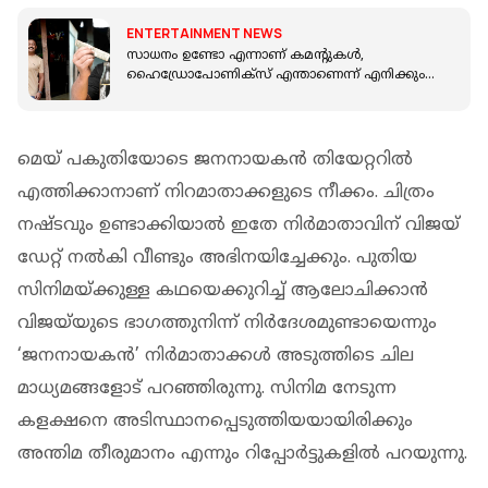
ENTERTAINMENT NEWS
സാധനം ഉണ്ടോ എന്നാണ് കമന്റുകൾ,
ഹൈഡ്രോപോണിക്സ് എന്താണെന്ന് എനിക്കും
അറിയില്ല,' അരുൺ എ കുമാർ
മെയ് പകുതിയോടെ ജനനായകൻ തിയേറ്ററിൽ
എത്തിക്കാനാണ് നിറമാതാക്കളുടെ നീക്കം. ചിത്രം
നഷ്ടവും ഉണ്ടാക്കിയാൽ ഇതേ നിർമാതാവിന് വിജയ്
ഡേറ്റ് നൽകി വീണ്ടും അഭിനയിച്ചേക്കും. പുതിയ
സിനിമയ്ക്കുള്ള കഥയെക്കുറിച്ച് ആലോചിക്കാൻ
വിജയ്‌യുടെ ഭാഗത്തുനിന്ന്‌ നിർദേശമുണ്ടായെന്നും
‘ജനനായകൻ’ നിർമാതാക്കൾ അടുത്തിടെ ചില
മാധ്യമങ്ങളോട് പറഞ്ഞിരുന്നു. സിനിമ നേടുന്ന
കളക്ഷനെ അടിസ്ഥാനപ്പെടുത്തിയയായിരിക്കും
അന്തിമ തീരുമാനം എന്നും റിപ്പോർട്ടുകളിൽ പറയുന്നു.