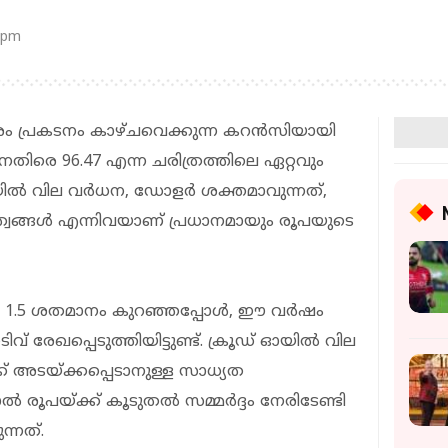
 pm
ശം പ്രകടനം കാഴ്ചവെക്കുന്ന കറന്‍സിയായി
നെതിരെ 96.47 എന്ന ചരിത്രത്തിലെ ഏറ്റവും
ില്‍ വില വര്‍ധന, ഡോളര്‍ ശക്തമാവുന്നത്,
്വങ്ങള്‍ എന്നിവയാണ് പ്രധാനമായും രൂപയുടെ
 1.5 ശതമാനം കുറഞ്ഞപ്പോള്‍, ഈ വര്‍ഷം
േഖപ്പെടുത്തിയിട്ടുണ്ട്. ക്രൂഡ് ഓയില്‍ വില
് അടയ്ക്കപ്പെടാനുള്ള സാധ്യത
‍ രൂപയ്ക്ക് കൂടുതല്‍ സമ്മര്‍ദ്ദം നേരിടേണ്ടി
ുന്നത്.