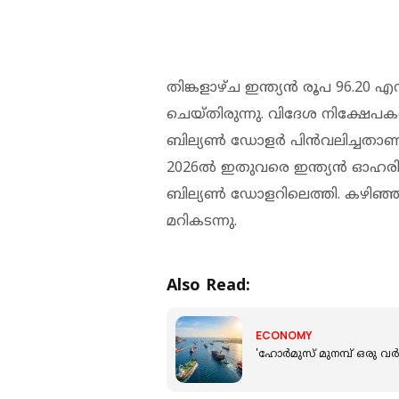
തിങ്കളാഴ്ച ഇന്ത്യന്‍ രൂപ 96.20 എ
ചെയ്തിരുന്നു. വിദേശ നിക്ഷേപകര്
ബില്യണ്‍ ഡോളര്‍ പിന്‍വലിച്ചതാണ
2026ല്‍ ഇതുവരെ ഇന്ത്യന്‍ ഓഹരി വ
ബില്യണ്‍ ഡോളറിലെത്തി. കഴിഞ്
മറികടന്നു.
Also Read:
ECONOMY
'ഹോര്‍മുസ് മുനമ്പ് ഒരു വ