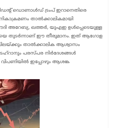
ഡന്റ് ഡൊണാള്‍ഡ് ട്രംപ് ഇറാനെതിരെ
കാക്രമണം താല്‍ക്കാലികമായി
സൗദി അറേബ്യ, ഖത്തര്‍, യുഎഇ ഉള്‍പ്പെടെയുള്ള
്ഥനയെ തുടര്‍ന്നാണ് ഈ തീരുമാനം. ഇത് ആഗോള
 വിലയ്ക്കും താല്‍ക്കാലിക ആശ്വാസം
െഹ്‌റാനും പരസ്പര നിര്‍ദേശങ്ങള്‍
‍ വിപണിയില്‍ ഇപ്പോഴും ആശങ്ക