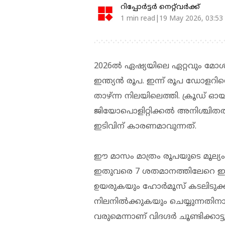
റിപ്പോർട്ടർ നെറ്റ്‌വര്‍ക്ക്‌
1 min read|19 May 2026, 03:53
2026ല്‍ ഏഷ്യയിലെ ഏറ്റവും മോ
ഇന്ത്യന്‍ രൂപ. ഇന്ന് രൂപ ഡോളറി
താഴ്ന്ന നിലയിലെത്തി. ക്രൂഡ് ഓയ
ജിയോപൊളിറ്റിക്കല്‍ അനിശ്ചിതത
ഇടിവിന് കാരണമാവുന്നത്.
ഈ മാസം മാത്രം രൂപയുടെ മൂല്യം
ഇതുവരെ 7 ശതമാനത്തിലേറെ ഇടിവ് ര
ഉയരുകയും ഹോര്‍മൂസ് കടലിടുക്ക
നിലനില്‍ക്കുകയും ചെയ്യുന്നതിനാല്
വരുമെന്നാണ് വിദഗ്ദര്‍ ചൂണ്ടിക്കാട്ട