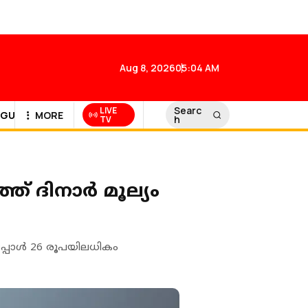
Aug 8, 2026
05:04 AM
Searc
LIVE
GULF NEWS
MORE
h
TV
് ദിനാര്‍ മൂല്യം
്പോള്‍ 26 രൂപയിലധികം