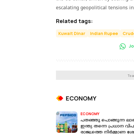
escalating geopolitical tensions i
Related tags:
Kuwait Dinar
Indian Rupee
Crude
Jo
To a
ECONOMY
ECONOMY
പതഞ്ഞു പൊങ്ങുന്ന ലാഭ
ഇന്ത്യ തന്നെ പ്രധാന വി
രാജ്യത്തെ നിര്‍മ്മാണ ശ