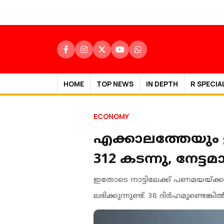
HOME
TOP NEWS
IN DEPTH
R SPECIA
ECONOMY
എക്കാലത്തേയും ഇട
312 കടന്നു, നേട്ടമ
ഇതോടെ നാട്ടിലേക്ക് പണമയയ്ക്കാ
ലഭിക്കുന്നുണ്ട്. 38 ദിര്‍ഹമുണ്ടെങ്