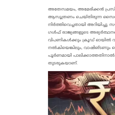
അതേസമയം, അമേരിക്കന്‍ പ്രസി
ആസൂത്രണം ചെയ്തിരുന്ന സൈനി
നിര്‍ത്തിവെച്ചതായി അറിയിച്ചു. 
ഗള്‍ഫ് രാജ്യങ്ങളുടെ അഭ്യര്‍ത
വിപണികള്‍ക്കും ക്രൂഡ് ഓയില്‍
നല്‍കിയെങ്കിലും, വാഷിങ്ടണും ട
പൂര്‍ണമായി പാലിക്കാത്തതിനാല്
തുടരുകയാണ്.