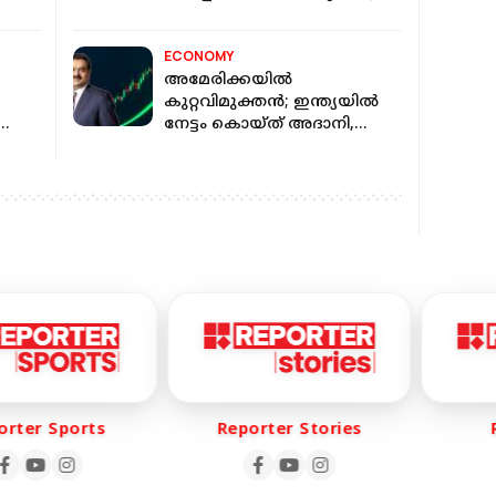
ക്കോ
നല്ല കാലം 2027 ഏപ്രില്‍
മുതല്‍?
ECONOMY
അമേരിക്കയില്‍
കുറ്റവിമുക്തന്‍; ഇന്ത്യയില്‍
നേട്ടം കൊയ്ത് അദാനി,
ഓഹരികളില്‍ കുതിപ്പ്
er Sports
Reporter Stories
Re