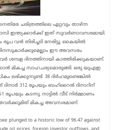
നെതിരേ ചരിത്രത്തിലെ ഏറ്റവും താഴ്ന്ന
സി ഇന്ത്യക്കാര്‍ക്ക് ഇത് സുവര്‍ണാവസരമായി.
രൂപ വന്‍ തിരിച്ചടി നേരിട്ടു. കൈയില്‍
ിസിനസുകാര്‍ക്കുമെല്ലാം ഈ അവസരം
ളവര്‍ ശമ്പള ദിനത്തിനായി കാത്തിരിക്കുകയാണ്.
കാന്‍ മികച്ച സാഹചര്യമൊരുങ്ങി. ഒരു യുഎഇ
ം ലഭിക്കുന്നുണ്ട്. 38 ദിര്‍ഹമുണ്ടെങ്കില്‍
 ദിനാര്‍ 312 രൂപയും ബഹ്റൈന്‍ ദിനാറിന്
 രൂപയും കടന്നു. നാട്ടില്‍ വീട് നിര്‍മ്മാണം
്തവര്‍ക്കുമിത് മികച്ച അവസരമാണ്.
ee plunged to a historic low of 96.47 against
ude oil prices, foreign investor outflows, and