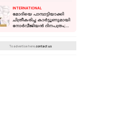
INTERNATIONAL
മോദിയെ പാമ്പാട്ടിയാക്കി
ചിത്രീകരിച്ച കാർട്ടൂണുമായി
നോര്‍വീജിയൻ ദിനപത്രം;
വിമര്‍ശനം ശക്തം
To advertise here,
contact us