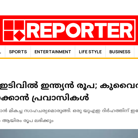
L
SPORTS
ENTERTAINMENT
LIFE STYLE
BUSINESS
ിവില്‍ ഇന്ത്യന്‍ രൂപ; കുവൈത്ത
ാക്കാന്‍ പ്രവാസികള്‍
ന്‍ മികച്ച സാഹചര്യമൊരുങ്ങി. ഒരു യുഎഇ ദിര്‍ഹത്തിന് ഇപ
കില്‍ ആയിരം രൂപ ലഭിക്കും