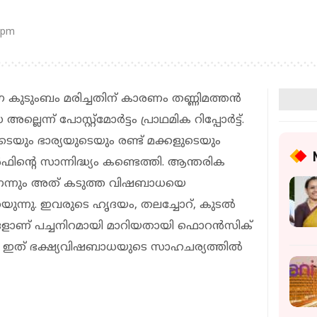
 pm
 കുടുംബം മരിച്ചതിന് കാരണം തണ്ണിമത്തന്‍
െന്ന് പോസ്റ്റ്മോര്‍ട്ടം പ്രാഥമിക റിപ്പോര്‍ട്ട്.
യും ഭാര്യയുടെയും രണ്ട് മക്കളുടെയും
ന്റെ സാന്നിദ്ധ്യം കണ്ടെത്തി. ആന്തരിക
ണെന്നും അത് കടുത്ത വിഷബാധയെ
്‍ പറയുന്നു. ഇവരുടെ ഹൃദയം, തലച്ചോറ്, കുടല്‍
ാണ് പച്ചനിറമായി മാറിയതായി ഫൊറന്‍സിക്
 ഇത് ഭക്ഷ്യവിഷബാധയുടെ സാഹചര്യത്തില്‍