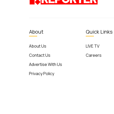
About
Quick Links
About Us
LIVE TV
Contact Us
Careers
Advertise With Us
Privacy Policy
Terms of Use
© Reporter TV - 2026