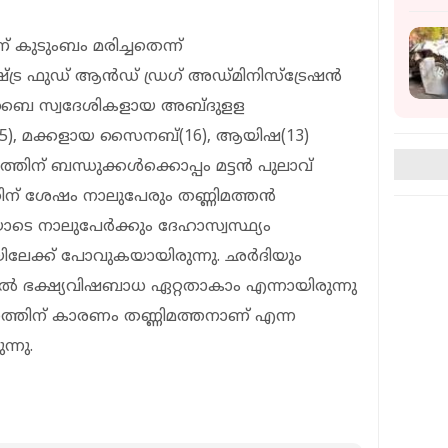
 കുടുംബം മരിച്ചതെന്ന്
ഷ്ട്ര ഫുഡ് ആന്‍ഡ് ഡ്രഗ് അഡ്മിനിസ്‌ട്രേഷന്‍
ംബൈ സ്വദേശികളായ അബ്ദുളള
്‍(35), മക്കളായ സൈനബ്(16), ആയിഷ(13)
തിന് ബന്ധുക്കള്‍ക്കൊപ്പം മട്ടന്‍ പുലാവ്
തിന് ശേഷം നാലുപേരും തണ്ണിമത്തന്‍
്ചെയോടെ നാലുപേര്‍ക്കും ദേഹാസ്വസ്ഥ്യം
േക്ക് പോവുകയായിരുന്നു. ഛര്‍ദിയും
ല്‍ ഭക്ഷ്യവിഷബാധ ഏറ്റതാകാം എന്നായിരുന്നു
്തിന് കാരണം തണ്ണിമത്തനാണ് എന്ന
ന്നു.