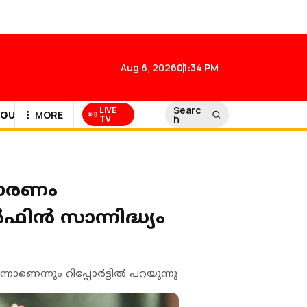
Aug 6, 2026
01:34 PM
Searc
LIVE
GULF NEWS
MORE
h
TV
കാരണം
്‍ സാന്നിദ്ധ്യം
ന്നും റിപ്പോര്‍ട്ടില്‍ പറയുന്നു