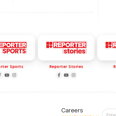
ബൂത്തുകളില്‍ റീ പോളിംഗ്
ആരംഭിച്ചു
er Sports
Reporter Stories
Rep
Careers