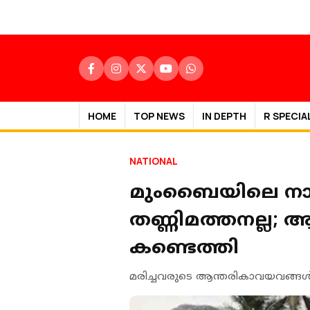
HOME
TOP NEWS
IN DEPTH
R SPECIA
NATIONAL
മുംബൈയിലെ നാ
തണ്ണിമത്തനല്ല; ആ
കണ്ടെത്തി
മരിച്ചവരുടെ ആന്തരികാവയവങ്ങള്‍ പ