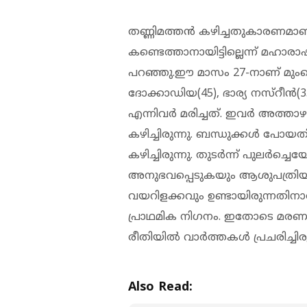
തണ്ണിമത്തന്‍ കഴിച്ചതുകാരണമാണ്
കണ്ടെത്താനായിട്ടില്ലെന്ന് മഹാരാ
പറഞ്ഞു.ഈ മാസം 27-നാണ് മു
ദോക്കാഡിയ(45), ഭാര്യ നസ്‌റീന
എന്നിവർ മരിച്ചത്. ഇവര്‍ അത്താഴത്
കഴിച്ചിരുന്നു. ബന്ധുക്കള്‍ പോയ
കഴിച്ചിരുന്നു. തുടര്‍ന്ന് പുലര്‍ച
അനുഭവപ്പെടുകയും ആശുപത്രിയില
വയറിളക്കവും ഉണ്ടായിരുന്നതിനാ
പ്രാഥമിക നിഗനം. ഇതോടെ മരണത
രീതിയില്‍ വാര്‍ത്തകള്‍ പ്രചരിച്ചിരു
Also Read: