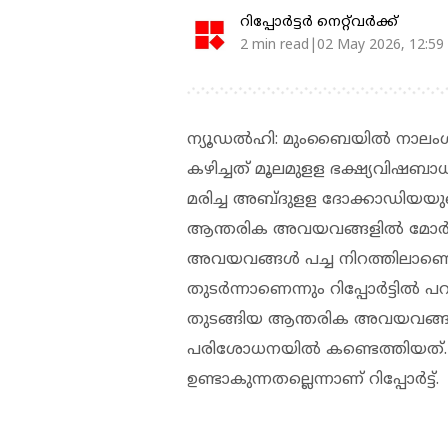
റിപ്പോർട്ടർ നെറ്റ്‌വര്‍ക്ക്‌
2 min read|02 May 2026, 12:59
ന്യൂഡല്‍ഹി: മുംബൈയില്‍ നാലംഗ
കഴിച്ചത് മൂലമുളള ഭക്ഷ്യവിഷബാധ അല്ല
മരിച്ച അബ്ദുളള ദോക്കാഡിയയുടെ
ആന്തരിക അവയവങ്ങളില്‍ മോര്‍ഫി
അവയവങ്ങള്‍ പച്ച നിറത്തിലാ
തുടര്‍ന്നാണെന്നും റിപ്പോര്‍ട്ടില
തുടങ്ങിയ ആന്തരിക അവയവങ്ങള
പരിശോധനയില്‍ കണ്ടെത്തിയത്.
ഉണ്ടാകുന്നതല്ലെന്നാണ് റിപ്പോർട്ട്.