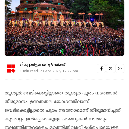
റിപ്പോർട്ടർ നെറ്റ്‌വര്‍ക്ക്‌
1 min read|23 Apr 2026, 12:27 pm
തൃശൂര്‍: വെടിക്കെട്ടില്ലാതെ തൃശൂര്‍ പൂരം നടത്താന്‍
തീരുമാനം. ഉന്നതതല യോഗത്തിലാണ്
വെടിക്കെട്ടില്ലാതെ പൂരം നടത്താമെന്ന് തീരുമാനിച്ചത്.
കുടമാറ്റം ഉള്‍പ്പെടെയുള്ള ചടങ്ങുകള്‍ നടത്തും.
ഇലഞ്ഞിത്തറമേളം, മഠത്തില്‍വരവ് ഉള്‍പ്പെടെയുള്ള