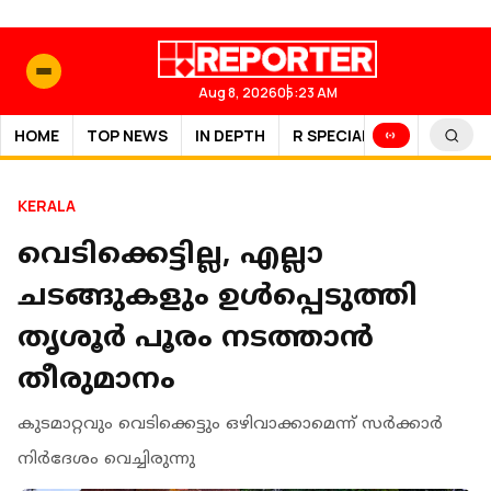
Aug 8, 2026
05:23 AM
HOME
TOP NEWS
IN DEPTH
R SPECIAL
SPORTS
KERALA
വെടിക്കെട്ടില്ല, എല്ലാ
ചടങ്ങുകളും ഉള്‍പ്പെടുത്തി
തൃശൂര്‍ പൂരം നടത്താന്‍
തീരുമാനം
കുടമാറ്റവും വെടിക്കെട്ടും ഒഴിവാക്കാമെന്ന് സര്‍ക്കാര്‍
നിര്‍ദേശം വെച്ചിരുന്നു