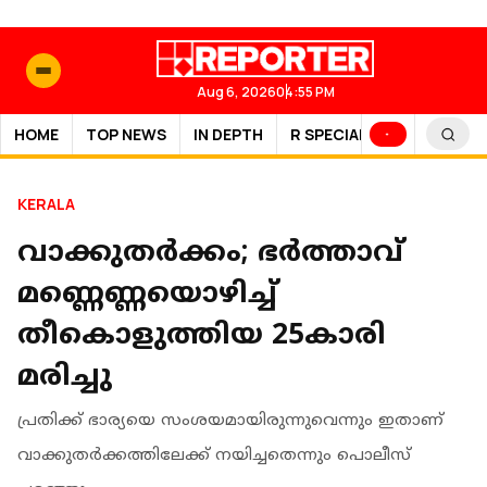
Aug 6, 2026
04:55 PM
HOME
TOP NEWS
IN DEPTH
R SPECIAL
SPORTS
KERALA
വാക്കുതര്‍ക്കം; ഭര്‍ത്താവ്
മണ്ണെണ്ണയൊഴിച്ച്
തീകൊളുത്തിയ 25കാരി
മരിച്ചു
പ്രതിക്ക് ഭാര്യയെ സംശയമായിരുന്നുവെന്നും ഇതാണ്
വാക്കുതര്‍ക്കത്തിലേക്ക് നയിച്ചതെന്നും പൊലീസ്