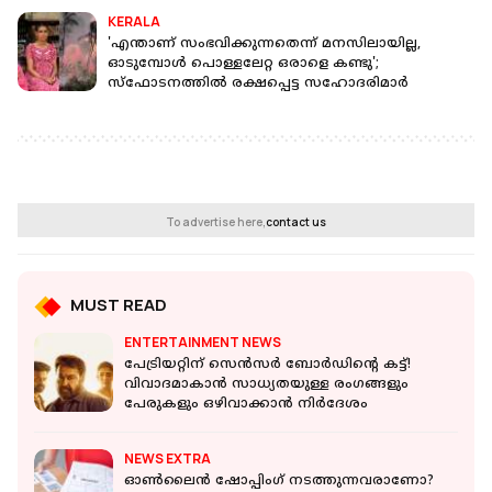
KERALA
'എന്താണ് സംഭവിക്കുന്നതെന്ന് മനസിലായില്ല,
ഓടുമ്പോൾ പൊള്ളലേറ്റ ഒരാളെ കണ്ടു';
സ്‌ഫോടനത്തിൽ രക്ഷപ്പെട്ട സഹോദരിമാർ
To advertise here,
contact us
MUST READ
ENTERTAINMENT NEWS
പേട്രിയറ്റിന് സെൻസർ ബോർഡിന്റെ കട്ട്!
വിവാദമാകാൻ സാധ്യതയുള്ള രംഗങ്ങളും
പേരുകളും ഒഴിവാക്കാൻ നിർദേശം
NEWS EXTRA
ഓണ്‍ലൈന്‍ ഷോപ്പിംഗ് നടത്തുന്നവരാണോ?