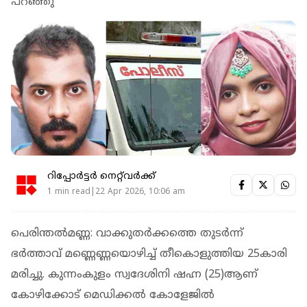
പറഞ്ഞു
റിപ്പോർട്ടർ നെറ്റ്‌വര്‍ക്ക്‌
1 min read|22 Apr 2026, 10:06 am
പെരിന്തല്‍മണ്ണ: വാക്കുതര്‍ക്കത്തെ തുടര്‍ന്ന്
ഭര്‍ത്താവ് മണ്ണെണ്ണയൊഴിച്ച് തീകൊളുത്തിയ 25കാരി
മരിച്ചു. കുന്നംകുളം സ്വദേശിനി ഷഹ്ന (25)ആണ്
കോഴിക്കോട് മെഡിക്കല്‍ കോളേജില്‍