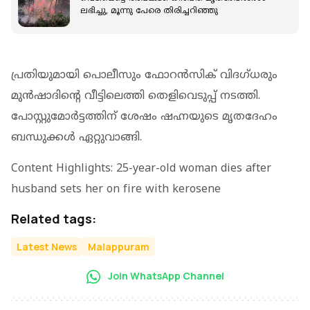
ലഭിച്ചു, മൂന്നു പേരെ തിരിച്ചറിഞ്ഞു
പ്രതിയുമായി പൊലീസും ഫോറന്‍സിക് വിദഗ്ധരും
മുന്‍ഷാദിന്റെ വീട്ടിലെത്തി തെളിവെടുപ്പ് നടത്തി.
പോസ്റ്റുമോര്‍ട്ടത്തിന് ശേഷം ഷഹ്നയുടെ മൃതദേഹം
ബന്ധുക്കള്‍ ഏറ്റുവാങ്ങി.
Content Highlights: 25-year-old woman dies after
husband sets her on fire with kerosene
Related tags:
Latest News
Malappuram
Join WhatsApp Channel