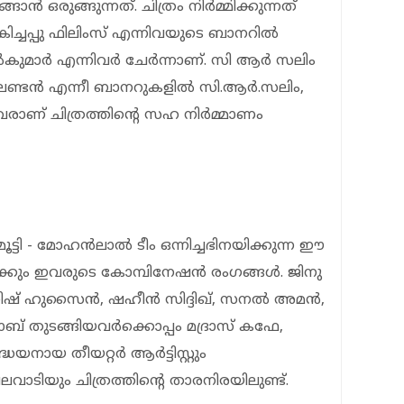
ങാൻ ഒരുങ്ങുന്നത്. ചിത്രം നിർമ്മിക്കുന്നത്
ിച്ചപ്പു ഫിലിംസ് എന്നിവയുടെ ബാനറിൽ
ുമാർ എന്നിവർ ചേർന്നാണ്. സി ആർ സലിം
ലണ്ടൻ എന്നീ ബാനറുകളിൽ സി.ആര്‍.സലിം,
ിവരാണ് ചിത്രത്തിൻ്റെ സഹ നിർമ്മാണം
ട്ടി - മോഹൻലാൽ ടീം ഒന്നിച്ചഭിനയിക്കുന്ന ഈ
ക്കും ഇവരുടെ കോമ്പിനേഷൻ രംഗങ്ങൾ. ജിനു
് ഹുസൈന്‍, ഷഹീന്‍ സിദ്ദിഖ്, സനല്‍ അമന്‍,
ഹാബ് തുടങ്ങിയവര്‍ക്കൊപ്പം മദ്രാസ് കഫേ,
നായ തീയറ്റര്‍ ആര്‍ട്ടിസ്റ്റും
ടിയും ചിത്രത്തിന്റെ താരനിരയിലുണ്ട്.