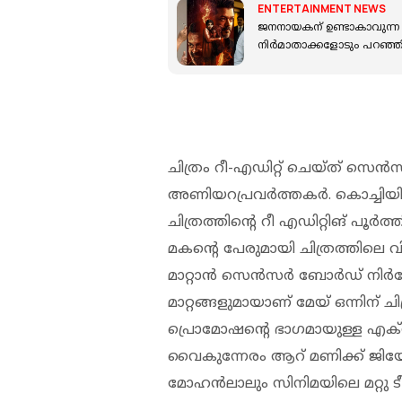
ENTERTAINMENT NEWS
ജനനായകന് ഉണ്ടാകാവുന്ന പ്
നിർമാതാക്കളോടും പറഞ്ഞി
ചിത്രം റീ-എഡിറ്റ് ചെയ്ത് സ
അണിയറപ്രവർത്തകർ. കൊച്ചിയില
ചിത്രത്തിന്റെ റീ എഡിറ്റിങ് പൂർത
മകന്റെ പേരുമായി ചിത്രത്തിലെ വ
മാറ്റാൻ സെൻസർ ബോ‍ർഡ് നിർദേ
മാറ്റങ്ങളുമായാണ് മേയ് ഒന്നിന് 
പ്രൊമോഷന്റെ ഭാഗമായുള്ള എക്സ്
വൈകുന്നേരം ആറ് മണിക്ക് ജിയോഹോട
മോഹൻലാലും സിനിമയിലെ മറ്റു ടീ