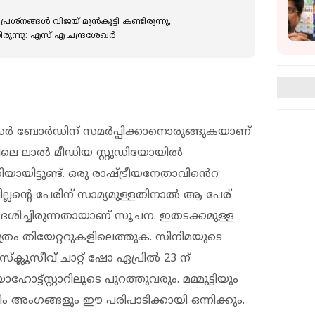
രശ്നങ്ങൾ വിജയ് മുൻകൂട്ടി കണ്ടിരുന്നു,
രുന്നു: എസ് എ ചന്ദ്രശേഖർ
െൻസർ ബോർഡിന് സമർപ്പിക്കാനൊരുങ്ങുകയാണ്
െ ലാൽ മീഡിയ സ്റ്റു‍ഡിയോയിൽ
്തിയായിട്ടുണ്ട്. ഒരു രാഷ്ട്രീയനേതാവിൻെറ
ില്ലന്റെ പേരിന് സാമ്യമുള്ളതിനാൽ ആ പേര്
ശിച്ചിരുന്നതായാണ് സൂചന. ഇതടക്കമുള്ള
ചിത്രം തിയേറ്ററുകളിലെത്തുക. സിനിമയുടെ
ക്ലൂസീവ് ചാറ്റ് ഷോ ഏപ്രിൽ 23 ന്
്ട്സ്റ്റാറിലൂടെ പുറത്തുവരും. മമ്മൂട്ടിയും
ം അംഗങ്ങളും ഈ പരിപാടിക്കായി ഒന്നിക്കും.