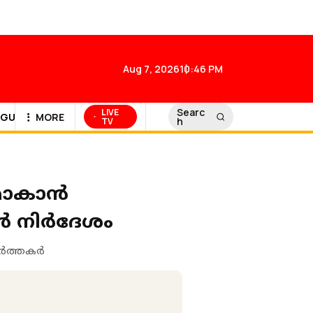
Aug 7, 2026
10:46 PM
Searc
LIVE
GULF NEWS
MORE
h
TV
ദമാകാൻ
ാൻ നിർദേശം
വർത്തകർ