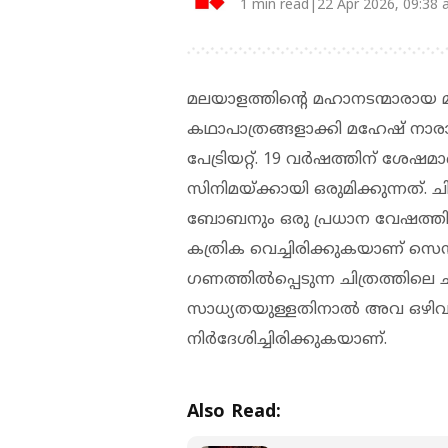
1 min read|22 Apr 2026, 09:38
മലയാളത്തിൻ്റെ മഹാനടന്മാരായ മ
കഥാപാത്രങ്ങളാക്കി മഹേഷ് നാരാ
പേട്രിയറ്റ്. 19 വർഷത്തിന് ശേഷമ
സിനിമയ്ക്കായി ഒരുമിക്കുന്നത്.
ബോബനും ഒരു പ്രധാന വേഷത്തിൽ എത
കത്രിക വെച്ചിരിക്കുകയാണ് സെൻസ
ഗണത്തിൽപ്പെടുന്ന ചിത്രത്തില
സാധ്യതയുള്ളതിനാൽ അവ ഒഴി
നിർദേശിച്ചിരിക്കുകയാണ്.
Also Read: