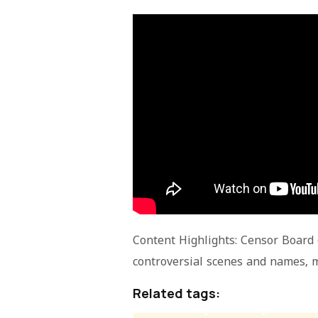
Content Highlights: Censor Board c
controversial scenes and names, m
Related tags: