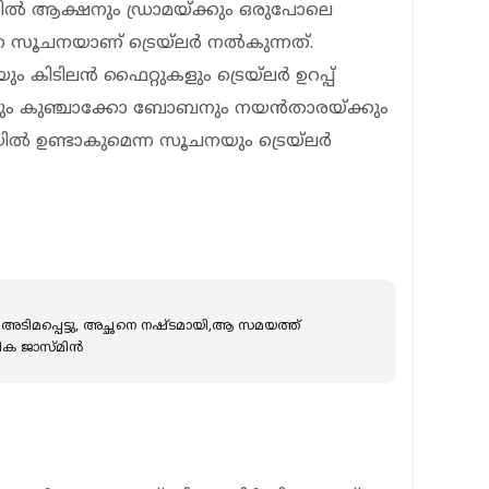
്തിൽ ആക്ഷനും ഡ്രാമയ്ക്കും ഒരുപോലെ
്ന സൂചനയാണ് ട്രെയ്‌ലർ നൽകുന്നത്.
ും കിടിലൻ ഫൈറ്റുകളും ട്രെയ്‌ലർ ഉറപ്പ്
ിനും കുഞ്ചാക്കോ ബോബനും നയൻതാരയ്ക്കും
ൽ ഉണ്ടാകുമെന്ന സൂചനയും ട്രെയ്‌ലർ
് അടിമപ്പെട്ടു, അച്ഛനെ നഷ്ടമായി,ആ സമയത്ത്
ിക ജാസ്മിന്‍