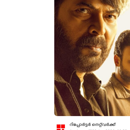
റിപ്പോർട്ടർ നെറ്റ്‌വര്‍ക്ക്‌