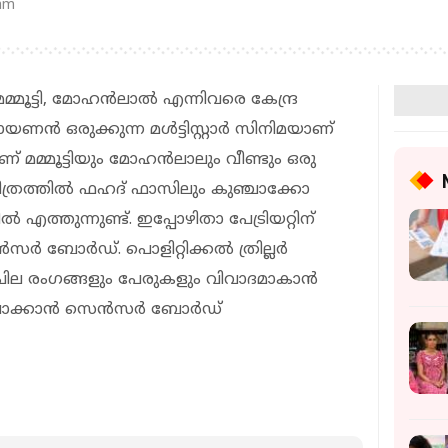
 am
മ്മൂട്ടി, മോഹൻലാൽ എന്നിവരെ കേന്ദ്ര
യണൻ ഒരുക്കുന്ന മൾട്ടിസ്റ്റാർ സിനിമയാണ്
ാണ് മമ്മൂട്ടിയും മോഹൻലാലും വീണ്ടും ഒരു
 ചിത്രത്തിൽ ഫഹദ് ഫാസിലും കുഞ്ചാക്കോ
്തുന്നുണ്ട്. ഇപ്പോഴിതാ പേട്രിയറ്റിന്
ർ ബോർഡ്. പൊളിറ്റിക്കൽ ത്രില്ല‍‍ർ
െ ചില രംഗങ്ങളും പേരുകളും വിവാദമാകാൻ
വാക്കാൻ സെൻസർ ബോ‍ർഡ്