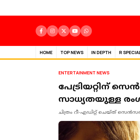
HOME
TOP NEWS
IN DEPTH
R SPECIA
ENTERTAINMENT NEWS
പേട്രിയറ്റിന് സ
സാധ്യതയുള്ള രം
ചിത്രം റീ-എഡിറ്റ് ചെയ്ത് സ