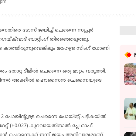
 pm
രെ ടോസ് ജയിച്ച് ചെന്നൈ സൂപ്പർ
െയ്ക്‌വാദ് ബാറ്റിംഗ് തിരഞ്ഞെടുത്തു.
്തിരുന്നുവെങ്കിലും മഹേന്ദ്ര സിംഗ് ധോണി
തോറ്റ ടീമില്‍ ചെന്നൈ ഒരു മാറ്റം വരുത്തി.
പിന്നര്‍ അക്കീല്‍ ഹൊസൈന്‍ ചെന്നൈയുടെ
2 പോയിന്‍റുള്ള ചെന്നൈ പോയിന്‍റ് പട്ടികയിൽ
റ്റ് (+0.027) കുറവായതിനാൽ പ്ലേ ഓഫ്
ൻ ചെന്നൈക്ക് ഇന്ന് ജയം അനിവാര്യമാണ്.