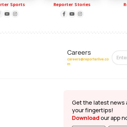
er Sports
Reporter Stories
Rep
Careers
careers@reporterlive.co
m
Get the latest news 
your fingertips!
Download
our app n