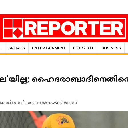
L
SPORTS
ENTERTAINMENT
LIFE STYLE
BUSINESS
'തല'യില്ല; ഹൈദരാബാദിനെതിരെ
രാബാദിനെതിരെ ചെന്നൈയ്ക്ക് ടോസ്