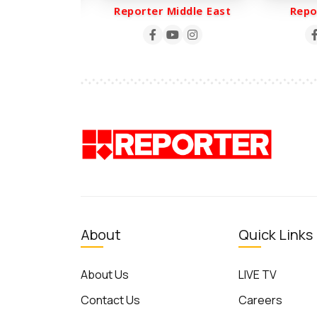
er Life
Reporter Middle East
Report
About
Quick Links
About Us
LIVE TV
Contact Us
Careers