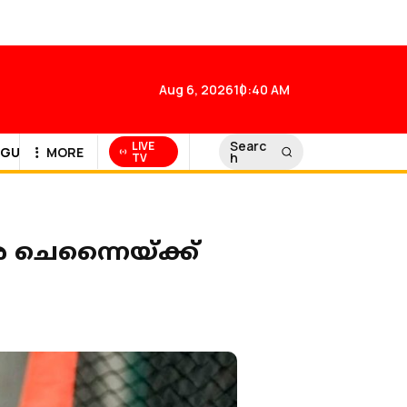
Aug 6, 2026
10:40 AM
Searc
LIVE
GULF NEWS
MORE
h
TV
 ചെന്നൈയ്ക്ക്