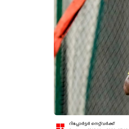
റിപ്പോർട്ടർ നെറ്റ്‌വര്‍ക്ക്‌