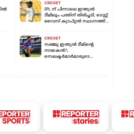
CRICKET
മിൽ
IPL ന് പിന്നാലെ ഇന്ത്യൻ
ടീമിലും പന്തിന് തിരിച്ചടി; ടെസ്റ്റ്
വൈസ് ക്യാപ്റ്റൻ സ്ഥാനത്ത്
്തൽ
നിന്ന് പുറത്തായേക്കും!
CRICKET
സഞ്ജു ഇന്ത്യൻ ടീമിന്റെ
നായകൻ?;
സെലക്ടർമാർമാരുടെ
റെ
നിർണായക യോഗം നാളെ