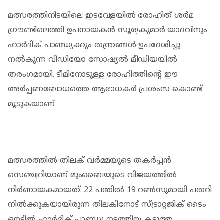
മത്സരത്തിനിടയിലെ ഇടവേളയില്‍ രോഹിത് ശര്‍മ
ഗ്രൗണ്ടിലെത്തി ഉപനായകന്‍ സൂര്യകുമാര്‍ യാദവിനും
ഹാര്‍ദിക് പാണ്ഡ്യക്കും തന്ത്രങ്ങള്‍ ഉപദേശിച്ചു
നല്‍കുന്ന വീഡിയോ സോഷ്യല്‍ മീഡിയയില്‍
തരംഗമായി. ടീമിനോടുള്ള രോഹിത്തിന്റെ ഈ
അര്‍പ്പണബോധത്തെ ആരാധകര്‍ പ്രശംസ കൊണ്ട്
മൂടുകയാണ്.
മത്സരത്തില്‍ തിലക് വര്‍മ്മയുടെ തകര്‍പ്പന്‍
സെഞ്ച്വറിയാണ് മുംബൈയുടെ വിജയത്തില്‍
നിര്‍ണായകമായത്. 22 പന്തില്‍ 19 റണ്‍സുമായി പതറി
നില്‍ക്കുകയായിരുന്ന തിലകിനോട് സ്ട്രാറ്റജിക് ടൈം
ഔട്ടില്‍ ഹാര്‍ദിക് പാണ്ഡ്യ നടത്തിയ കടുത്ത