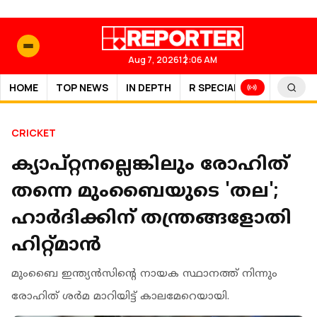
Aug 7, 2026
12:06 AM
HOME
TOP NEWS
IN DEPTH
R SPECIAL
SPORTS
CRICKET
ക്യാപ്റ്റനല്ലെങ്കിലും രോഹിത്
തന്നെ മുംബൈയുടെ 'തല';
ഹാർദിക്കിന് തന്ത്രങ്ങളോതി
ഹിറ്റ്മാൻ
മുംബൈ ഇന്ത്യന്‍സിന്റെ നായക സ്ഥാനത്ത് നിന്നും
രോഹിത് ശർമ മാറിയിട്ട് കാലമേറെയായി.