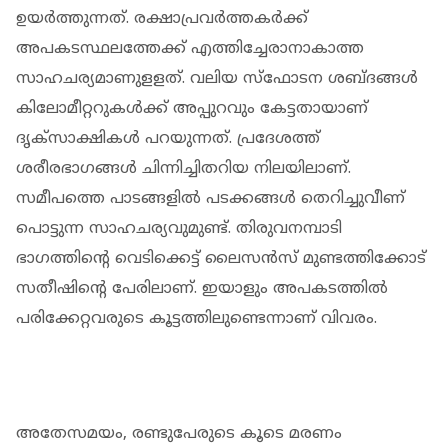
ഉയര്‍ത്തുന്നത്. രക്ഷാപ്രവര്‍ത്തകര്‍ക്ക്
അപകടസ്ഥലത്തേക്ക് എത്തിച്ചേരാനാകാത്ത
സാഹചര്യമാണുളളത്. വലിയ സ്‌ഫോടന ശബ്ദങ്ങള്‍
കിലോമീറ്ററുകള്‍ക്ക് അപ്പുറവും കേട്ടതായാണ്
ദൃക്‌സാക്ഷികള്‍ പറയുന്നത്. പ്രദേശത്ത്
ശരീരഭാഗങ്ങള്‍ ചിന്നിച്ചിതറിയ നിലയിലാണ്.
സമീപത്തെ പാടങ്ങളില്‍ പടക്കങ്ങള്‍ തെറിച്ചുവീണ്
പൊട്ടുന്ന സാഹചര്യവുമുണ്ട്. തിരുവനമ്പാടി
ഭാഗത്തിന്റെ വെടിക്കെട്ട് ലൈസന്‍സ് മുണ്ടത്തിക്കോട്
സതീഷിൻ്റെ പേരിലാണ്. ഇയാളും അപകടത്തിൽ
പരിക്കേറ്റവരുടെ കൂട്ടത്തിലുണ്ടെന്നാണ് വിവരം.
അതേസമയം, രണ്ടുപേരുടെ കൂടെ മരണം