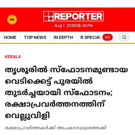
Aug 7, 2026
06:36 PM
HOME
TOP NEWS
IN DEPTH
R SPECIAL
SPORTS
KERALA
തൃശൂരില്‍ സ്‌ഫോടനമുണ്ടായ
വെടിക്കെട്ട് പുരയില്‍
തുടര്‍ച്ചയായി സ്‌ഫോടനം;
രക്ഷാപ്രവര്‍ത്തനത്തിന്
വെല്ലുവിളി
രക്ഷാപ്രവര്‍ത്തകര്‍ക്ക് അപകടസ്ഥലത്തേക്ക്