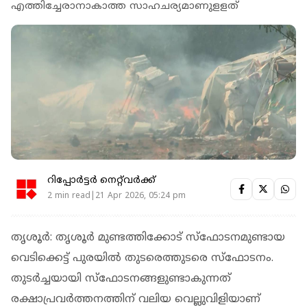
എത്തിച്ചേരാനാകാത്ത സാഹചര്യമാണുളളത്
റിപ്പോർട്ടർ നെറ്റ്‌വര്‍ക്ക്‌
2 min read|21 Apr 2026, 05:24 pm
തൃശൂര്‍: തൃശൂര്‍ മുണ്ടത്തിക്കോട് സ്‌ഫോടനമുണ്ടായ
വെടിക്കെട്ട് പുരയില്‍ തുടരെത്തുടരെ സ്‌ഫോടനം.
തുടര്‍ച്ചയായി സ്‌ഫോടനങ്ങളുണ്ടാകുന്നത്
രക്ഷാപ്രവര്‍ത്തനത്തിന് വലിയ വെല്ലുവിളിയാണ്