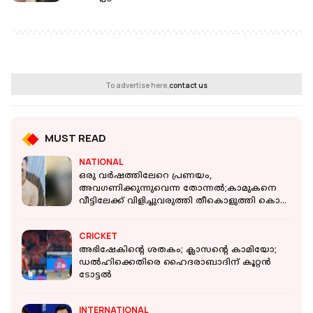
To advertise here,
contact us
MUST READ
NATIONAL
ഒരു വർഷത്തിലേറെ പ്രണയം,
അവഗണിക്കുന്നുവെന്ന തോന്നൽ;കാമുകനെ
വീട്ടിലേക്ക് വിളിച്ചുവരുത്തി തീകൊളുത്തി കൊന്ന്
യുവതി
CRICKET
അഭിഷേകിന്റെ ശതകം; ക്ലാസന്റെ കാമിയോ;
ഡൽഹിക്കെതിരെ ഹൈദരാബാദിന് കൂറ്റൻ
ടോട്ടൽ
INTERNATIONAL