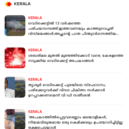
KERALA
KERALA
വെടിക്കെട്ടിൽ 13 വർഷത്തെ
പരിചയസമ്പത്ത്,ഇത്തവണയും കാത്തുവെച്ചത്
വിസ്മയങ്ങൾ;അച്ഛന്റെ പാത പിന്തുടർന്നെത്തിയ
സതീഷ്
KERALA
ശബരിമല മുതൽ മുണ്ടത്തിക്കോട് വരെ; കേരളത്തെ
നടുക്കിയ വെടിക്കെട്ട് അപകടങ്ങൾ
KERALA
തൃശൂർ വെടിക്കെട്ട് പുരയിലെ സ്ഫോടനം;
പരിക്കേറ്റവർക്ക് വിദഗ്ദ ചികിത്സ സർക്കാർ
ഉറപ്പാക്കണമെന്ന് വി ഡി സതീശൻ
KERALA
'അപകടത്തിൽപ്പെട്ടവരെല്ലാം മലയാളികൾ,
നിയമവിരുദ്ധമായ ഒരു കെമിക്കലും ഉപയോഗിച്ചിട്ടില്ല:
രക്ഷപ്പെട്ടയാൾ