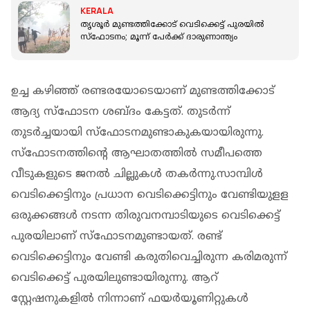
KERALA
തൃശൂര്‍ മുണ്ടത്തിക്കോട് വെടിക്കെട്ട് പുരയില്‍
സ്‌ഫോടനം; മൂന്ന് പേർക്ക് ദാരുണാന്ത്യം
ഉച്ച കഴിഞ്ഞ് രണ്ടരയോടെയാണ് മുണ്ടത്തിക്കോട്
ആദ്യ സ്ഫോടന ശബ്ദം കേട്ടത്. തുടർന്ന്
തുടർച്ചയായി സ്ഫോടനമുണ്ടാകുകയായിരുന്നു.
സ്‌ഫോടനത്തിന്റെ ആഘാതത്തില്‍ സമീപത്തെ
വീടുകളുടെ ജനല്‍ ചില്ലുകള്‍ തകര്‍ന്നു.സാമ്പിള്‍
വെടിക്കെട്ടിനും പ്രധാന വെടിക്കെട്ടിനും വേണ്ടിയുളള
ഒരുക്കങ്ങള്‍ നടന്ന തിരുവനമ്പാടിയുടെ വെടിക്കെട്ട്
പുരയിലാണ് സ്‌ഫോടനമുണ്ടായത്. രണ്ട്
വെടിക്കെട്ടിനും വേണ്ടി കരുതിവെച്ചിരുന്ന കരിമരുന്ന്
വെടിക്കെട്ട് പുരയിലുണ്ടായിരുന്നു. ആറ്
സ്റ്റേഷനുകളിൽ നിന്നാണ് ഫയർയൂണിറ്റുകൾ