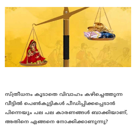
സ്ത്രീധനം കൂടാതെ വിവാഹം കഴിച്ചെത്തുന്ന
വീട്ടിൽ പെൺകുട്ടികൾ പീഡിപ്പിക്കപ്പെടാൻ
പിന്നെയും പല പല കാരണങ്ങൾ ബാക്കിയാണ്,
അതിനെ എങ്ങനെ നോക്കിക്കാണുന്നു?