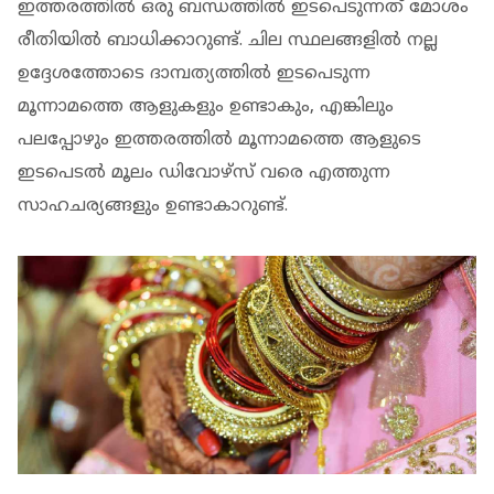
ഇത്തരത്തിൽ ഒരു ബന്ധത്തിൽ ഇടപെടുന്നത് മോശം
രീതിയിൽ ബാധിക്കാറുണ്ട്. ചില സ്ഥലങ്ങളിൽ നല്ല
ഉദ്ദേശത്തോടെ ദാമ്പത്യത്തിൽ ഇടപെടുന്ന
മൂന്നാമത്തെ ആളുകളും ഉണ്ടാകും, എങ്കിലും
പലപ്പോഴും ഇത്തരത്തിൽ മൂന്നാമത്തെ ആളുടെ
ഇടപെടൽ മൂലം ഡിവോഴ്‌സ് വരെ എത്തുന്ന
സാഹചര്യങ്ങളും ഉണ്ടാകാറുണ്ട്.