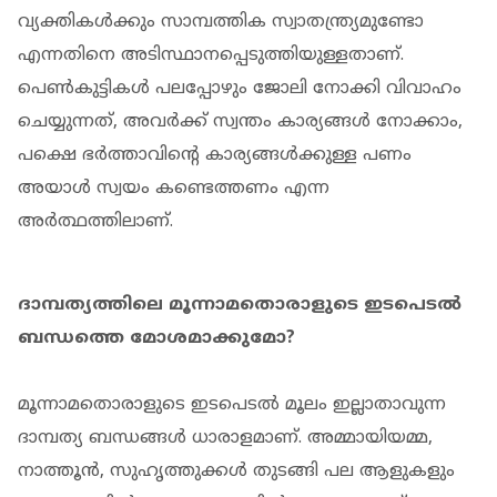
വ്യക്തികൾക്കും സാമ്പത്തിക സ്വാതന്ത്ര്യമുണ്ടോ
എന്നതിനെ അടിസ്ഥാനപ്പെടുത്തിയുള്ളതാണ്.
പെൺകുട്ടികൾ പലപ്പോഴും ജോലി നോക്കി വിവാഹം
ചെയ്യുന്നത്, അവർക്ക് സ്വന്തം കാര്യങ്ങൾ നോക്കാം,
പക്ഷെ ഭർത്താവിന്റെ കാര്യങ്ങൾക്കുള്ള പണം
അയാൾ സ്വയം കണ്ടെത്തണം എന്ന
അർത്ഥത്തിലാണ്.
ദാമ്പത്യത്തിലെ മൂന്നാമതൊരാളുടെ ഇടപെടൽ
ബന്ധത്തെ മോശമാക്കുമോ?
മൂന്നാമതൊരാളുടെ ഇടപെടൽ മൂലം ഇല്ലാതാവുന്ന
ദാമ്പത്യ ബന്ധങ്ങൾ ധാരാളമാണ്. അമ്മായിയമ്മ,
നാത്തൂൻ, സുഹൃത്തുക്കൾ തുടങ്ങി പല ആളുകളും