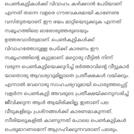
പെൺകുട്ടികൾക്ക് വിവാഹം കഴിക്കാൻ പേടിയാണ്
എന്നത് തന്നെ വളരെ ഗൗരവകരമായി കാണേണ്ട
വസ്തുതയാണ്. ഈ ഭയം മാറ്റിയെടുക്കുക എന്നത്
സമൂഹത്തിലെ ഓരോരുത്തരുടെയും
ഉത്തരവാദിത്വമാണ്. പെൺകുട്ടികൾക്ക്
വിവാഹത്തോടുള്ള പേടിക്ക് കാരണം ഈ
സമൂഹത്തിന്റെ കുറ്റമാണ്. മറ്റൊരു വീട്ടിൽ നിന്ന്
വരുന്ന പെൺകുട്ടിയെക്കുറിച്ച് ഭർത്താവിന്റെ വീട്ടുകാർ
യാതൊരു ആവശ്യവുമില്ലാതെ പ്രതീക്ഷകൾ വയ്ക്കും.
എന്നാൽ വേറൊരു സാഹചര്യവുമായി പൊരുത്തപ്പെട്ട്
വളർന്ന പെൺകുട്ടി അവരുടെ പ്രതീക്ഷയ്ക്കനുസരിച്ച്
ജീവിക്കുന്ന ആൾ ആയിരിക്കില്ല. ഇതാണ് പല
വീടുകളിലും പ്രശ്‌നങ്ങൾക്ക് കാരണമാകുന്നത്.
സീരിയലുകളിൽ കാണുന്നത് പോലെ പെൺകുട്ടികൾ
പെരുമാറണമെന്ന് ആഗ്രഹിക്കുന്നവരാണ് പലരും.