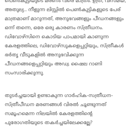
പെൺകുട്ടിയുടെ മരണം വരെ മാത്രം. ഉത്ര, വിസ്മയ,
അതുല്യ... നീളുന്ന ലിസ്റ്റിൽ പെൺകുട്ടികളുടെ പേര്
മാത്രമാണ് മാറുന്നത്, അനുഭവങ്ങളും പീഡനങ്ങളും
ഒന്ന് തന്നെ, ഒരേ ഒരു കാരണം സ്ത്രീധനം.
ഡിവോഴ്സിനെ കൊടിയ പാപമായി കാണുന്ന
കേരളത്തിലെ, ഡിവോഴ്സുകളെപ്പറ്റിയും, സ്ത്രീകൾ
ഭർതൃ വീടുകളിൽ അനുഭവിക്കുന്ന
പീഡനങ്ങളെപ്പറ്റിയും അഡ്വ. ഷൈല റാണി
സംസാരിക്കുന്നു.
തുടർച്ചയായി ഉണ്ടാകുന്ന ഗാർഹിക-സത്രീധന-
സ്ത്രീപീഡന മരണങ്ങൾ വിരൽ ചൂണ്ടുന്നത്
സമൂഹമെന്ന നിലയിൽ കേരളത്തിന്റെ
പുരോഗതിയുടെ തകർച്ചയിലേക്കല്ലേ?