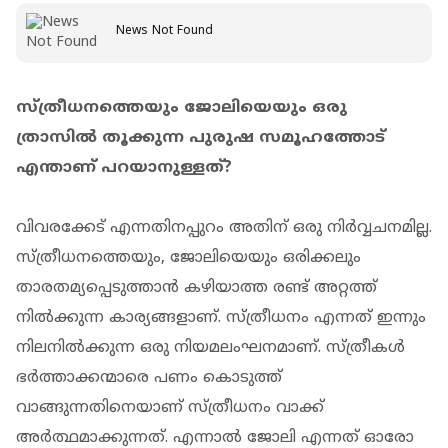
News Not Found
സ്ത്രീധനത്തെയും ജോലിയെയും ഒരു
ത്രാസിൽ തൂക്കുന്ന പുരുഷ സമൂഹത്തോട്
എന്താണ് പറയാനുള്ളത്?
വിവരക്കേട് എന്നതിനപ്പുറം അതിന് ഒരു നിർവ്വചനമില്ല.
സ്ത്രീധനത്തെയും, ജോലിയെയും ഒരിക്കലും
താരതമ്യപ്പെടുത്താൻ കഴിയാത്ത രണ്ട് അറ്റത്ത്
നിൽക്കുന്ന കാര്യങ്ങളാണ്. സ്ത്രീധനം എന്നത് ഇന്നും
നിലനിൽക്കുന്ന ഒരു നിയമലംഘനമാണ്. സ്ത്രീകൾ
ഭർത്താക്കന്മാരെ പണം കൊടുത്ത്
വാങ്ങുന്നതിനെയാണ് സ്ത്രീധനം വാക്ക്
അർത്ഥമാക്കുന്നത്. എന്നാൽ ജോലി എന്നത് ഓരോ