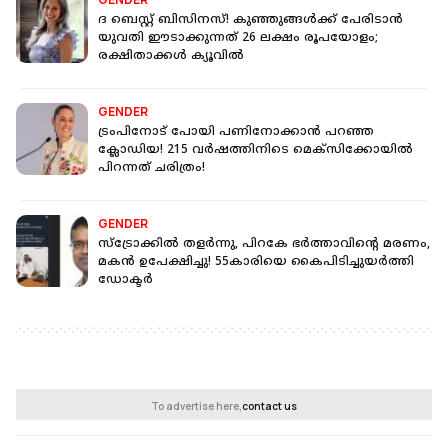
ദ ബെസ്റ്റ് ബിസിനസ്! കുഞ്ഞുങ്ങൾക്ക് പേരിടാൻ
യുവതി ഈടാക്കുന്നത് 26 ലക്ഷം രൂപയോളം;
രക്ഷിതാക്കൾ ക്യൂവിൽ
GENDER
ട്രംപിനോട് പോയി പണിനോക്കാൻ പറഞ്ഞ
ക്ലോഡിയ! 215 വർഷത്തിനിടെ മെക്‌സിക്കോയിൽ
പിറന്നത് ചരിത്രം!
GENDER
സ്‌ട്രോക്കിൽ തളർന്നു, പിറകേ ഭർത്താവിന്‍റെ മരണം,
മകൻ ഉപേക്ഷിച്ചു! 55കാരിയെ കൈപിടിച്ചുയർത്തി
ഡോക്ടർ
To advertise here,
contact us