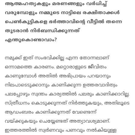
ആത്മഹത്യകളും മരണങ്ങളും വർധിച്ച്
വരുമ്പോളും നമ്മുടെ നാട്ടിലെ രക്ഷിതാക്കൾ
പെൺകുട്ടികളെ ഭർത്താവിന്റെ വീട്ടിൽ തന്നെ
തുടരാൻ നിർബന്ധിക്കുന്നത്
എന്തുകൊണ്ടാവാം?
നമുക്ക് ഇത് സംഭവിക്കില്ല എന്ന തോന്നലാണ്
ഒന്നാമത്തെ കാരണം. മറ്റൊരാളുടെ ജീവിതം
കാണുമ്പോൾ അതിൽ അഭിപ്രായം പറയാനും
നിലപാടെടുക്കാനും കാണിക്കുന്ന ഉത്തരവാദിത്വം
പലപ്പോഴും സ്വന്തം കാര്യത്തിൽ പലരും കാണിക്കാറില്ല.
സ്ത്രീധനം കൊടുക്കുന്നത് നിർത്തുകയും, അതിലൂടെ
ആഡംബരം കാണിക്കുന്നത് വേണ്ടെന്ന്
വയ്ക്കുകയും ചെയ്യേണ്ടത് അത്യാവശ്യമാണ്.
ഇത്തരത്തിൽ സ്വർണവും പണവും നൽകിയുള്ള