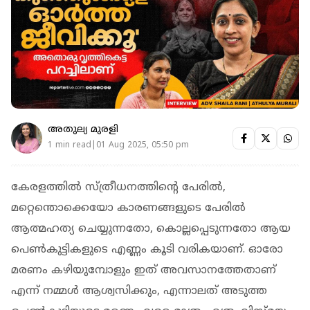
അതുല്യ മുരളി
1 min read|01 Aug 2025, 05:50 pm
കേരളത്തിൽ സ്ത്രീധനത്തിന്‍റെ പേരിൽ,
മറ്റെന്തൊക്കെയോ കാരണങ്ങളുടെ പേരിൽ
ആത്മഹത്യ ചെയ്യുന്നതോ, കൊല്ലപ്പെടുന്നതോ ആയ
പെൺകുട്ടികളുടെ എണ്ണം കൂടി വരികയാണ്. ഓരോ
മരണം കഴിയുമ്പോളും ഇത് അവസാനത്തേതാണ്
എന്ന് നമ്മൾ ആശ്വസിക്കും, എന്നാലത് അടുത്ത