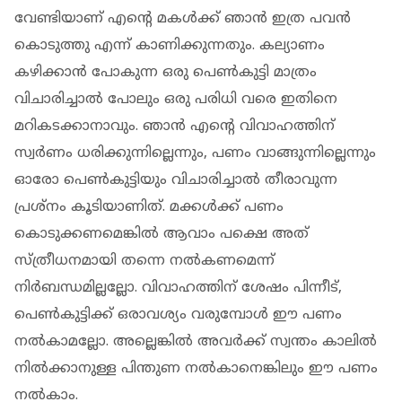
വേണ്ടിയാണ് എന്റെ മകൾക്ക് ഞാൻ ഇത്ര പവൻ
കൊടുത്തു എന്ന് കാണിക്കുന്നതും. കല്യാണം
കഴിക്കാൻ പോകുന്ന ഒരു പെൺകുട്ടി മാത്രം
വിചാരിച്ചാൽ പോലും ഒരു പരിധി വരെ ഇതിനെ
മറികടക്കാനാവും. ഞാൻ എന്റെ വിവാഹത്തിന്
സ്വർണം ധരിക്കുന്നില്ലെന്നും, പണം വാങ്ങുന്നില്ലെന്നും
ഓരോ പെൺകുട്ടിയും വിചാരിച്ചാൽ തീരാവുന്ന
പ്രശ്‌നം കൂടിയാണിത്. മക്കൾക്ക് പണം
കൊടുക്കണമെങ്കിൽ ആവാം പക്ഷെ അത്
സ്ത്രീധനമായി തന്നെ നൽകണമെന്ന്
നിർബന്ധമില്ലല്ലോ. വിവാഹത്തിന് ശേഷം പിന്നീട്,
പെൺകുട്ടിക്ക് ഒരാവശ്യം വരുമ്പോൾ ഈ പണം
നൽകാമല്ലോ. അല്ലെങ്കിൽ അവർക്ക് സ്വന്തം കാലിൽ
നിൽക്കാനുള്ള പിന്തുണ നൽകാനെങ്കിലും ഈ പണം
നൽകാം.