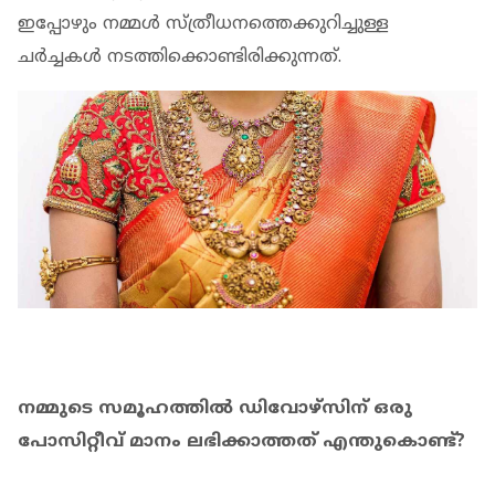
ഇപ്പോഴും നമ്മൾ സ്ത്രീധനത്തെക്കുറിച്ചുള്ള
ചർച്ചകൾ നടത്തിക്കൊണ്ടിരിക്കുന്നത്.
നമ്മുടെ സമൂഹത്തിൽ ഡിവോഴ്‌സിന് ഒരു
പോസിറ്റീവ് മാനം ലഭിക്കാത്തത് എന്തുകൊണ്ട്?