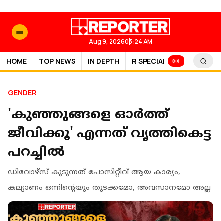
Aug 9, 2026
03:24 AM
HOME
TOP NEWS
IN DEPTH
R SPECIAL
SPORTS
GENDER
'കുഞ്ഞുങ്ങളെ ഓർത്ത്
ജീവിക്കൂ' എന്നത് വൃത്തികെട്ട
പറച്ചിൽ
ഡിവോഴ്‌സ് കൂടുന്നത് പോസിറ്റീവ് ആയ കാര്യം,
കല്യാണം ഒന്നിന്റെയും തുടക്കമോ, അവസാനമോ അല്ല