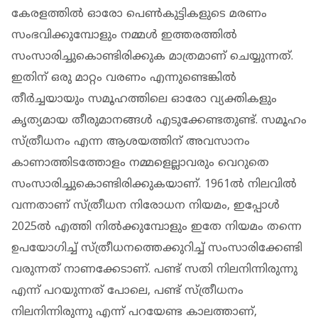
കേരളത്തിൽ ഓരോ പെൺകുട്ടികളുടെ മരണം
സംഭവിക്കുമ്പോളും നമ്മൾ ഇത്തരത്തിൽ
സംസാരിച്ചുകൊണ്ടിരിക്കുക മാത്രമാണ് ചെയ്യുന്നത്.
ഇതിന് ഒരു മാറ്റം വരണം എന്നുണ്ടെങ്കിൽ
തീർച്ചയായും സമൂഹത്തിലെ ഓരോ വ്യക്തികളും
കൃത്യമായ തീരുമാനങ്ങൾ എടുക്കേണ്ടതുണ്ട്. സമൂഹം
സ്ത്രീധനം എന്ന ആശയത്തിന് അവസാനം
കാണാത്തിടത്തോളം നമ്മളെല്ലാവരും വെറുതെ
സംസാരിച്ചുകൊണ്ടിരിക്കുകയാണ്. 1961ൽ നിലവിൽ
വന്നതാണ് സ്ത്രീധന നിരോധന നിയമം, ഇപ്പോൾ
2025ൽ എത്തി നിൽക്കുമ്പോളും ഇതേ നിയമം തന്നെ
ഉപയോഗിച്ച് സ്ത്രീധനത്തെക്കുറിച്ച് സംസാരിക്കേണ്ടി
വരുന്നത് നാണക്കേടാണ്. പണ്ട് സതി നിലനിന്നിരുന്നു
എന്ന് പറയുന്നത് പോലെ, പണ്ട് സ്ത്രീധനം
നിലനിന്നിരുന്നു എന്ന് പറയേണ്ട കാലത്താണ്,