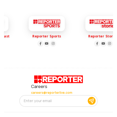
ast
Reporter Sports
Reporter Stories
Careers
careers@reporterlive.com