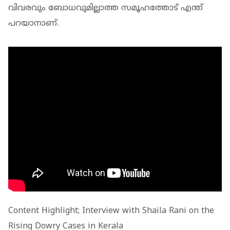
വിവരവും ബോധവുമില്ലാത്ത സമൂഹത്തോട് എന്ത്
പറയാനാണ്.
Content Highlight; Interview with Shaila Rani on the
Rising Dowry Cases in Kerala