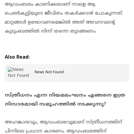
ആഡംബരം കാണിക്കലാണ് നാളെ ആ
പെൺകുട്ടിയുടെ ജീവിതം തകർക്കാൻ പോകുന്നത്.
മാറ്റങ്ങൾ ഉണ്ടാവണമെങ്കിൽ അത് അവനവന്റെ
കുടുംബത്തിൽ നിന്ന് തന്നെ തുടങ്ങണം.
Also Read:
News Not Found
സ്ത്രീധനം എന്ന നിയമലംഘനം എങ്ങനെ ഇത്ര
നിസാരമായി സമൂഹത്തിൽ നടക്കുന്നു?
അഹങ്കാരവും, ആഡംബരവുമാണ് സ്ത്രീധനത്തിന്
പിന്നിലെ പ്രധാന കാരണം. ആഡംബരത്തിന്