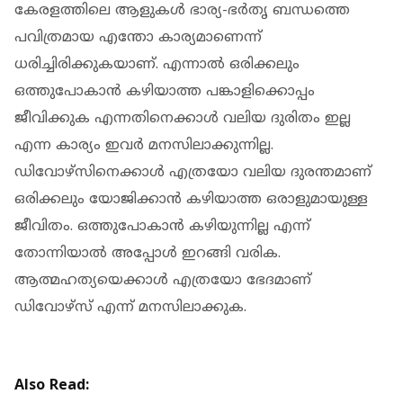
കേരളത്തിലെ ആളുകൾ ഭാര്യ-ഭർതൃ ബന്ധത്തെ
പവിത്രമായ എന്തോ കാര്യമാണെന്ന്
ധരിച്ചിരിക്കുകയാണ്. എന്നാൽ ഒരിക്കലും
ഒത്തുപോകാൻ കഴിയാത്ത പങ്കാളിക്കൊപ്പം
ജീവിക്കുക എന്നതിനെക്കാൾ വലിയ ദുരിതം ഇല്ല
എന്ന കാര്യം ഇവർ മനസിലാക്കുന്നില്ല.
ഡിവോഴ്‌സിനെക്കാൾ എത്രയോ വലിയ ദുരന്തമാണ്
ഒരിക്കലും യോജിക്കാൻ കഴിയാത്ത ഒരാളുമായുള്ള
ജീവിതം. ഒത്തുപോകാൻ കഴിയുന്നില്ല എന്ന്
തോന്നിയാൽ അപ്പോൾ ഇറങ്ങി വരിക.
ആത്മഹത്യയെക്കാൾ എത്രയോ ഭേദമാണ്
ഡിവോഴ്‌സ് എന്ന് മനസിലാക്കുക.
Also Read: