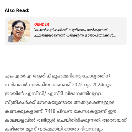
Also Read:
GENDER
'പെൺകുട്ടികൾക്ക് സ്ത്രീധനം നൽകുന്നത്
ചുമതലയാണെന്ന് ധരിക്കുന്ന മാതാപിതാക്കൾ
അനുഭവപാഠങ്ങൾ ഉൾക്കൊള്ളണം'
എംഎല്‍എ ആരിഫ് മുഹമ്മദിന്റെ ചോദ്യത്തിന്
സര്‍ക്കാര്‍ നല്‍കിയ കണക്ക് 2022നും 2024നും
ഇടയില്‍ എസ്‌സി/ എസ്ടി വിഭാഗത്തിലുള്ള
സ്ത്രീകള്‍ക്ക് നേരെയുണ്ടായ അതിക്രമങ്ങളുടെ
കണക്കുകളാണ്. 7418 പീഡന കേസുകളാണ് ഈ
കാലയളവില്‍ രജിസ്റ്റര്‍ ചെയ്തിരിക്കുന്നത്. അതായത്
കഴിഞ്ഞ മൂന്ന് വര്‍ഷമായി ഓരോ ദിവസവും