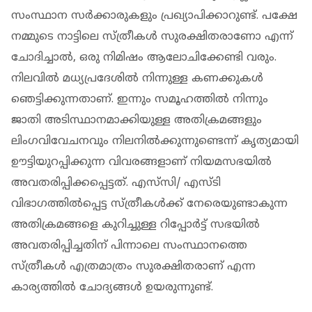
സംസ്ഥാന സര്‍ക്കാരുകളും പ്രഖ്യാപിക്കാറുണ്ട്. പക്ഷേ
നമ്മുടെ നാട്ടിലെ സ്ത്രീകള്‍ സുരക്ഷിതരാണോ എന്ന്
ചോദിച്ചാല്‍, ഒരു നിമിഷം ആലോചിക്കേണ്ടി വരും.
നിലവില്‍ മധ്യപ്രദേശില്‍ നിന്നുള്ള കണക്കുകള്‍
ഞെട്ടിക്കുന്നതാണ്. ഇന്നും സമൂഹത്തില്‍ നിന്നും
ജാതി അടിസ്ഥാനമാക്കിയുള്ള അതിക്രമങ്ങളും
ലിംഗവിവേചനവും നിലനില്‍ക്കുന്നുണ്ടെന്ന് കൃത്യമായി
ഊട്ടിയുറപ്പിക്കുന്ന വിവരങ്ങളാണ് നിയമസഭയില്‍
അവതരിപ്പിക്കപ്പെട്ടത്. എസ്‌സി/ എസ്ടി
വിഭാഗത്തില്‍പ്പെട്ട സ്ത്രീകള്‍ക്ക് നേരെയുണ്ടാകുന്ന
അതിക്രമങ്ങളെ കുറിച്ചുള്ള റിപ്പോര്‍ട്ട് സഭയില്‍
അവതരിപ്പിച്ചതിന് പിന്നാലെ സംസ്ഥാനത്തെ
സ്ത്രീകള്‍ എത്രമാത്രം സുരക്ഷിതരാണ് എന്ന
കാര്യത്തില്‍ ചോദ്യങ്ങള്‍ ഉയരുന്നുണ്ട്.