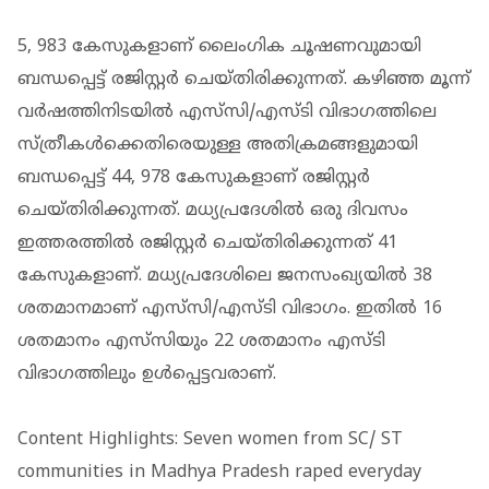
5, 983 കേസുകളാണ് ലൈംഗിക ചൂഷണവുമായി
ബന്ധപ്പെട്ട് രജിസ്റ്റര്‍ ചെയ്തിരിക്കുന്നത്. കഴിഞ്ഞ മൂന്ന്
വര്‍ഷത്തിനിടയില്‍ എസ്‌സി/എസ്ടി വിഭാഗത്തിലെ
സ്ത്രീകള്‍ക്കെതിരെയുള്ള അതിക്രമങ്ങളുമായി
ബന്ധപ്പെട്ട് 44, 978 കേസുകളാണ് രജിസ്റ്റര്‍
ചെയ്തിരിക്കുന്നത്. മധ്യപ്രദേശില്‍ ഒരു ദിവസം
ഇത്തരത്തില്‍ രജിസ്റ്റര്‍ ചെയ്തിരിക്കുന്നത് 41
കേസുകളാണ്. മധ്യപ്രദേശിലെ ജനസംഖ്യയില്‍ 38
ശതമാനമാണ് എസ്‌സി/എസ്ടി വിഭാഗം. ഇതില്‍ 16
ശതമാനം എസ്‌സിയും 22 ശതമാനം എസ്ടി
വിഭാഗത്തിലും ഉള്‍പ്പെട്ടവരാണ്.
Content Highlights: Seven women from SC/ ST
communities in Madhya Pradesh raped everyday