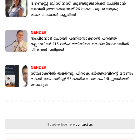
ദ ബെസ്റ്റ് ബിസിനസ്! കുഞ്ഞുങ്ങൾക്ക് പേരിടാൻ
യുവതി ഈടാക്കുന്നത് 26 ലക്ഷം രൂപയോളം;
രക്ഷിതാക്കൾ ക്യൂവിൽ
GENDER
ട്രംപിനോട് പോയി പണിനോക്കാൻ പറഞ്ഞ
ക്ലോഡിയ! 215 വർഷത്തിനിടെ മെക്‌സിക്കോയിൽ
പിറന്നത് ചരിത്രം!
GENDER
സ്‌ട്രോക്കിൽ തളർന്നു, പിറകേ ഭർത്താവിന്‍റെ മരണം,
മകൻ ഉപേക്ഷിച്ചു! 55കാരിയെ കൈപിടിച്ചുയർത്തി
ഡോക്ടർ
To advertise here,
contact us