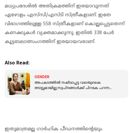
മധ്യപ്രദേശില്‍ അതിക്രമത്തിന് ഇരയാവുന്നത്
ഏഴോളം എസ്‌സി/എസ്ടി സ്ത്രീകളാണ്. ഇതേ
വിഭാഗത്തിലുള്ള 558 സ്ത്രീകളാണ് കൊല്ലപ്പെട്ടതെന്ന്
കണക്കുകള്‍ വ്യക്തമാക്കുന്നു. ഇതില്‍ 338 പേര്‍
കൂട്ടബലാത്സംഗത്തിന് ഇരയായവരാണ്.
Also Read:
GENDER
അപകടത്തില്‍ നഷ്ടപ്പെട്ട വലതുകൈ
തടസ്സമായില്ല;സ്വപ്നങ്ങള്‍ക്ക് പിറകേ പറന്ന
പാര്‍വതി എറണാകുളം അസി.കളക്ടര്‍
ഇതുമാത്രമല്ല ഗാര്‍ഹിക പീഡനത്തിന്റെയും