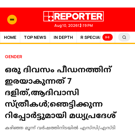
Aug 10, 2026
12:19 PM
HOME
TOP NEWS
IN DEPTH
R SPECIAL
SPORTS
GENDER
ഒരു ദിവസം പീഡനത്തിന്
ഇരയാകുന്നത് 7
ദളിത്,ആദിവാസി
സ്ത്രീകള്‍;ഞെട്ടിക്കുന്ന
റിപ്പോര്‍ട്ടുമായി മധ്യപ്രദേശ്
കഴിഞ്ഞ മൂന്ന് വര്‍ഷത്തിനിടയില്‍ എസ്‌സി/എസ്ടി