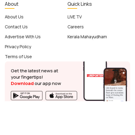
About
Quick Links
About Us
LIVE TV
Contact Us
Careers
Advertise With Us
Kerala Mahayudham
Privacy Policy
Terms of Use
Get the latest news at
your fingertips!
Download
our app now
© Reporter TV - 2026