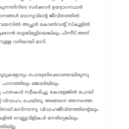
ുന്നതിനിടെ സര്‍ക്കാര്‍ ഉദ്യോഗസ്ഥന്‍
നങ്ങള്‍ ബാനുവിന്റെ ജീവിതത്തില്‍
 വയസില്‍ അച്ഛന്‍ കോണ്‍വന്റ് സ്‌കൂളില്‍
്കാന്‍ ബുദ്ധിമുട്ടിയെങ്കിലും പിന്നീട് അത്
ുള്ള വഴിയായി മാറി.
്കൂടുകളോടും പൊരുതിക്കൊണ്ടായിരുന്നു
്. പഠനത്തിലും ജോലിയിലും
്ട പാതകള്‍ സ്വീകരിച്ചു. കോളേജില്‍ പോയി
യിച്ച് വിവാഹം ചെയ്തു, അങ്ങനെ അന്നത്തെ
മുഷ്താഖ് മാറിനടന്നു. വിവാഹജീവിതത്തിന്റെയും
ല്‍ വെല്ലുവിളികള്‍ നേരിട്ടെങ്കിലും
ിയില്ല.