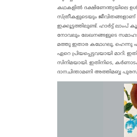
കഥകളില്‍ ദക്ഷിണേന്ത്യയിലെ ഉള്
സ്ത്രീകളുടെയും ജീവിതങ്ങളാണ്
ഇക്കൂട്ടത്തിലുണ്ട്. ഹാര്‍ട്ട് 
നോവലും ലേഖനങ്ങളുടെ സമാഹാരവും
മത്തു ഇതാര കഥേഗലു, ഹെന്നു ഹ
ഏറെ പ്രിയപ്പെട്ടവയായി മാറി.
സിനിമയായി. ഇതിനിടെ, കര്‍ണാട
ദാനചിന്താമണി അത്തിമബ്ബ പുരസ