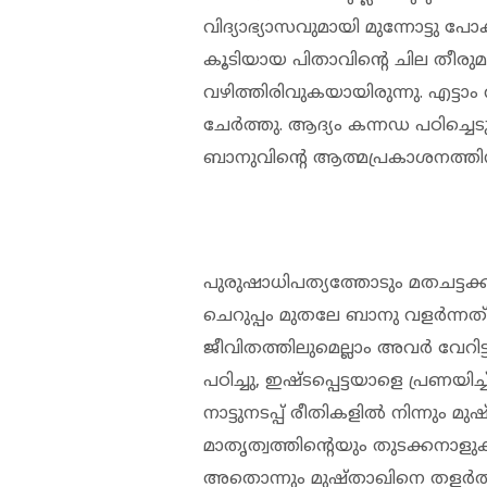
വിദ്യാഭ്യാസവുമായി മുന്നോട്ടു പോക
കൂടിയായ പിതാവിന്റെ ചില തീരുമാ
വഴിത്തിരിവുകയായിരുന്നു. എട്ടാം
ചേര്‍ത്തു. ആദ്യം കന്നഡ പഠിച്ചെടുക
ബാനുവിന്റെ ആത്മപ്രകാശനത്തിന
പുരുഷാധിപത്യത്തോടും മതചട്ടക
ചെറുപ്പം മുതലേ ബാനു വളര്‍ന്നത
ജീവിതത്തിലുമെല്ലാം അവര്‍ വേറിട
പഠിച്ചു, ഇഷ്ടപ്പെട്ടയാളെ പ്രണ
നാട്ടുനടപ്പ് രീതികളില്‍ നിന്നും 
മാതൃത്വത്തിന്റെയും തുടക്കനാളുകളി
അതൊന്നും മുഷ്താഖിനെ തളര്‍ത്ത