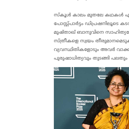
സ്‌കൂള്‍ കാലം മുതലേ കഥകള്‍ എഴ
പോസ്റ്റ്പാര്‍ട്ടം ഡിപ്രഷനിലൂടെ
മുഷ്താഖ് ബാനുവിനെ സാഹിത്യപ്ര
സ്ത്രീകളെ സ്വയം തീരുമാനമെടുക്
വ്യവസ്ഥിതികളോടും അവര്‍ വാക്കി
പുരുഷാധിത്യവും തുടങ്ങി പലതും പ