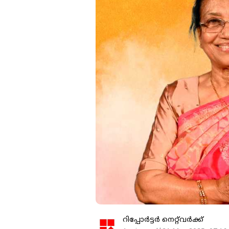
റിപ്പോർട്ടർ നെറ്റ്‌വര്‍ക്ക്‌