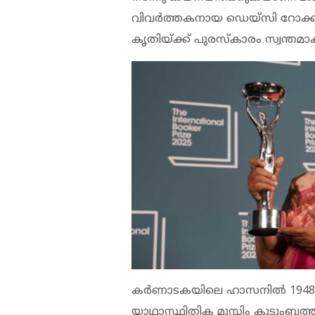
വിവര്‍ത്തകനായ ഡെയ്‌സി റോക്ക്‌
കൃതിയ്ക്ക് പുരസ്‌കാരം സ്വന്തമാക
കര്‍ണാടകയിലെ ഹാസനില്‍ 1948
യാഥാസ്ഥിതിക മുസ്ലിം കുടുംബത്തില്