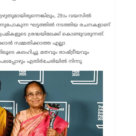
ുതുമായിരുന്നെങ്കിലും, 29ാം വയസില്‍
 കടന്നുപോകുന്ന ഘട്ടത്തില്‍ നടത്തിയ രചനകളാണ്
േമികളുടെ ശ്രദ്ധയിലേക്ക് കൊണ്ടുവരുന്നത്.
കാന്‍ സമ്മതിക്കാത്ത എല്ലാ
ലൂടെ കലഹിച്ചു. മതവും രാഷ്ട്രീയവും
ലപ്പോഴും എതിര്‍ചേരിയില്‍ നിന്നു.