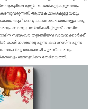
‍നാടുകളിലെ മുസ്ലിം പെണ്‍കുട്ടികളുടെയും
 കടന്നുവരുന്നത്. ആത്മകഥാംശമുള്ളവയും
ലാംപ് കൂടാതെ, ആറ് ചെറു കഥാസമാഹാരങ്ങളും ഒരു
 ബാനു പ്രസിദ്ധീകരിച്ചിട്ടുണ്ട്. ഹസീന
ാദിന സ്വയംവര തുടങ്ങിയവ വായനക്കാര്‍ക്ക്
 ഇതില്‍ കാരി നഗരഗലു എന്ന കഥ ഹസിന എന്ന
ക സാഹിത്യ അക്കാദമി പുരസ്‌കാരവും
്‌കാരവും ബാനുവിനെ തേടിയെത്തി.