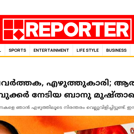
L
SPORTS
ENTERTAINMENT
LIFE STYLE
BUSINESS
മപ്രവര്‍ത്തക, എഴുത്തുകാരി; ആ
ബുക്കര്‍ നേടിയ ബാനു മുഷ്താഖ്
ഞാന്‍ എഴുത്തിലൂടെ നിരന്തരം വെല്ലുവിളിച്ചിട്ടുണ്ട്. ഇ