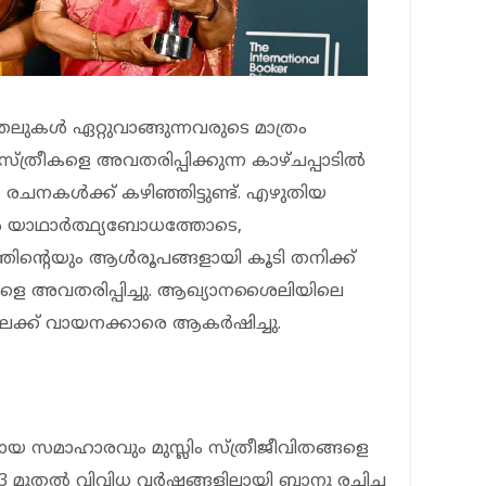
ലുകള്‍ ഏറ്റുവാങ്ങുന്നവരുടെ മാത്രം
 സ്ത്രീകളെ അവതരിപ്പിക്കുന്ന കാഴ്ചപ്പാടില്‍
 രചനകള്‍ക്ക് കഴിഞ്ഞിട്ടുണ്ട്. എഴുതിയ
‍ യാഥാര്‍ത്ഥ്യബോധത്തോടെ,
തിന്റെയും ആള്‍രൂപങ്ങളായി കൂടി തനിക്ക്
ിതങ്ങളെ അവതരിപ്പിച്ചു. ആഖ്യാനശൈലിയിലെ
്ക് വായനക്കാരെ ആകര്‍ഷിച്ചു.
‍ഹമായ സമാഹാരവും മുസ്ലിം സ്ത്രീജീവിതങ്ങളെ
93 മുതല്‍ വിവിധ വര്‍ഷങ്ങളിലായി ബാനു രചിച്ച