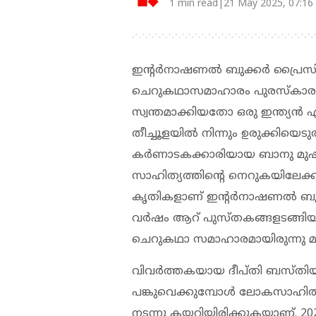
1 min read|21 May 2025, 07:16
ഇന്റര്‍നാഷണല്‍ ബുക്കര്‍ പ്രൈസി
ചെറുകഥാസമാഹാരം പുരസ്‌കാരത്
സ്വന്തമാക്കിയതോ ഒരു ഇന്ത്യന്‍
തീച്ചൂളയില്‍ നിന്നും ഉരുക്കിയ
കര്‍ണാടകക്കാരിയായ ബാനു മു
സാഹിത്യത്തിന്റെ നെറുകയിലേക്കാ
കൃതികളാണ് ഇന്റര്‍നാഷണല്‍ ബുക
വര്‍ഷം ആറ് പുസ്തകങ്ങളടങ്ങിയ 
ചെറുകഥാ സമാഹാരമായിരുന്നു മുഷ്ത
വിവര്‍ത്തകയായ ദീപ്തി ബസ്തിയ
പങ്കുവെക്കുമ്പോള്‍ ലോകസാഹിത്യത്ത
നടന്നു കയറിയിരിക്കുകയാണ്. 202