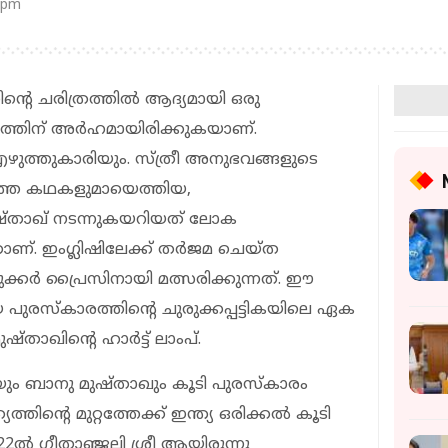
 pm
ന്റെ ചരിത്രത്തില്‍ ആദ്യമായി ഒരു
തിന് അര്‍ഹമായിരിക്കുകയാണ്.
 എഴുത്തുകാരിയും. സ്ത്രീ അനുഭവങ്ങളുടെ
െടുത്ത കഥകളുമായെത്തിയ,
ഷ്താഖ് നടന്നുകയറിയത് ലോക
ണ്. ഇംഗ്ലിഷിലേക്ക് തര്‍ജമ ചെയ്ത
്കര്‍ പ്രൈസിനായി മത്സരിക്കുന്നത്. ഈ
പുരസ്‌കാരത്തിന്റെ ചുരുക്കപ്പട്ടികയിലെ ഏക
ാഖിന്റെ ഹാര്‍ട്ട് ലാംപ്.
ും ബാനു മുഷ്താഖും കൂടി പുരസ്‌കാരം
ിന്റെ മുറ്റത്തേക്ക് ഇന്ത്യ ഒരിക്കല്‍ കൂടി
2ല്‍ ഗീതാഞ്ജലി ശ്രീ ആയിരുന്നു