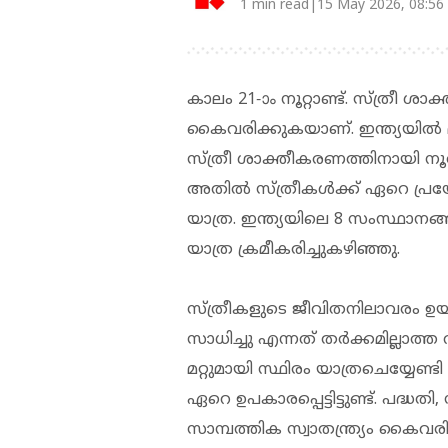
1 min read|15 May 2026, 08:56
കാലം 21-ാം നൂറ്റാണ്ട്. സ്ത്രീ
കൈവരിക്കുകയാണ്. ഇന്ത്യയിൽ 
സ്ത്രീ ശാക്തീകരണത്തിനായി നൂത
അതിൽ സ്ത്രീകൾക്ക് ഏറെ പ്രയ
യാത്ര. ഇന്ത്യയിലെ 8 സംസ്ഥാന
യാത്ര ക്രമീകരിച്ചുകഴിഞ്ഞു.
സ്ത്രീകളുടെ ജീവിതനിലാവരം ഉ
സാധിച്ചു എന്നത് തർക്കമില്ലാത
മറ്റുമായി സ്ഥിരം യാത്രചെയ്യേണ്
ഏറെ ഉപകാരപ്പെട്ടിട്ടുണ്ട്. പദ്ധ
സാമ്പത്തിക സ്വാതന്ത്ര്യം കൈവ