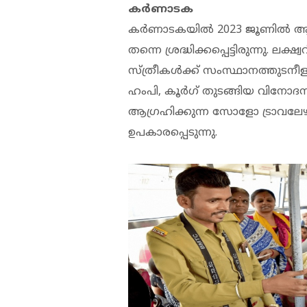
കർണാടക
കർണാടകയിൽ 2023 ജൂണിൽ ആരംഭ
തന്നെ ശ്രദ്ധിക്കപ്പെട്ടിരുന്നു. 
സ്ത്രീകൾക്ക് സംസ്ഥാനത്തുടനീ
ഹംപി, കൂർഗ് തുടങ്ങിയ വിനോദസ
ആഗ്രഹിക്കുന്ന സോളോ ട്രാവലേഴ്
ഉപകാരപ്പെടുന്നു.