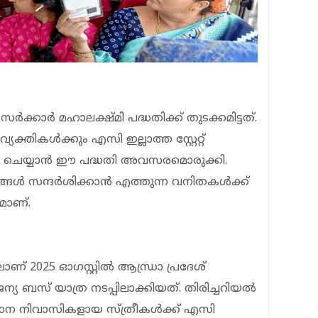
്കാർ മഹാലക്ഷ്മി പദ്ധതിക്ക് തുടക്കമിട്ടത്.
ക്തികൾക്കും എസി ഇല്ലാത്ത സ്റ്റേറ്റ്
 ചെയ്യാൻ ഈ പദ്ധതി അവസരമൊരുക്കി.
്ങൾ സന്ദർശിക്കാൻ എത്തുന്ന വനിതകൾക്ക്
ാണ്.
ലാണ് 2025 ഓഗസ്റ്റിൽ ആന്ധ്രാ പ്രദേശ്
യ ബസ് യാത്ര നടപ്പിലാക്കിയത്. തിരിച്ചറിയൽ
ഥാന നിവാസികളായ സ്ത്രീകൾക്ക് എസി