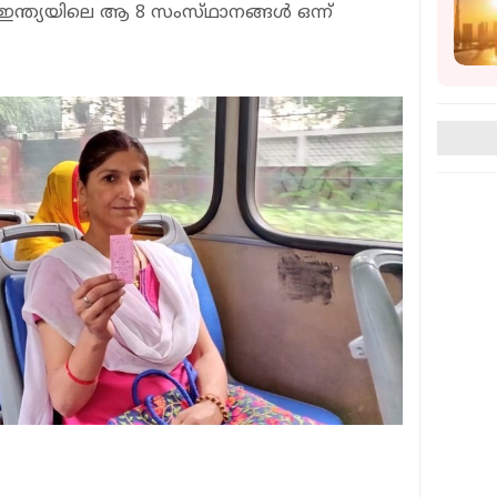
 ഇന്ത്യയിലെ ആ 8 സംസ്‌ഥാനങ്ങൾ ഒന്ന്