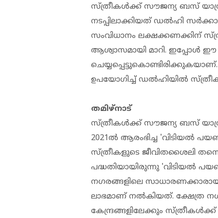
സ്ത്രീകൾക്ക് സൗജന്യ ബസ് യാ
നടപ്പിലാക്കിയത് ഡൽഹി സർക്കാരാ
സംവിധാനം ലക്ഷക്കണക്കിന് സ്ത
ആശ്വാസമായി മാറി. ഇപ്പോൾ ഈ പ
ചെയ്യപ്പെട്ടുകൊണ്ടിരിക്കുകയാണ്
ഉപയോഗിച്ച് ഡൽഹിയിൽ സ്ത്രീകൾ
തമിഴ്‌നാട്
സ്ത്രീകൾക്ക് സൗജന്യ ബസ് യാത്ര
2021ൽ ആരംഭിച്ച 'വിടിയൽ പയണം
സ്ത്രീകളുടെ ജീവിതശൈലി തന്നെ മ
പദ്ധതിയായിരുന്നു 'വിടിയൽ പയ
നഗരങ്ങളിലെ സാധാരണക്കാരായ സ
ലാഭമാണ് നൽകിയത്. ക്ഷേത്ര ന
കേന്ദ്രങ്ങളിലേക്കും സ്ത്രീകൾക