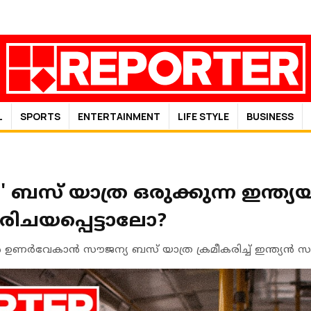
L
SPORTS
ENTERTAINMENT
LIFE STYLE
BUSINESS
e' ബസ് യാത്ര ഒരുക്കുന്ന ഇന്ത്
ിചയപ്പെട്ടാലോ?
ൻ ഉണർവേകാൻ സൗജന്യ ബസ് യാത്ര ക്രമീകരിച്ച്‌ ഇന്ത്യൻ