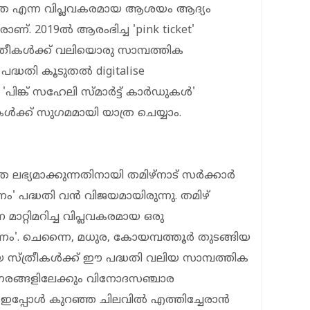
ത്ര എന്ന വിപ്ലവകരമായ ആശയം ആദ്യം
ണ്. 2019ൽ ആരംഭിച്ച 'pink ticket'
്രീകൾക്ക് വലിയൊരു സാമ്പത്തിക
ദ്ധതി കൂടുതൽ digitalise
. 'പിങ്ക് സഹേലി സ്മാർട്ട് കാർഡുകൾ'
ക്ക് സുഗമമായി യാത്ര ചെയ്യാം.
 ലഭ്യമാക്കുന്നതിനായി തമിഴ്‌നാട് സർക്കാർ
' പദ്ധതി വൻ വിജയമായിരുന്നു. തമിഴ്
ാറ്റിമറിച്ച വിപ്ലവകരമായ ഒരു
ണം'. ചെന്നൈ, മധുര, കോയമ്പത്തൂർ തുടങ്ങിയ
്ത്രീകൾക്ക് ഈ പദ്ധതി വലിയ സാമ്പത്തിക
ഗരങ്ങളിലേക്കും വിനോദസഞ്ചാര
്ക് ഇപ്പോൾ കുറഞ്ഞ ചിലവിൽ എത്തിച്ചേരാൻ