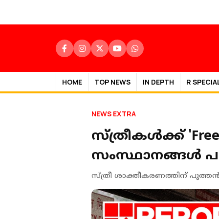
HOME
TOP NEWS
IN DEPTH
R SPECIA
NEWS EXTRA
സ്ത്രീകൾക്ക് 'Fre
സംസ്ഥാനങ്ങൾ പര
സ്ത്രീ ശാക്തീകരണത്തിന് പുത്ത