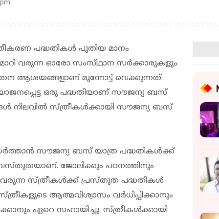
 pm
 ശാക്തീകരണ പദ്ധതികൾ പുതിയ മാനം
മാറി വരുന്ന ഓരോ സംസ്‌ഥാന സർക്കാരുകളും
ന ആശയങ്ങളാണ് മുന്നോട്ട് വെക്കുന്നത്.
ോജനപ്പെട്ട ഒരു പദ്ധതിയാണ് സൗജന്യ ബസ്
ങ്ങൾ നിലവിൽ സ്ത്രീകൾക്കായി സൗജന്യ ബസ്
യർത്താൻ സൗജന്യ ബസ് യാത്ര പദ്ധതികൾക്ക്
്ത വസ്തുതയാണ്. ജോലിക്കും പഠനത്തിനും
ടി വരുന്ന സ്ത്രീകൾക്ക് പ്രസ്തുത പദ്ധതികൾ
തി, സ്ത്രീകളുടെ ആത്മവിശ്വാസം വർധിപ്പിക്കാനും
രിക്കാനും ഏറെ സഹായിച്ചു. സ്ത്രീകൾക്കായി