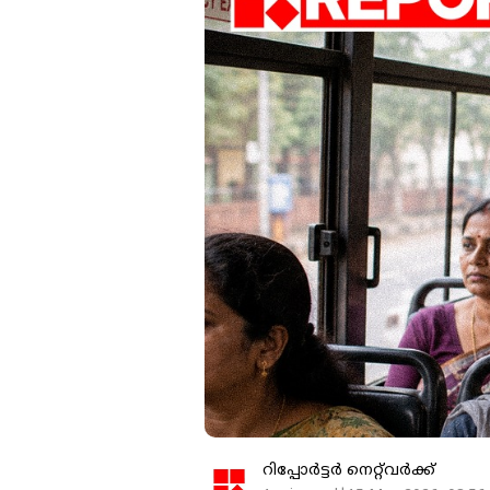
റിപ്പോർട്ടർ നെറ്റ്‌വര്‍ക്ക്‌