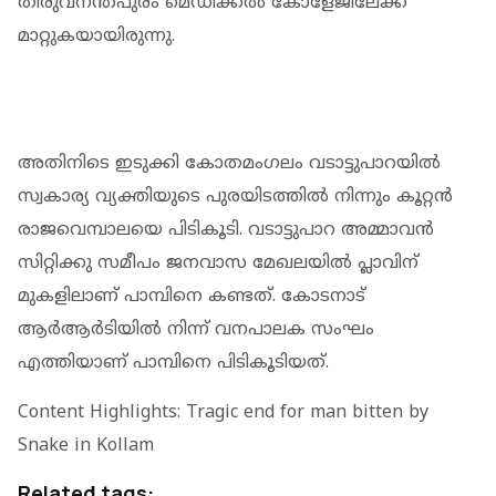
തിരുവനന്തപുരം മെഡിക്കല്‍ കോളേജിലേക്ക്
മാറ്റുകയായിരുന്നു.
അതിനിടെ ഇടുക്കി കോതമംഗലം വടാട്ടുപാറയില്‍
സ്വകാര്യ വ്യക്തിയുടെ പുരയിടത്തില്‍ നിന്നും കൂറ്റന്‍
രാജവെമ്പാലയെ പിടികൂടി. വടാട്ടുപാറ അമ്മാവന്‍
സിറ്റിക്കു സമീപം ജനവാസ മേഖലയില്‍ പ്ലാവിന്
മുകളിലാണ് പാമ്പിനെ കണ്ടത്. കോടനാട്
ആര്‍ആര്‍ടിയില്‍ നിന്ന് വനപാലക സംഘം
എത്തിയാണ് പാമ്പിനെ പിടികൂടിയത്.
Content Highlights: Tragic end for man bitten by
Snake in Kollam
Related tags: