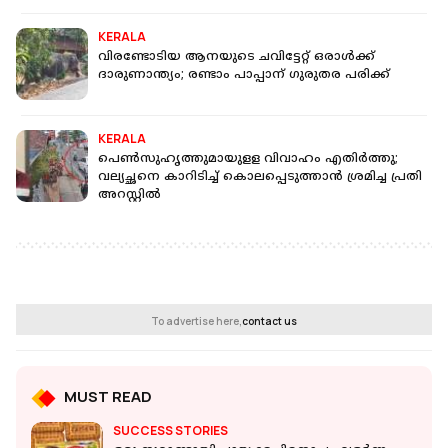
KERALA
വിരണ്ടോടിയ ആനയുടെ ചവിട്ടേറ്റ് ഒരാള്‍ക്ക്
ദാരുണാന്ത്യം; രണ്ടാം പാപ്പാന് ഗുരുതര പരിക്ക്
KERALA
പെണ്‍സുഹൃത്തുമായുളള വിവാഹം എതിര്‍ത്തു;
വല്യച്ഛനെ കാറിടിച്ച് കൊലപ്പെടുത്താന്‍ ശ്രമിച്ച പ്രതി
അറസ്റ്റില്‍
To advertise here,
contact us
MUST READ
SUCCESS STORIES