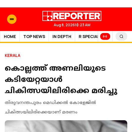
Aug 8, 2026
10:23 AM
HOME
TOP NEWS
IN DEPTH
R SPECIAL
SPORTS
KERALA
കൊല്ലത്ത് അണലിയുടെ
കടിയേറ്റയാൾ
ചികിത്സയിലിരിക്കെ മരിച്ചു
തിരുവനന്തപുരം മെഡിക്കല്‍ കോളേജില്‍
ചികിത്സയിലിരിക്കെയാണ് മരണം