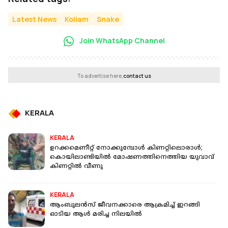
Latest News
Kollam
Snake
Join WhatsApp Channel
To advertise here,
contact us
KERALA
KERALA
ഉറക്കമെണീറ്റ് നോക്കുമ്പോള്‍ കിണറ്റിലൊരാള്‍;
കൊയിലാണ്ടിയിൽ മോഷണത്തിനെത്തിയ യുവാവ്
കിണറ്റിൽ വീണു
KERALA
ആംബുലന്‍സ് ജീവനക്കാരെ ആക്രമിച്ച് ഇറങ്ങി
ഓടിയ ആൾ മരിച്ച നിലയില്‍