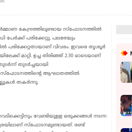
 pm
 നിര്‍മ്മാണ കേന്ദ്രത്തിലുണ്ടായ സ്‌ഫോടനത്തിൽ
വധി പേർക്ക് പരിക്കേറ്റു. പലരേയും
തിൽ പരിക്കേറ്റതായാണ് വിവരം. ഇവരെ തൃശൂർ
ക്ക് മാറ്റി. ഉച്ച തിരിഞ്ഞ് 2.30 ഓടെയാണ്
ുടർന്ന് തുടർച്ചയായി
 സ്‌ഫോടനത്തിന്റെ ആഘാതത്തില്‍
ുകള്‍ തകര്‍ന്നു.
 വെടിക്കെട്ടിനും വേണ്ടിയുളള ഒരുക്കങ്ങള്‍ നടന്ന
 പുരയിലാണ് സ്‌ഫോടനമുണ്ടായത്. രണ്ട്