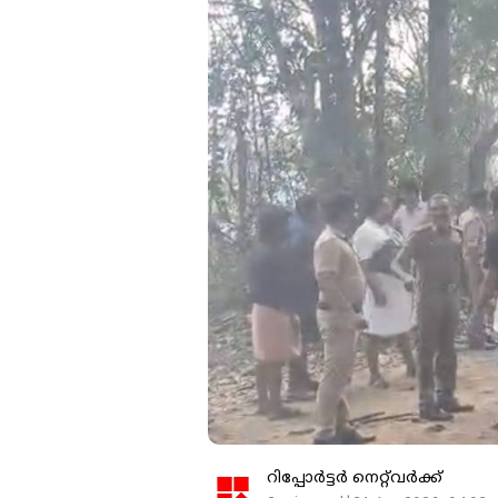
റിപ്പോർട്ടർ നെറ്റ്‌വര്‍ക്ക്‌