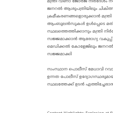
മന്ത്രി വീണാ ജോര്‍ജ് നിര്‍ദേശം ന
ജനറൽ ആശുപത്രിയിലും ചികിത്
ക്രമീകരണങ്ങളൊരുക്കാന്‍ മന്ത്രി 
ആംബുലന്‍സുകള്‍ ഉള്‍പ്പെടെ 
സ്ഥലത്തെത്തിക്കാനും മന്ത്രി നിര
സജ്ജമാക്കാൻ ആരോഗ്യ വകുപ്പ് 
മെഡിക്കൽ കോളേജിലും ജനറൽ ആശ
സജ്ജമാക്കി
സംസ്ഥാന പൊലീസ് മേധാവി റവാഡ
ഉന്നത പോലീസ് ഉദ്യോഗസ്ഥരുമ
സ്ഥലത്തേക്ക് ഉടൻ എത്തിച്ചേ