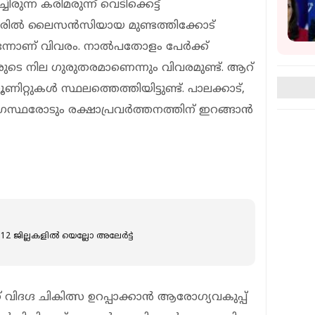
ിരുന്ന കരിമരുന്ന് വെടിക്കെട്ട്
്റവരില്‍ ലൈസന്‍സിയായ മുണ്ടത്തിക്കോട്
ടെന്നാണ് വിവരം. നാൽപതോളം പേർക്ക്
േരുടെ നില ഗുരുതരമാണെന്നും വിവരമുണ്ട്. ആറ്
റ്റുകൾ സ്ഥലത്തെത്തിയിട്ടുണ്ട്. പാലക്കാട്,
ോഗസ്ഥരോടും രക്ഷാപ്രവർത്തനത്തിന് ഇറങ്ങാൻ
2 ജില്ലകളില്‍ യെല്ലോ അലേര്‍ട്ട്
് വിദഗ്ദ ചികിത്സ ഉറപ്പാക്കാന്‍ ആരോഗ്യവകുപ്പ്