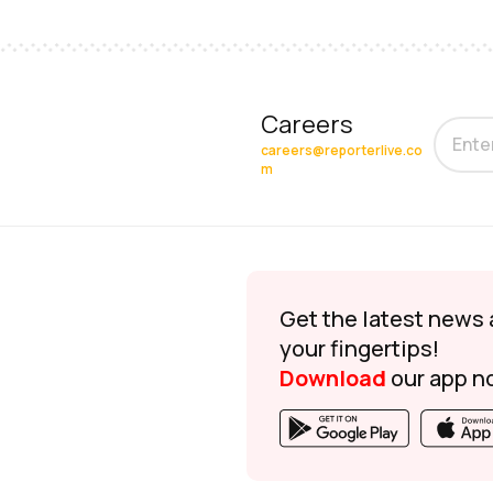
Careers
careers@reporterlive.co
m
Get the latest news 
your fingertips!
Download
our app n