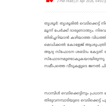
2 min read|21 Apr 2026, 04:02
തൃശൂര്‍: തൃശൂരില്‍ വെടിക്കെട്ട്
മൂന്ന് പേർക്ക് ദാരുണാന്ത്യം. നിര
തിരിച്ചറിയാൻ കഴിയാത്ത വിധത്
മെഡിക്കൽ കോളേജ് ആശുപത്രിയിലേ
ആദ്യ സ്ഫോടന ശബ്ദം കേട്ടത്. ത
സ്ഫോടനമുണ്ടാകുകയായിരുന്നു.
സമീപത്തെ വീടുകളുടെ ജനല്‍ ചില്ല
സാമ്പിള്‍ വെടിക്കെട്ടിനും പ്രധാന
തിരുവനമ്പാടിയുടെ വെടിക്കെട്ട്