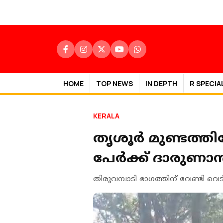
HOME
TOP NEWS
IN DEPTH
R SPECIA
KERALA
തൃശൂര്‍ മുണ്ടത്തി
പേർക്ക് ദാരുണാന്ത
തിരുവമ്പാടി ഭാഗത്തിന് വേണ്ടി വെട